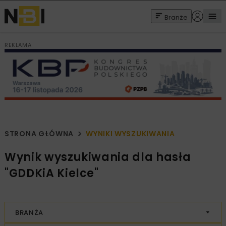
Branże
REKLAMA
STRONA GŁÓWNA
WYNIKI WYSZUKIWANIA
Wynik wyszukiwania dla hasła
"GDDKiA Kielce"
BRANŻA