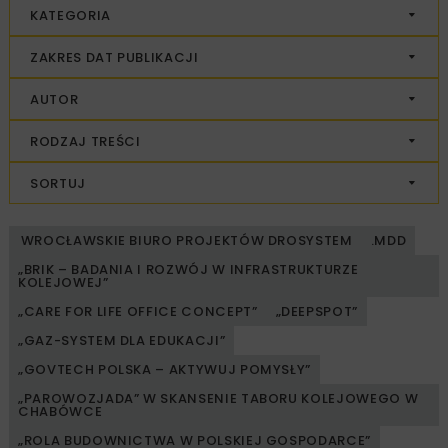
KATEGORIA
ZAKRES DAT PUBLIKACJI
AUTOR
RODZAJ TREŚCI
SORTUJ
WROCŁAWSKIE BIURO PROJEKTÓW DROSYSTEM
.MDD
„BRIK – BADANIA I ROZWÓJ W INFRASTRUKTURZE
KOLEJOWEJ”
„CARE FOR LIFE OFFICE CONCEPT”
„DEEPSPOT”
„GAZ-SYSTEM DLA EDUKACJI”
„GOVTECH POLSKA – AKTYWUJ POMYSŁY”
„PAROWOZJADA” W SKANSENIE TABORU KOLEJOWEGO W
CHABÓWCE
„ROLA BUDOWNICTWA W POLSKIEJ GOSPODARCE”