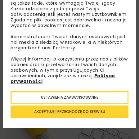
są także takie, które wymagają Twojej zgody.
Każda udzielona zgoda poprawi Twoje
doświadczenia jeśli jesteś naszym Użytkownikiem.
Załaduj więcej...
Zgoda na pliki cookies jest dobrowolna i można ją
wycofać w dowolnym momencie.
Administratorem Twoich danych osobowych jest
nbi med!a z siedzibą w Krakowie, a w niektórych
przypadkach nasi Partnerzy.
Więcej informacji o korzystaniu przez nas z plików
cookies oraz o przetwarzaniu Twoich danych
osobowych, w tym o przysługujących Ci
uprawnieniach, znajdziesz w naszej
Polityce
prywatności
.
USTAWIENIA ZAAWANSOWANNE
AKCEPTUJĘ I PRZECHODZĘ DO SERWISU