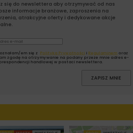
sz się do newslettera aby otrzymywać od nas
psze informacje branżowe, zaproszenia na
zenia, atrakcyjne oferty i dedykowane akcje
alne.
oznałam/em się z
Polityką Prywatności
i
Regulaminem
oraz
am zgodę na otrzymywanie na podany przeze mnie adres e-
orespondencji handlowej w postaci newslettera.
ZAPISZ MNIE