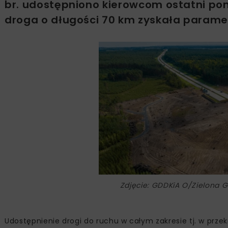
br. udostępniono kierowcom ostatni pon
droga o długości 70 km zyskała paramet
Zdjęcie: GDDKiA O/Zielona 
Udostępnienie drogi do ruchu w całym zakresie tj. w prze