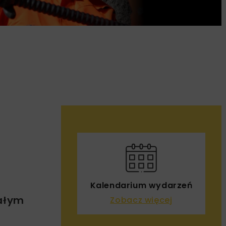
Kalendarium wydarzeń
całym
Zobacz więcej