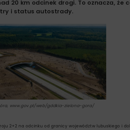
ad 20 km odcinek drogi. To oznacza, że 
ry i status autostrady.
Góra, www.gov.pl/web/gddkia-zielona-gora/
kroju 2+2 na odcinku od granicy województw lubuskiego i do