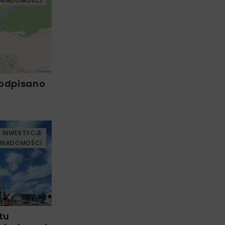
WIADOMOŚCI
Podpisano
INWESTYCJE
WIADOMOŚCI
tu