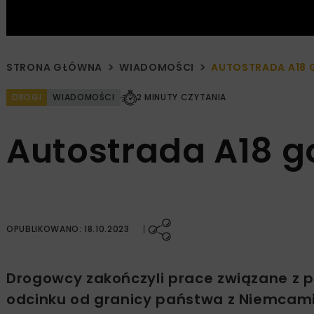
STRONA GŁÓWNA
WIADOMOŚCI
AUTOSTRADA A18
DROGI
WIADOMOŚCI
2 MINUTY CZYTANIA
Autostrada A18 
OPUBLIKOWANO: 18.10.2023
Drogowcy zakończyli prace związane z 
odcinku od granicy państwa z Niemcami 