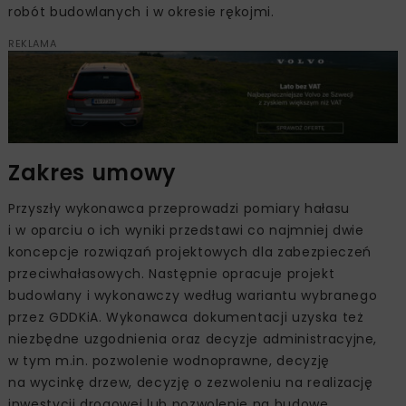
robót budowlanych i w okresie rękojmi.
REKLAMA
Zakres umowy
Przyszły wykonawca przeprowadzi pomiary hałasu
i w oparciu o ich wyniki przedstawi co najmniej dwie
koncepcje rozwiązań projektowych dla zabezpieczeń
przeciwhałasowych. Następnie opracuje projekt
budowlany i wykonawczy według wariantu wybranego
przez GDDKiA. Wykonawca dokumentacji uzyska też
niezbędne uzgodnienia oraz decyzje administracyjne,
w tym m.in. pozwolenie wodnoprawne, decyzję
na wycinkę drzew, decyzję o zezwoleniu na realizację
inwestycji drogowej lub pozwolenie na budowę.