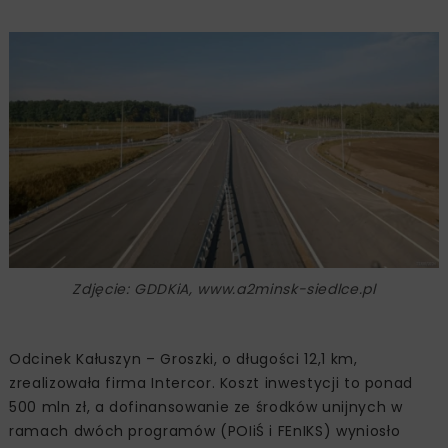
Zdjęcie: GDDKiA, www.a2minsk-siedlce.pl
Odcinek Kałuszyn – Groszki, o długości 12,1 km,
zrealizowała firma Intercor. Koszt inwestycji to ponad
500 mln zł, a dofinansowanie ze środków unijnych w
ramach dwóch programów (POIiŚ i FEnIKS) wyniosło