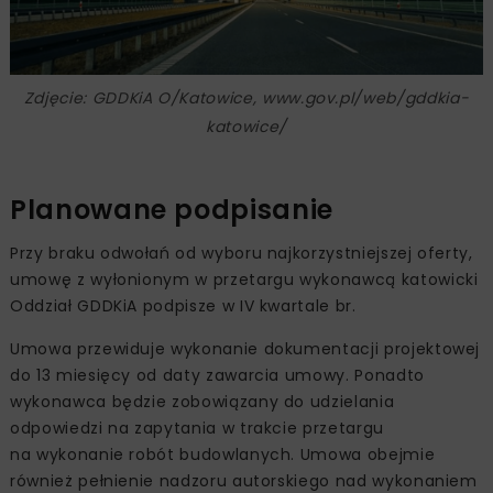
Zdjęcie: GDDKiA O/Katowice, www.gov.pl/web/gddkia-
katowice/
Planowane podpisanie
Przy braku odwołań od wyboru najkorzystniejszej oferty,
umowę z wyłonionym w przetargu wykonawcą katowicki
Oddział GDDKiA podpisze w IV kwartale br.
Umowa przewiduje wykonanie dokumentacji projektowej
do 13 miesięcy od daty zawarcia umowy. Ponadto
wykonawca będzie zobowiązany do udzielania
odpowiedzi na zapytania w trakcie przetargu
na wykonanie robót budowlanych. Umowa obejmie
również pełnienie nadzoru autorskiego nad wykonaniem