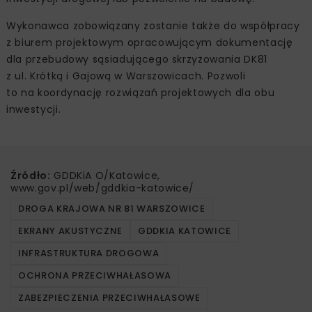
Wykonawca zobowiązany zostanie także do współpracy
z biurem projektowym opracowującym dokumentację
dla przebudowy sąsiadującego skrzyżowania DK81
z ul. Krótką i Gajową w Warszowicach. Pozwoli
to na koordynację rozwiązań projektowych dla obu
inwestycji.
Źródło:
GDDKiA O/Katowice,
www.gov.pl/web/gddkia-katowice/
DROGA KRAJOWA NR 81 WARSZOWICE
EKRANY AKUSTYCZNE
GDDKIA KATOWICE
INFRASTRUKTURA DROGOWA
OCHRONA PRZECIWHAŁASOWA
ZABEZPIECZENIA PRZECIWHAŁASOWE