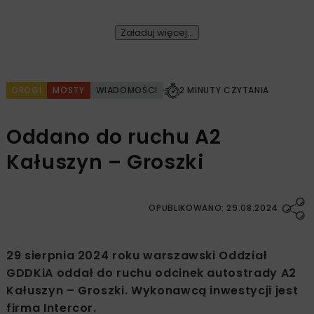
Załaduj więcej...
DROGI
MOSTY
WIADOMOŚCI
2 MINUTY CZYTANIA
Oddano do ruchu A2
Kałuszyn – Groszki
OPUBLIKOWANO: 29.08.2024
29 sierpnia 2024 roku warszawski Oddział
GDDKiA oddał do ruchu odcinek autostrady A2
Kałuszyn – Groszki. Wykonawcą inwestycji jest
firma Intercor.