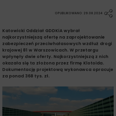
OPUBLIKOWANO: 29.08.2024
Katowicki Oddział GDDKiA wybrał
najkorzystniejszą ofertę na zaprojektowanie
zabezpieczeń przeciwhałasowych wzdłuż drogi
krajowej 81 w Warszowicach. W przetargu
wpłynęły dwie oferty. Najkorzystniejszą z nich
okazała się ta złożona przez firmę Klotoida.
Dokumentację projektową wykonawca opracuje
za ponad 368 tys. zł.