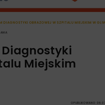
 DIAGNOSTYKI OBRAZOWEJ W SZPITALU MIEJSKIM W GLI
TANIA
 Diagnostyki
talu Miejskim
OPUBLIKOWANO: 06.0