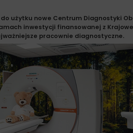
o do użytku nowe Centrum Diagnostyki Ob
ramach inwestycji finansowanej z Krajow
jważniejsze pracownie diagnostyczne.