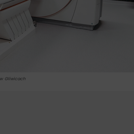
 w Gliwicach