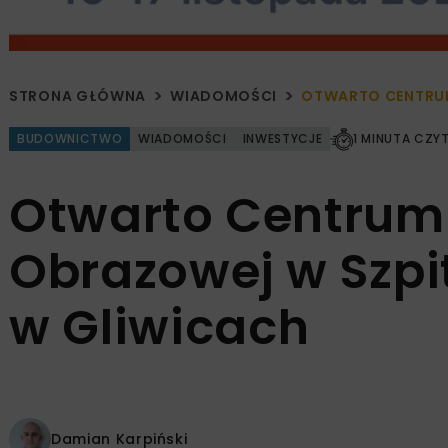
STRONA GŁÓWNA
WIADOMOŚCI
OTWARTO CENTRUM
BUDOWNICTWO
WIADOMOŚCI
INWESTYCJE
1 MINUTA CZY
Otwarto Centrum
Obrazowej w Szpi
w Gliwicach
Damian Karpiński