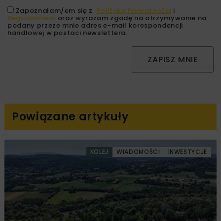
Zapoznałam/em się z
Polityką Prywatności
i
Regulaminem
oraz wyrażam zgodę na otrzymywanie na
podany przeze mnie adres e-mail korespondencji
handlowej w postaci newslettera.
ZAPISZ MNIE
Powiązane artykuły
KOLEJ
WIADOMOŚCI
INWESTYCJE