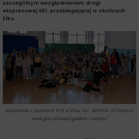
szczególnym uwzględnieniem drogi
ekspresowej S61, przebiegającej w okolicach
Ełku.
Spotkanie z uczniami SP9 w Ełku, fot. GDDKiA O/Olsztyn,
www.gov.pl/web/gddkia-olsztyn/