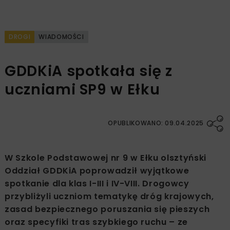
DROGI
WIADOMOŚCI
GDDKiA spotkała się z
uczniami SP9 w Ełku
OPUBLIKOWANO: 09.04.2025
W Szkole Podstawowej nr 9 w Ełku olsztyński
Oddział GDDKiA poprowadził wyjątkowe
spotkanie dla klas I-III i IV-VIII. Drogowcy
przybliżyli uczniom tematykę dróg krajowych,
zasad bezpiecznego poruszania się pieszych
oraz specyfiki tras szybkiego ruchu – ze