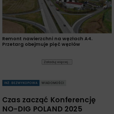
Remont nawierzchni na węzłach A4.
Przetarg obejmuje pięć węzłów
Załaduj więcej...
INŻ. BEZWYKOPOWA
WIADOMOŚCI
Czas zacząć Konferencję
NO-DIG POLAND 2025