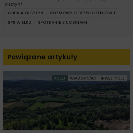
olsztyn/
GDDKIA OLSZTYN
ROZMOWY O BEZPIECZEŃSTWIE
SP9 W EŁKU
SPOTKANIE Z UCZNIAMI
Powiązane artykuły
KOLEJ
WIADOMOŚCI
INWESTYCJE