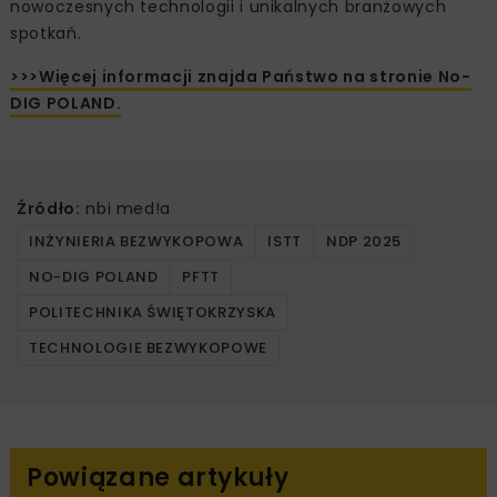
nowoczesnych technologii i unikalnych branżowych
spotkań.
>>>Więcej informacji znajda Państwo na stronie No-
DIG POLAND.
Źródło:
nbi med!a
INŻYNIERIA BEZWYKOPOWA
ISTT
NDP 2025
NO-DIG POLAND
PFTT
POLITECHNIKA ŚWIĘTOKRZYSKA
TECHNOLOGIE BEZWYKOPOWE
Powiązane artykuły