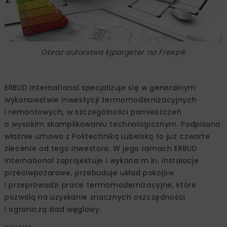
Obraz autorstwa kjpargeter na Freepik
ERBUD International specjalizuje się w generalnym
wykonawstwie inwestycji termomodernizacyjnych
i remontowych, w szczególności pomieszczeń
o wysokim skomplikowaniu technologicznym. Podpisana
właśnie umowa z Politechniką Lubelską to już czwarte
zlecenie od tego inwestora. W jego ramach ERBUD
International zaprojektuje i wykona m.in. instalacje
przeciwpożarowe, przebuduje układ pokojów
i przeprowadzi prace termomodernizacyjne, które
pozwolą na uzyskanie znacznych oszczędności
i ograniczą ślad węglowy.
REKLAMA