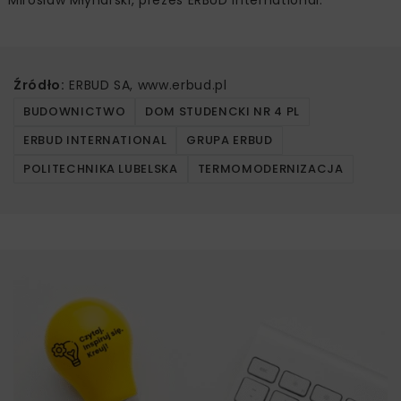
Mirosław Młynarski, prezes ERBUD International.
Źródło:
ERBUD SA, www.erbud.pl
BUDOWNICTWO
DOM STUDENCKI NR 4 PL
ERBUD INTERNATIONAL
GRUPA ERBUD
POLITECHNIKA LUBELSKA
TERMOMODERNIZACJA