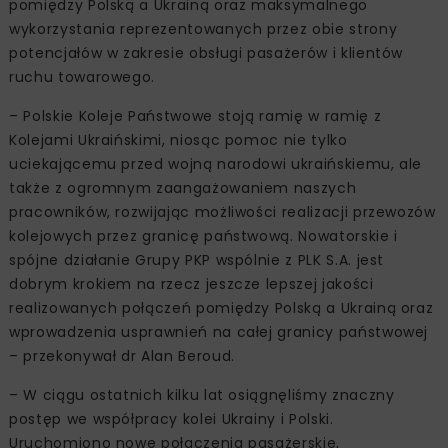
pomiędzy Polską a Ukrainą oraz maksymalnego
wykorzystania reprezentowanych przez obie strony
potencjałów w zakresie obsługi pasażerów i klientów
ruchu towarowego.
– Polskie Koleje Państwowe stoją ramię w ramię z
Kolejami Ukraińskimi, niosąc pomoc nie tylko
uciekającemu przed wojną narodowi ukraińskiemu, ale
także z ogromnym zaangażowaniem naszych
pracowników, rozwijając możliwości realizacji przewozów
kolejowych przez granicę państwową. Nowatorskie i
spójne działanie Grupy PKP wspólnie z PLK S.A. jest
dobrym krokiem na rzecz jeszcze lepszej jakości
realizowanych połączeń pomiędzy Polską a Ukrainą oraz
wprowadzenia usprawnień na całej granicy państwowej
– przekonywał dr Alan Beroud.
– W ciągu ostatnich kilku lat osiągnęliśmy znaczny
postęp we współpracy kolei Ukrainy i Polski.
Uruchomiono nowe połączenia pasażerskie,