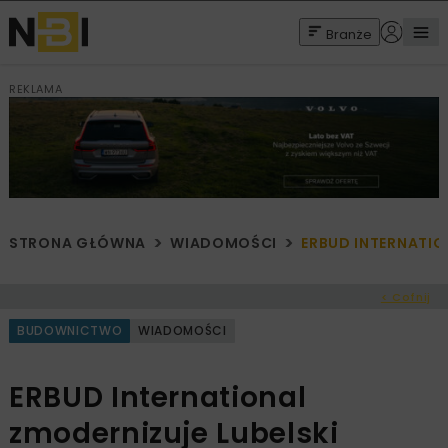
Branże
REKLAMA
STRONA GŁÓWNA
WIADOMOŚCI
ERBUD INTERNATIO
< Cofnij
BUDOWNICTWO
WIADOMOŚCI
ERBUD International
zmodernizuje Lubelski