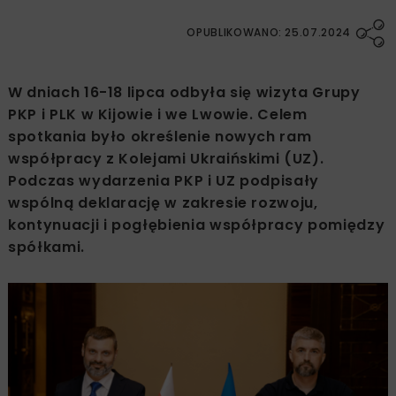
OPUBLIKOWANO: 25.07.2024
W dniach 16-18 lipca odbyła się wizyta Grupy
PKP i PLK w Kijowie i we Lwowie. Celem
spotkania było określenie nowych ram
współpracy z Kolejami Ukraińskimi (UZ).
Podczas wydarzenia PKP i UZ podpisały
wspólną deklarację w zakresie rozwoju,
kontynuacji i pogłębienia współpracy pomiędzy
spółkami.