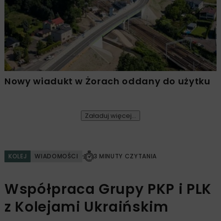
Nowy wiadukt w Żorach oddany do użytku
Załaduj więcej...
KOLEJ
WIADOMOŚCI
3 MINUTY CZYTANIA
Współpraca Grupy PKP i PLK
z Kolejami Ukraińskim