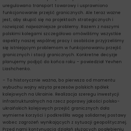
uregulowano transport towarowy i usprawniono
funkcjonowanie przejść granicznych. Ale teraz ważne
jest, aby skupić się na projektach strategicznych i
rozwiązać najważniejsze problemy. Razem z naszymi
polskimi kolegami szczegółowo omówiliśmy wszystkie
aspekty naszej wspólnej pracy i osobiście przyjrzeliśmy
się istniejącym problemom w funkcjonowaniu przejść
granicznych i stacji granicznych. Konkretne decyzje
planujemy podjąć do końca roku – powiedział Yevhen
Liashchenko.
– To historycznie ważna, bo pierwsza od momentu
wybuchu wojny wizyta prezesów polskich spółek
kolejowych na Ukrainie. Realizacja szeregu inwestycji
infrastrukturalnych na rzecz poprawy jakości polsko-
ukraińskich kolejowych przejść granicznych dała
wymierne korzyści i podkreśliła wagę solidarnej postawy
wobec zagrożeń wynikających z sytuacji geopolitycznej.
Przed nami kontynuacja działań służących pogłębieniu