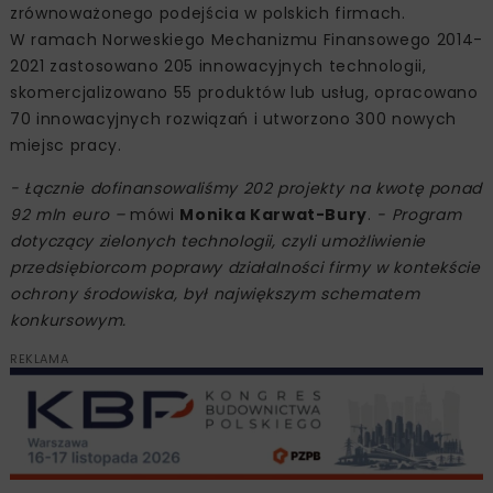
zrównoważonego podejścia w polskich firmach.
W ramach Norweskiego Mechanizmu Finansowego 2014-
2021 zastosowano 205 innowacyjnych technologii,
skomercjalizowano 55 produktów lub usług, opracowano
70 innowacyjnych rozwiązań i utworzono 300 nowych
miejsc pracy.
- Łącznie dofinansowaliśmy 202 projekty na kwotę ponad
92 mln euro –
mówi
Monika Karwat-Bury
.
- Program
dotyczący zielonych technologii, czyli umożliwienie
przedsiębiorcom poprawy działalności firmy w kontekście
ochrony środowiska, był największym schematem
konkursowym.
REKLAMA