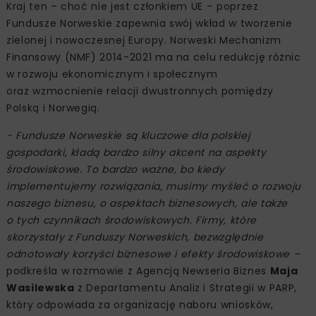
Kraj ten – choć nie jest członkiem UE – poprzez
Fundusze Norweskie zapewnia swój wkład w tworzenie
zielonej i nowoczesnej Europy. Norweski Mechanizm
Finansowy (NMF) 2014-2021 ma na celu redukcję różnic
w rozwoju ekonomicznym i społecznym
oraz wzmocnienie relacji dwustronnych pomiędzy
Polską i Norwegią.
- Fundusze Norweskie są kluczowe dla polskiej
gospodarki, kładą bardzo silny akcent na aspekty
środowiskowe. To bardzo ważne, bo kiedy
implementujemy rozwiązania, musimy myśleć o rozwoju
naszego biznesu, o aspektach biznesowych, ale także
o tych czynnikach środowiskowych. Firmy, które
skorzystały z Funduszy Norweskich, bezwzględnie
odnotowały korzyści biznesowe i efekty środowiskowe –
podkreśla w rozmowie z Agencją Newseria Biznes
Maja
Wasilewska
z Departamentu Analiz i Strategii w PARP,
który odpowiada za organizację naboru wniosków,