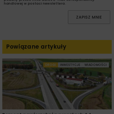
handlowej w postaci newslettera.
ZAPISZ MNIE
Powiązane artykuły
DROGI
INWESTYCJE
WIADOMOŚCI