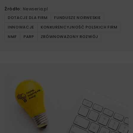
Źródło:
Newseria.pl
DOTACJE DLA FIRM
FUNDUSZE NORWESKIE
INNOWACJE
KONKURENCYJNOŚĆ POLSKICH FIRM
NMF
PARP
ZRÓWNOWAŻONY ROZWÓJ