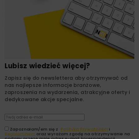
Lubisz wiedzieć więcej?
Zapisz się do newslettera aby otrzymywać od
nas najlepsze informacje branżowe,
zaproszenia na wydarzenia, atrakcyjne oferty i
dedykowane akcje specjalne.
Zapoznałam/em się z
Polityką Prywatności
i
Regulaminem
oraz wyrażam zgodę na otrzymywanie na
podany przeze mnie adres e-mail korespondencji