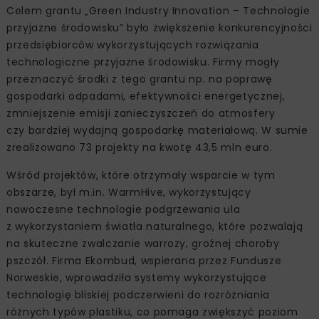
Celem grantu „Green Industry Innovation – Technologie
przyjazne środowisku” było zwiększenie konkurencyjności
przedsiębiorców wykorzystujących rozwiązania
technologiczne przyjazne środowisku. Firmy mogły
przeznaczyć środki z tego grantu np. na poprawę
gospodarki odpadami, efektywności energetycznej,
zmniejszenie emisji zanieczyszczeń do atmosfery
czy bardziej wydajną gospodarkę materiałową. W sumie
zrealizowano 73 projekty na kwotę 43,5 mln euro.
Wśród projektów, które otrzymały wsparcie w tym
obszarze, był m.in. WarmHive, wykorzystujący
nowoczesne technologie podgrzewania ula
z wykorzystaniem światła naturalnego, które pozwalają
na skuteczne zwalczanie warrozy, groźnej choroby
pszczół. Firma Ekombud, wspierana przez Fundusze
Norweskie, wprowadziła systemy wykorzystujące
technologię bliskiej podczerwieni do rozróżniania
różnych typów plastiku, co pomaga zwiększyć poziom