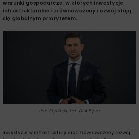
warunki gospodarcze, w których inwestycje
infrastrukturalne i zrównoważony rozwój stają
się globalnym priorytetem.
Jan Styliński, fot. DLA Piper
Inwestycje w infrastrukturę oraz zrównoważony rozwój