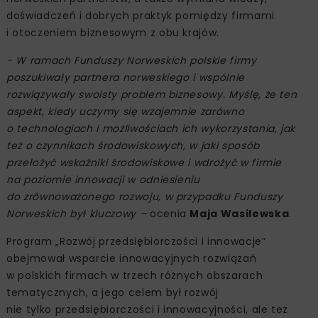
doświadczeń i dobrych praktyk pomiędzy firmami
i otoczeniem biznesowym z obu krajów.
- W ramach Funduszy Norweskich polskie firmy
poszukiwały partnera norweskiego i wspólnie
rozwiązywały swoisty problem biznesowy. Myślę, że ten
aspekt, kiedy uczymy się wzajemnie zarówno
o technologiach i możliwościach ich wykorzystania, jak
też o czynnikach środowiskowych, w jaki sposób
przełożyć wskaźniki środowiskowe i wdrożyć w firmie
na poziomie innowacji w odniesieniu
do zrównoważonego rozwoju, w przypadku Funduszy
Norweskich był kluczowy –
ocenia
Maja Wasilewska
.
Program „Rozwój przedsiębiorczości i innowacje”
obejmował wsparcie innowacyjnych rozwiązań
w polskich firmach w trzech różnych obszarach
tematycznych, a jego celem był rozwój
nie tylko przedsiębiorczości i innowacyjności, ale też