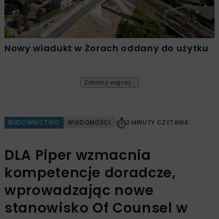
Nowy wiadukt w Żorach oddany do użytku
Załaduj więcej...
BUDOWNICTWO
WIADOMOŚCI
2 MINUTY CZYTANIA
DLA Piper wzmacnia
kompetencje doradcze,
wprowadzając nowe
stanowisko Of Counsel w