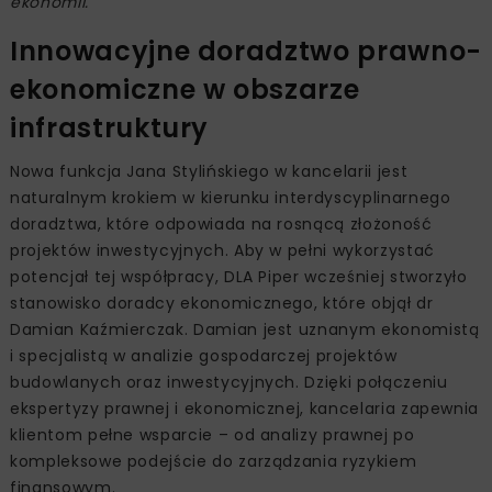
ekonomii.
Innowacyjne doradztwo prawno-
ekonomiczne w obszarze
infrastruktury
Nowa funkcja Jana Stylińskiego w kancelarii jest
naturalnym krokiem w kierunku interdyscyplinarnego
doradztwa, które odpowiada na rosnącą złożoność
projektów inwestycyjnych. Aby w pełni wykorzystać
potencjał tej współpracy, DLA Piper wcześniej stworzyło
stanowisko doradcy ekonomicznego, które objął dr
Damian Kaźmierczak. Damian jest uznanym ekonomistą
i specjalistą w analizie gospodarczej projektów
budowlanych oraz inwestycyjnych. Dzięki połączeniu
ekspertyzy prawnej i ekonomicznej, kancelaria zapewnia
klientom pełne wsparcie – od analizy prawnej po
kompleksowe podejście do zarządzania ryzykiem
finansowym.