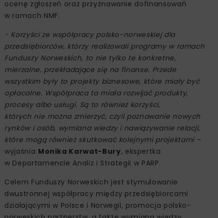
ocenę zgłoszeń oraz przyznawanie dofinansowań
w ramach NMF.
- Korzyści ze współpracy polsko-norweskiej dla
przedsiębiorców, którzy realizowali programy w ramach
Funduszy Norweskich, to nie tylko te konkretne,
mierzalne, przekładające się na finanse. Przede
wszystkim były to projekty biznesowe, które miały być
opłacalne. Współpraca ta miała rozwijać produkty,
procesy albo usługi. Są to również korzyści,
których nie można zmierzyć, czyli poznawanie nowych
rynków i osób, wymiana wiedzy i nawiązywanie relacji,
które mogą również skutkować kolejnymi projektami –
wyjaśnia
Monika Karwat-Bury
, ekspertka
w Departamencie Analiz i Strategii w PARP.
Celem Funduszy Norweskich jest stymulowanie
dwustronnej współpracy między przedsiębiorcami
działającymi w Polsce i Norwegii, promocja polsko-
norweskich partnerstw, a także wymiana wiedzy,