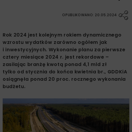
OPUBLIKOWANO: 20.05.2024
Rok 2024 jest kolejnym rokiem dynamicznego
wzrostu wydatków zarówno ogółem jak
i inwestycyjnych. Wykonanie planu za pierwsze
cztery miesiące 2024 r. jest rekordowe –
zasilając branżę kwotą ponad 4,1 mld zł
tylko od stycznia do końca kwietnia br., GDDKiA
osiągnęła ponad 20 proc. rocznego wykonania
budżetu.