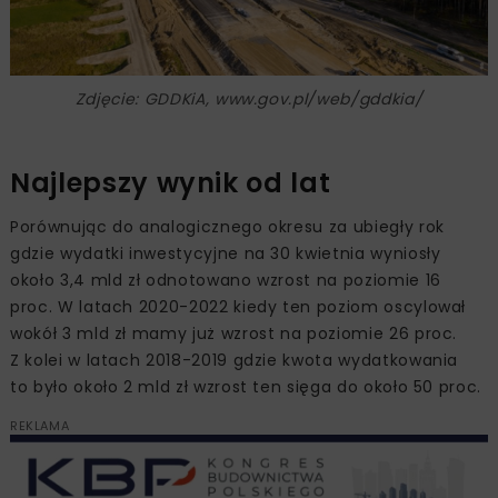
Zdjęcie: GDDKiA, www.gov.pl/web/gddkia/
Najlepszy wynik od lat
Porównując do analogicznego okresu za ubiegły rok
gdzie wydatki inwestycyjne na 30 kwietnia wyniosły
około 3,4 mld zł odnotowano wzrost na poziomie 16
proc. W latach 2020-2022 kiedy ten poziom oscylował
wokół 3 mld zł mamy już wzrost na poziomie 26 proc.
Z kolei w latach 2018-2019 gdzie kwota wydatkowania
to było około 2 mld zł wzrost ten sięga do około 50 proc.
REKLAMA