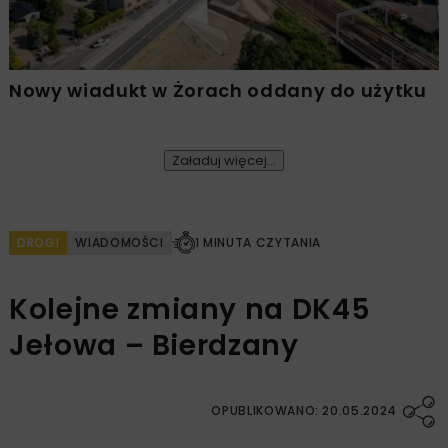
Nowy wiadukt w Żorach oddany do użytku
Załaduj więcej...
DROGI
WIADOMOŚCI
1 MINUTA CZYTANIA
Kolejne zmiany na DK45
Jełowa – Bierdzany
OPUBLIKOWANO: 20.05.2024