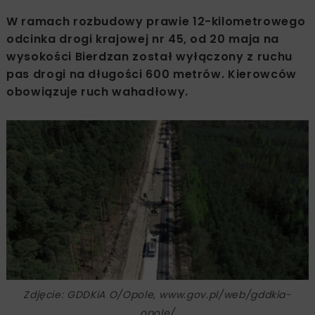
W ramach rozbudowy prawie 12-kilometrowego
odcinka drogi krajowej nr 45, od 20 maja na
wysokości Bierdzan został wyłączony z ruchu
pas drogi na długości 600 metrów. Kierowców
obowiązuje ruch wahadłowy.
Zdjęcie: GDDKiA O/Opole, www.gov.pl/web/gddkia-
opole/