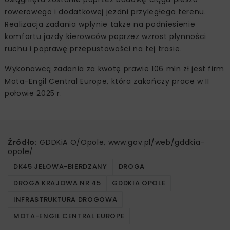
rowerowego i dodatkowej jezdni przyległego terenu.
Realizacja zadania wpłynie także na podniesienie
komfortu jazdy kierowców poprzez wzrost płynności
ruchu i poprawę przepustowości na tej trasie.
Wykonawcą zadania za kwotę prawie 106 mln zł jest firm
Mota-Engil Central Europe, która zakończy prace w II
połowie 2025 r.
Źródło:
GDDKiA O/Opole, www.gov.pl/web/gddkia-
opole/
DK45 JEŁOWA-BIERDZANY
DROGA
DROGA KRAJOWA NR 45
GDDKIA OPOLE
INFRASTRUKTURA DROGOWA
MOTA-ENGIL CENTRAL EUROPE