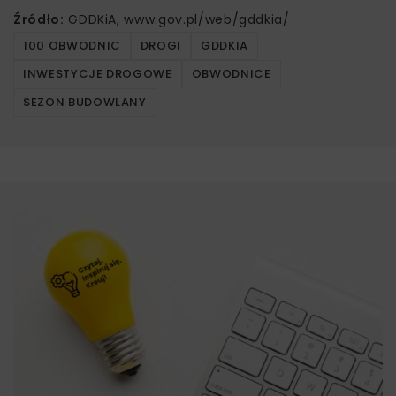
Źródło:
GDDKiA, www.gov.pl/web/gddkia/
100 OBWODNIC
DROGI
GDDKIA
INWESTYCJE DROGOWE
OBWODNICE
SEZON BUDOWLANY