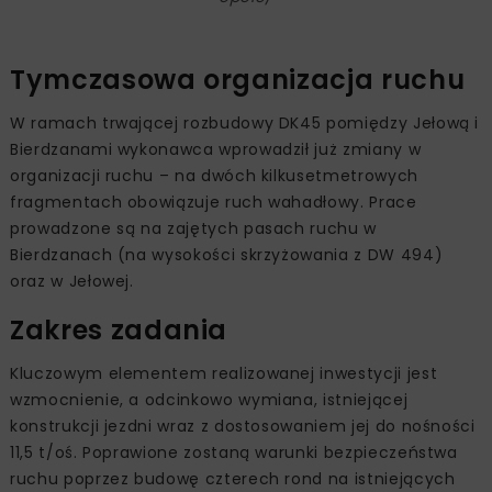
Tymczasowa organizacja ruchu
W ramach trwającej rozbudowy DK45 pomiędzy Jełową i
Bierdzanami wykonawca wprowadził już zmiany w
organizacji ruchu – na dwóch kilkusetmetrowych
fragmentach obowiązuje ruch wahadłowy. Prace
prowadzone są na zajętych pasach ruchu w
Bierdzanach (na wysokości skrzyżowania z DW 494)
oraz w Jełowej.
Zakres zadania
Kluczowym elementem realizowanej inwestycji jest
wzmocnienie, a odcinkowo wymiana, istniejącej
konstrukcji jezdni wraz z dostosowaniem jej do nośności
11,5 t/oś. Poprawione zostaną warunki bezpieczeństwa
ruchu poprzez budowę czterech rond na istniejących