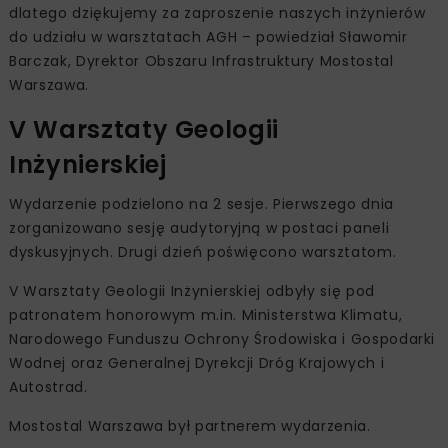
dlatego dziękujemy za zaproszenie naszych inżynierów
do udziału w warsztatach AGH – powiedział Sławomir
Barczak, Dyrektor Obszaru Infrastruktury Mostostal
Warszawa.
V Warsztaty Geologii
Inżynierskiej
Wydarzenie podzielono na 2 sesje. Pierwszego dnia
zorganizowano sesję audytoryjną w postaci paneli
dyskusyjnych. Drugi dzień poświęcono warsztatom.
V Warsztaty Geologii Inżynierskiej odbyły się pod
patronatem honorowym m.in. Ministerstwa Klimatu,
Narodowego Funduszu Ochrony Środowiska i Gospodarki
Wodnej oraz Generalnej Dyrekcji Dróg Krajowych i
Autostrad.
Mostostal Warszawa był partnerem wydarzenia.