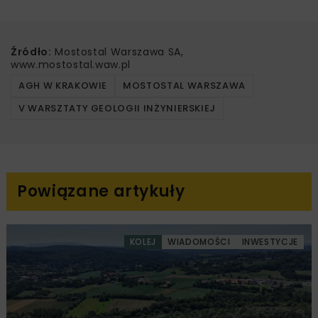
Źródło:
Mostostal Warszawa SA,
www.mostostal.waw.pl
AGH W KRAKOWIE
MOSTOSTAL WARSZAWA
V WARSZTATY GEOLOGII INŻYNIERSKIEJ
Powiązane artykuły
KOLEJ
WIADOMOŚCI
INWESTYCJE