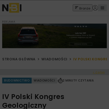
Branże
REKLAMA
STRONA GŁÓWNA
WIADOMOŚCI
IV POLSKI KONGRE
< Cofnij
BUDOWNICTWO
WIADOMOŚCI
2 MINUTY CZYTANIA
IV Polski Kongres
Geologiczny