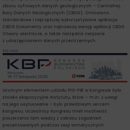
zbioru cyfrowych danych geologicznych – Centralnej
Bazy Danych Geologicznych (CBDG). Omówiono
standardowe i najczęściej wykorzystywane aplikacje:
CBDG Dokumenty oraz najnowszą wersję aplikacji CBDG
Otwory wiertnicze, a także narzędzia związane
z udostępnianiem danych przestrzennych.
REKLAMA
Istotnym elementem udziału PIG-PIB w Kongresie było
stoisko ekspozycyjne Instytutu, które – m.in. z uwagi
na jego usytuowanie – było prawdziwym sercem
Kongresu. Uczestnicy Kongresu mieli możliwość
poszerzenia tam wiedzy z zakresu zagadnień
prezentowanych podczas sesji tematycznych.