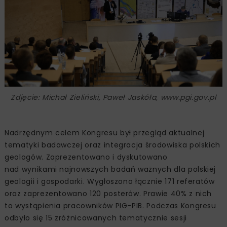
Zdjęcie: Michał Zieliński, Paweł Jaskóła, www.pgi.gov.pl
Nadrzędnym celem Kongresu był przegląd aktualnej
tematyki badawczej oraz integracja środowiska polskich
geologów. Zaprezentowano i dyskutowano
nad wynikami najnowszych badań ważnych dla polskiej
geologii i gospodarki. Wygłoszono łącznie 171 referatów
oraz zaprezentowano 120 posterów. Prawie 40% z nich
to wystąpienia pracowników PIG-PIB. Podczas Kongresu
odbyło się 15 zróżnicowanych tematycznie sesji