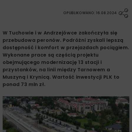
OPUBLIKOWANO: 16.08.2024
W Tuchowie i w Andrzejówce zakończyła się
przebudowa peronów. Podróżni zyskali lepszą
dostępność i komfort w przejazdach pociągiem.
Wykonane prace są częścią projektu
obejmującego modernizację 13 stacji i
przystanków, na linii między Tarnowem a
Muszyną i Krynicą. Wartość inwestycji PLK to
ponad 73 mln zł.