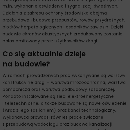
m.in. wykonanie oświetlenia i sygnalizacji świetlnych.
Działania z zakresu ochrony środowiska obejmą
przebudowę i budowę przepustów, rowów przydrożnych,
płotków herpetologicznych i osadników zawiesin. Dzięki
budowie ekranów akustycznych zredukowany zostanie
hałas emitowany przez użytkowników drogi.
Co się aktualnie dzieje
na budowie?
W ramach prowadzonych prac wykonywane są warstwy
konstrukcyjne drogi – warstwa mrozoochronna, warstwa
pomocnicza oraz warstwa podbudowy zasadniczej.
Ponadto instalowane są sieci elektroenergetyczne
i teletechniczne, a także budowane są nowe oświetlenie
(wraz z jego zasilaniem) oraz kanał technologiczny.
Wykonawca prowadzi również prace związane
z przebudową wodociągu oraz budową kanalizacji