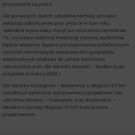
prowadzone są prace.
Dla pierwszych dwóch odcinków terminy umowne
wskazują zakończenie prac jeszcze w tym roku.
Jednakże wykonawcy złożyli już roszczenia terminowe.
To, czy czasy realizacji inwestycji zostaną wydłużone,
będzie wiadomo dopiero po rozpatrzeniu ostatecznych
roszczeń terminowych wykonawców i podpisaniu
ewentualnych aneksów do umów. Natomiast
zakończenie prac dla odcinka Zawada – Siedlec Duży
przypada w marcu 2026 r.
Dla odcinka Koziegłowy – Markowice o długości 5,3 km
została już wykonana dokumentacja projektowa. Dla
odcinków Siewierz – Podwarpie oraz Brudzowice –
Siewierz o łącznej długości 11,1 km trwa jeszcze
projektowanie.