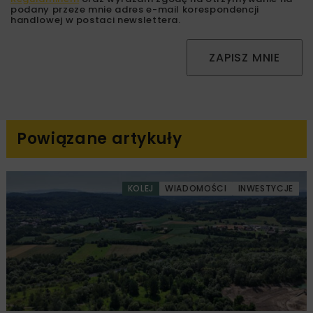
podany przeze mnie adres e-mail korespondencji
handlowej w postaci newslettera.
ZAPISZ MNIE
Powiązane artykuły
KOLEJ
WIADOMOŚCI
INWESTYCJE