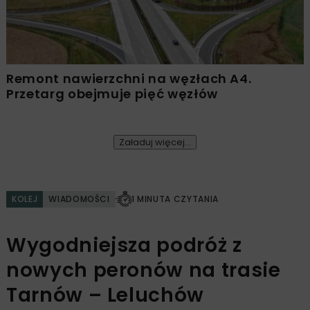
Remont nawierzchni na węzłach A4.
Przetarg obejmuje pięć węzłów
Załaduj więcej...
KOLEJ
WIADOMOŚCI
1 MINUTA CZYTANIA
Wygodniejsza podróż z
nowych peronów na trasie
Tarnów – Leluchów