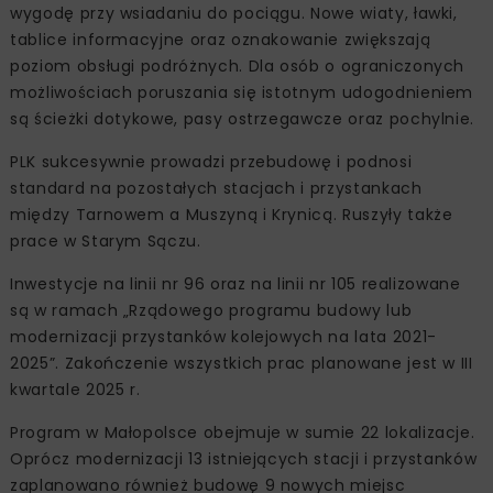
wygodę przy wsiadaniu do pociągu. Nowe wiaty, ławki,
tablice informacyjne oraz oznakowanie zwiększają
poziom obsługi podróżnych. Dla osób o ograniczonych
możliwościach poruszania się istotnym udogodnieniem
są ścieżki dotykowe, pasy ostrzegawcze oraz pochylnie.
PLK sukcesywnie prowadzi przebudowę i podnosi
standard na pozostałych stacjach i przystankach
między Tarnowem a Muszyną i Krynicą. Ruszyły także
prace w Starym Sączu.
Inwestycje na linii nr 96 oraz na linii nr 105 realizowane
są w ramach „Rządowego programu budowy lub
modernizacji przystanków kolejowych na lata 2021-
2025”. Zakończenie wszystkich prac planowane jest w III
kwartale 2025 r.
Program w Małopolsce obejmuje w sumie 22 lokalizacje.
Oprócz modernizacji 13 istniejących stacji i przystanków
zaplanowano również budowę 9 nowych miejsc