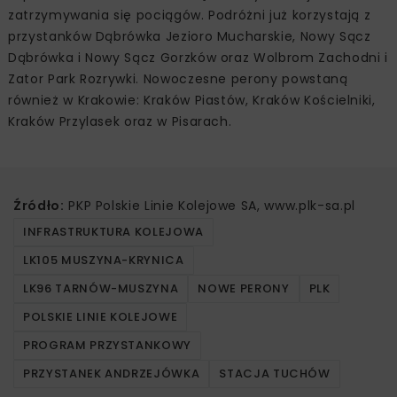
zatrzymywania się pociągów. Podróżni już korzystają z
przystanków Dąbrówka Jezioro Mucharskie, Nowy Sącz
Dąbrówka i Nowy Sącz Gorzków oraz Wolbrom Zachodni i
Zator Park Rozrywki. Nowoczesne perony powstaną
również w Krakowie: Kraków Piastów, Kraków Kościelniki,
Kraków Przylasek oraz w Pisarach.
Źródło:
PKP Polskie Linie Kolejowe SA, www.plk-sa.pl
INFRASTRUKTURA KOLEJOWA
LK105 MUSZYNA-KRYNICA
LK96 TARNÓW-MUSZYNA
NOWE PERONY
PLK
POLSKIE LINIE KOLEJOWE
PROGRAM PRZYSTANKOWY
PRZYSTANEK ANDRZEJÓWKA
STACJA TUCHÓW