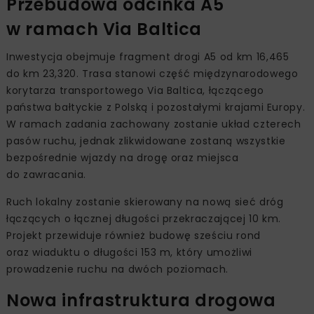
Przebudowa odcinka A5
w ramach Via Baltica
Inwestycja obejmuje fragment drogi A5 od km 16,465
do km 23,320. Trasa stanowi część międzynarodowego
korytarza transportowego Via Baltica, łączącego
państwa bałtyckie z Polską i pozostałymi krajami Europy.
W ramach zadania zachowany zostanie układ czterech
pasów ruchu, jednak zlikwidowane zostaną wszystkie
bezpośrednie wjazdy na drogę oraz miejsca
do zawracania.
Ruch lokalny zostanie skierowany na nową sieć dróg
łączących o łącznej długości przekraczającej 10 km.
Projekt przewiduje również budowę sześciu rond
oraz wiaduktu o długości 153 m, który umożliwi
prowadzenie ruchu na dwóch poziomach.
Nowa infrastruktura drogowa