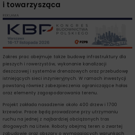
i towarzysząca
REKLAMA
Zakres prac obejmuje także budowę infrastruktury dla
pieszych i rowerzystów, wykonanie kanalizacji
deszczowej i systemów drenażowych oraz przebudowę
istniejących sieci inżynieryjnych. W ramach inwestycji
powstaną również zabezpieczenia ograniczające hałas
oraz elementy zagospodarowania terenu.
Projekt zakłada nasadzenie około 400 drzew i 1700
krzewów. Prace będą prowadzone przy utrzymaniu
ruchu na jednej z najbardziej obciążonych tras
drogowych na Litwie. Roboty obejmą teren o zwartej
zabudowie oraz obszary o wymagających warunkach