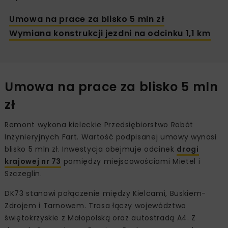
Umowa na prace za blisko 5 mln zł
Wymiana konstrukcji jezdni na odcinku 1,1 km
Umowa na prace za blisko 5 mln
zł
Remont wykona kieleckie Przedsiębiorstwo Robót
Inżynieryjnych Fart. Wartość podpisanej umowy wynosi
blisko 5 mln zł. Inwestycja obejmuje odcinek
drogi
krajowej nr 73
pomiędzy miejscowościami Mietel i
Szczeglin.
DK73 stanowi połączenie między Kielcami, Buskiem-
Zdrojem i Tarnowem. Trasa łączy województwo
świętokrzyskie z Małopolską oraz autostradą A4. Z