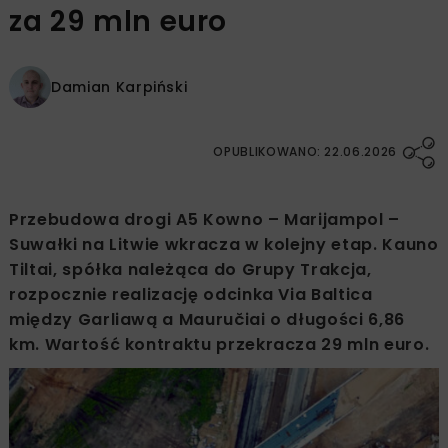
za 29 mln euro
Damian Karpiński
OPUBLIKOWANO: 22.06.2026
Przebudowa drogi A5 Kowno – Marijampol –
Suwałki na Litwie wkracza w kolejny etap. Kauno
Tiltai, spółka należąca do Grupy Trakcja,
rozpocznie realizację odcinka Via Baltica
między Garliawą a Mauručiai o długości 6,86
km. Wartość kontraktu przekracza 29 mln euro.