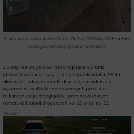
Prace serwisowe w tunelu na S3, fot. GDDKiA O/Wrocław,
www.gov.pl/web/gddkia-wroclaw/
Z uwagi na wyjątkowo niesprzyjające warunki
atmosferyczne w nocy z 10 na 11 października 2024 r.
silny wiatr i ulewne opady deszczu, nie udało się
wykonać wszystkich zaplanowanych prac. Jest
to kontynuacja przeglądów i prac serwisowych
konstrukcji tuneli drogowych TS-26 oraz TS-32.
REKLAMA