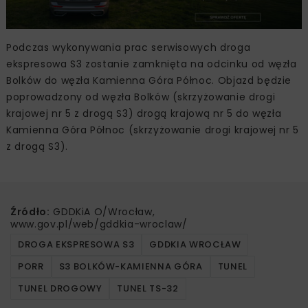
Podczas wykonywania prac serwisowych droga
ekspresowa S3 zostanie zamknięta na odcinku od węzła
Bolków do węzła Kamienna Góra Północ. Objazd będzie
poprowadzony od węzła Bolków (skrzyżowanie drogi
krajowej nr 5 z drogą S3) drogą krajową nr 5 do węzła
Kamienna Góra Północ (skrzyżowanie drogi krajowej nr 5
z drogą S3).
Źródło:
GDDKiA O/Wrocław,
www.gov.pl/web/gddkia-wroclaw/
DROGA EKSPRESOWA S3
GDDKIA WROCŁAW
PORR
S3 BOLKÓW-KAMIENNA GÓRA
TUNEL
TUNEL DROGOWY
TUNEL TS-32