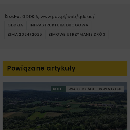
Źródło:
GDDKiA, www.gov.pl/web/gddkia/
GDDKIA
INFRASTRUKTURA DROGOWA
ZIMA 2024/2025
ZIMOWE UTRZYMANIE DRÓG
Powiązane artykuły
KOLEJ
WIADOMOŚCI
INWESTYCJE