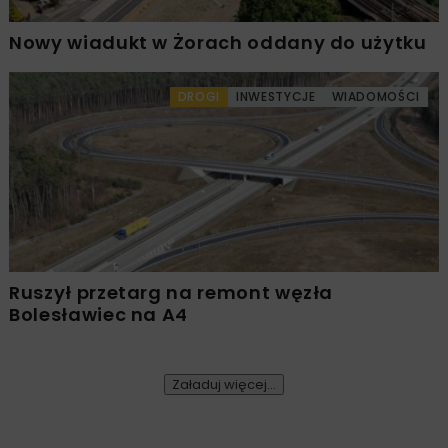
Nowy wiadukt w Żorach oddany do użytku
DROGI
INWESTYCJE
WIADOMOŚCI
Ruszył przetarg na remont węzła
Bolesławiec na A4
Załaduj więcej...