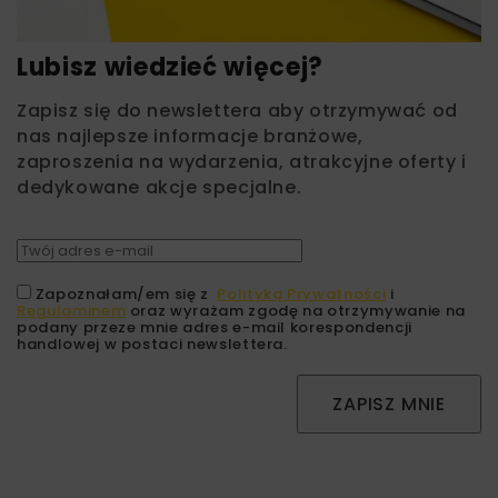
Lubisz wiedzieć więcej?
Zapisz się do newslettera aby otrzymywać od
nas najlepsze informacje branżowe,
zaproszenia na wydarzenia, atrakcyjne oferty i
dedykowane akcje specjalne.
Zapoznałam/em się z
Polityką Prywatności
i
Regulaminem
oraz wyrażam zgodę na otrzymywanie na
podany przeze mnie adres e-mail korespondencji
handlowej w postaci newslettera.
ZAPISZ MNIE