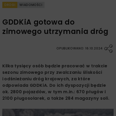
DROGI
WIADOMOŚCI
GDDKiA gotowa do
zimowego utrzymania dróg
OPUBLIKOWANO: 16.10.2024
Kilka tysięcy osób będzie pracować w trakcie
sezonu zimowego przy zwalczaniu śliskości
i odśnieżaniu dróg krajowych, za które
odpowiada GDDKiA. Do ich dyspozycji będzie
ok. 2800 pojazdów, w tym m.in.: 670 pługów i
2100 pługosolarek, a także 284 magazyny soli.