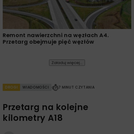
Remont nawierzchni na węzłach A4.
Przetarg obejmuje pięć węzłów
Załaduj więcej...
DROGI
WIADOMOŚCI
7 MINUT CZYTANIA
Przetarg na kolejne
kilometry A18