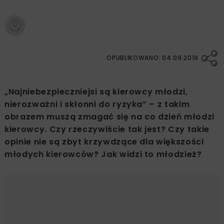
OPUBLIKOWANO: 04.09.2019
„Najniebezpieczniejsi są kierowcy młodzi,
nierozważni i skłonni do ryzyka” – z takim
obrazem muszą zmagać się na co dzień młodzi
kierowcy. Czy rzeczywiście tak jest? Czy takie
opinie nie są zbyt krzywdzące dla większości
młodych kierowców? Jak widzi to młodzież?