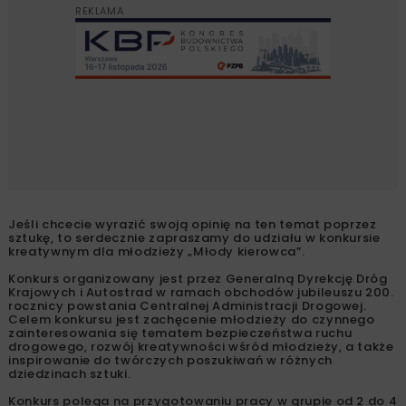
REKLAMA
Jeśli chcecie wyrazić swoją opinię na ten temat poprzez
sztukę, to serdecznie zapraszamy do udziału w konkursie
kreatywnym dla młodzieży „Młody kierowca”.
Konkurs organizowany jest przez Generalną Dyrekcję Dróg
Krajowych i Autostrad w ramach obchodów jubileuszu 200.
rocznicy powstania Centralnej Administracji Drogowej.
Celem konkursu jest zachęcenie młodzieży do czynnego
zainteresowania się tematem bezpieczeństwa ruchu
drogowego, rozwój kreatywności wśród młodzieży, a także
inspirowanie do twórczych poszukiwań w różnych
dziedzinach sztuki.
Konkurs polega na przygotowaniu pracy w grupie od 2 do 4