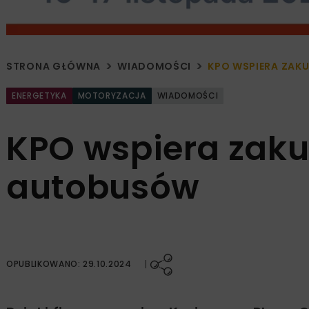
STRONA GŁÓWNA
WIADOMOŚCI
KPO WSPIERA ZAK
ENERGETYKA
MOTORYZACJA
WIADOMOŚCI
KPO wspiera zaku
autobusów
OPUBLIKOWANO: 29.10.2024