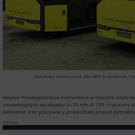
Autobusy elektryczne dla MPK w Gnieźnie, fot
Miejskie Przedsiębiorstwo Komunikacji w Gnieźnie odebra
zeroemisyjnych autobusów to 30 mln zł. 75% z tej sumy s
ładowania oraz pracownicy przewoźnika przeszli potrzebne
REKLAMA