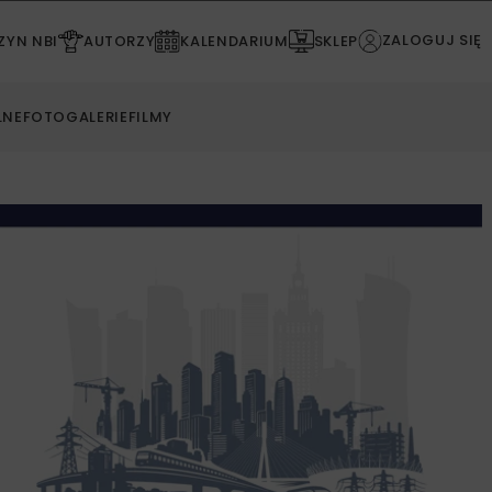
ZALOGUJ SIĘ
YN NBI
AUTORZY
KALENDARIUM
SKLEP
LNE
FOTOGALERIE
FILMY