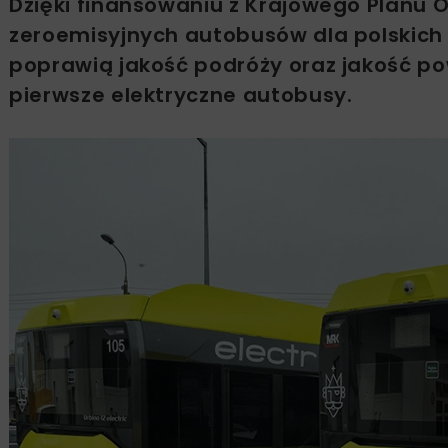
Dzięki finansowaniu z Krajowego Planu
zeroemisyjnych autobusów dla polskich
poprawią jakość podróży oraz jakość po
pierwsze elektryczne autobusy.