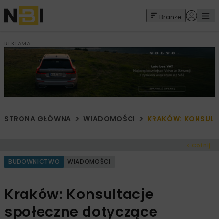
Branże
REKLAMA
STRONA GŁÓWNA
WIADOMOŚCI
KRAKÓW: KONSULT
< Cofnij
BUDOWNICTWO
WIADOMOŚCI
Kraków: Konsultacje
społeczne dotyczące