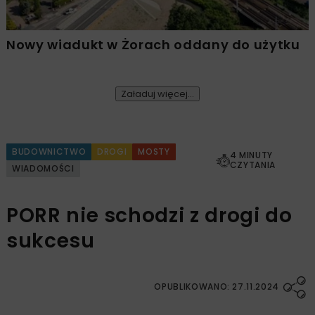
Nowy wiadukt w Żorach oddany do użytku
Załaduj więcej...
BUDOWNICTWO
DROGI
MOSTY
4 MINUTY
CZYTANIA
WIADOMOŚCI
PORR nie schodzi z drogi do
sukcesu
OPUBLIKOWANO: 27.11.2024