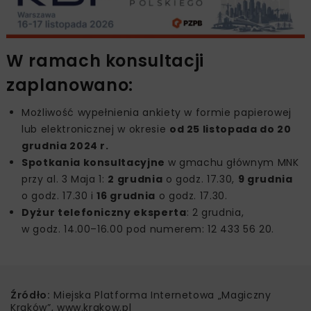
W ramach konsultacji
zaplanowano:
Możliwość wypełnienia ankiety w formie papierowej
lub elektronicznej w okresie
od 25 listopada do 20
grudnia 2024 r.
Spotkania konsultacyjne
w gmachu głównym MNK
przy al. 3 Maja 1:
2 grudnia
o godz. 17.30,
9 grudnia
o godz. 17.30 i
16 grudnia
o godz. 17.30.
Dyżur telefoniczny eksperta
: 2 grudnia,
w godz. 14.00–16.00 pod numerem: 12 433 56 20.
Źródło:
Miejska Platforma Internetowa „Magiczny
Kraków”, www.krakow.pl