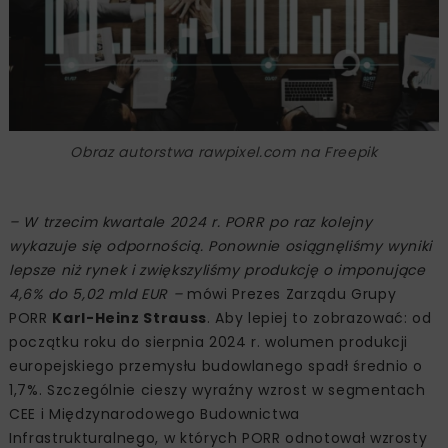
Obraz autorstwa rawpixel.com na Freepik
– W trzecim kwartale 2024 r. PORR po raz kolejny
wykazuje się odpornością. Ponownie osiągnęliśmy wyniki
lepsze niż rynek i zwiększyliśmy produkcję o imponujące
4,6% do 5,02 mld EUR –
mówi Prezes Zarządu Grupy
PORR
Karl-Heinz Strauss
. Aby lepiej to zobrazować: od
początku roku do sierpnia 2024 r. wolumen produkcji
europejskiego przemysłu budowlanego spadł średnio o
1,7%. Szczególnie cieszy wyraźny wzrost w segmentach
CEE i Międzynarodowego Budownictwa
Infrastrukturalnego, w których PORR odnotował wzrosty