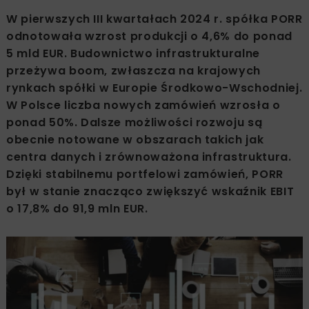
W pierwszych III kwartałach 2024 r. spółka PORR
odnotowała wzrost produkcji o 4,6% do ponad
5 mld EUR. Budownictwo infrastrukturalne
przeżywa boom, zwłaszcza na krajowych
rynkach spółki w Europie Środkowo-Wschodniej.
W Polsce liczba nowych zamówień wzrosła o
ponad 50%. Dalsze możliwości rozwoju są
obecnie notowane w obszarach takich jak
centra danych i zrównoważona infrastruktura.
Dzięki stabilnemu portfelowi zamówień, PORR
był w stanie znacząco zwiększyć wskaźnik EBIT
o 17,8% do 91,9 mln EUR.