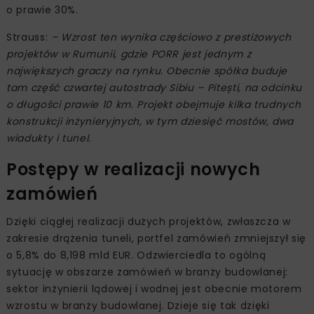
o prawie 30%.
Strauss:
– Wzrost ten wynika częściowo z prestiżowych
projektów w Rumunii, gdzie PORR jest jednym z
największych graczy na rynku. Obecnie spółka buduje
tam część czwartej autostrady Sibiu – Pitești, na odcinku
o długości prawie 10 km. Projekt obejmuje kilka trudnych
konstrukcji inżynieryjnych, w tym dziesięć mostów, dwa
wiadukty i tunel.
Postępy w realizacji nowych
zamówień
Dzięki ciągłej realizacji dużych projektów, zwłaszcza w
zakresie drążenia tuneli, portfel zamówień zmniejszył się
o 5,8% do 8,198 mld EUR. Odzwierciedla to ogólną
sytuację w obszarze zamówień w branży budowlanej:
sektor inżynierii lądowej i wodnej jest obecnie motorem
wzrostu w branży budowlanej. Dzieje się tak dzięki