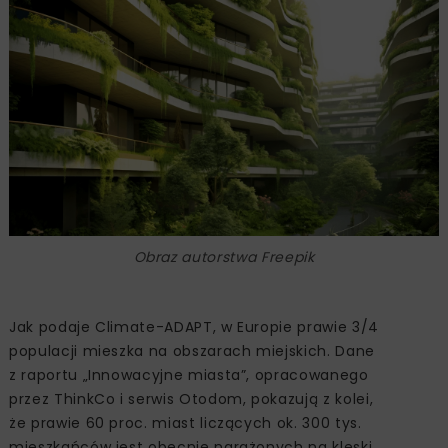
Obraz autorstwa Freepik
Jak podaje Climate-ADAPT, w Europie prawie 3/4
populacji mieszka na obszarach miejskich. Dane
z raportu „Innowacyjne miasta”, opracowanego
przez ThinkCo i serwis Otodom, pokazują z kolei,
że prawie 60 proc. miast liczących ok. 300 tys.
mieszkańców jest obecnie narażonych na klęski