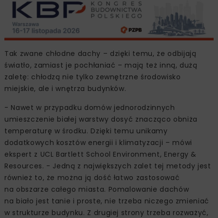
Tak zwane chłodne dachy – dzięki temu, że odbijają
światło, zamiast je pochłaniać – mają też inną, dużą
zaletę: chłodzą nie tylko zewnętrzne środowisko
miejskie, ale i wnętrza budynków.
- Nawet w przypadku domów jednorodzinnych
umieszczenie białej warstwy dosyć znacząco obniża
temperaturę w środku. Dzięki temu unikamy
dodatkowych kosztów energii i klimatyzacji – mówi
ekspert z UCL Bartlett School Environment, Energy &
Resources. - Jedną z największych zalet tej metody jest
również to, że można ją dość łatwo zastosować
na obszarze całego miasta. Pomalowanie dachów
na biało jest tanie i proste, nie trzeba niczego zmieniać
w strukturze budynku. Z drugiej strony trzeba rozważyć,