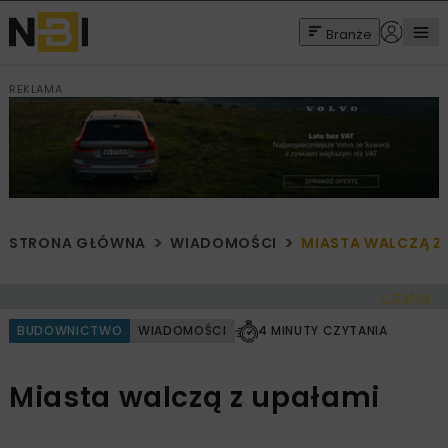
Branże
REKLAMA
STRONA GŁÓWNA
WIADOMOŚCI
MIASTA WALCZĄ Z
< Cofnij
BUDOWNICTWO
WIADOMOŚCI
4 MINUTY CZYTANIA
Miasta walczą z upałami