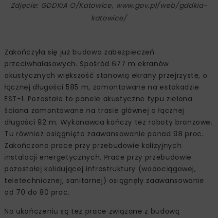
Zdjęcie: GDDKiA O/Katowice, www.gov.pl/web/gddkia-
katowice/
Zakończyła się już budowa zabezpieczeń
przeciwhałasowych. Spośród 677 m ekranów
akustycznych większość stanowią ekrany przejrzyste, o
łącznej długości 585 m, zamontowane na estakadzie
EST-1. Pozostałe to panele akustyczne typu zielona
ściana zamontowane na trasie głównej o łącznej
długości 92 m. Wykonawca kończy też roboty branżowe.
Tu również osiągnięto zaawansowanie ponad 98 proc.
Zakończono prace przy przebudowie kolizyjnych
instalacji energetycznych. Prace przy przebudowie
pozostałej kolidującej infrastruktury (wodociągowej,
teletechnicznej, sanitarnej) osiągnęły zaawansowanie
od 70 do 80 proc.
Na ukończeniu są też prace związane z budową