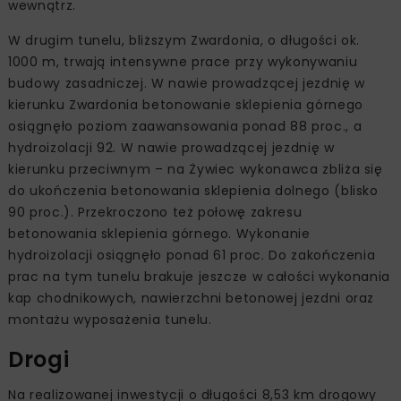
wewnątrz.
W drugim tunelu, bliższym Zwardonia, o długości ok.
1000 m, trwają intensywne prace przy wykonywaniu
budowy zasadniczej. W nawie prowadzącej jezdnię w
kierunku Zwardonia betonowanie sklepienia górnego
osiągnęło poziom zaawansowania ponad 88 proc., a
hydroizolacji 92. W nawie prowadzącej jezdnię w
kierunku przeciwnym – na Żywiec wykonawca zbliża się
do ukończenia betonowania sklepienia dolnego (blisko
90 proc.). Przekroczono też połowę zakresu
betonowania sklepienia górnego. Wykonanie
hydroizolacji osiągnęło ponad 61 proc. Do zakończenia
prac na tym tunelu brakuje jeszcze w całości wykonania
kap chodnikowych, nawierzchni betonowej jezdni oraz
montażu wyposażenia tunelu.
Drogi
Na realizowanej inwestycji o długości 8,53 km drogowy