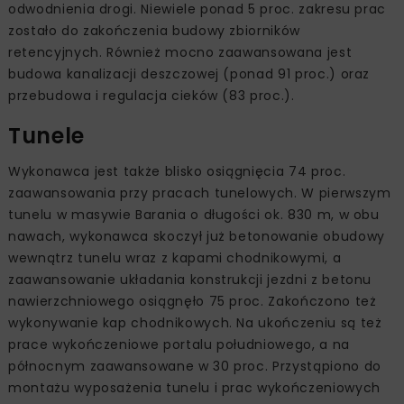
odwodnienia drogi. Niewiele ponad 5 proc. zakresu prac
zostało do zakończenia budowy zbiorników
retencyjnych. Również mocno zaawansowana jest
budowa kanalizacji deszczowej (ponad 91 proc.) oraz
przebudowa i regulacja cieków (83 proc.).
Tunele
Wykonawca jest także blisko osiągnięcia 74 proc.
zaawansowania przy pracach tunelowych. W pierwszym
tunelu w masywie Barania o długości ok. 830 m, w obu
nawach, wykonawca skoczył już betonowanie obudowy
wewnątrz tunelu wraz z kapami chodnikowymi, a
zaawansowanie układania konstrukcji jezdni z betonu
nawierzchniowego osiągnęło 75 proc. Zakończono też
wykonywanie kap chodnikowych. Na ukończeniu są też
prace wykończeniowe portalu południowego, a na
północnym zaawansowane w 30 proc. Przystąpiono do
montażu wyposażenia tunelu i prac wykończeniowych