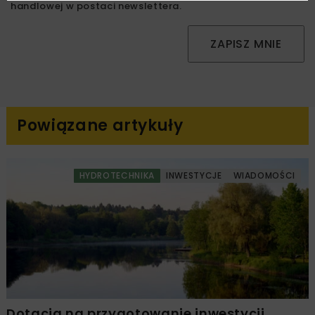
handlowej w postaci newslettera.
ZAPISZ MNIE
Powiązane artykuły
HYDROTECHNIKA
INWESTYCJE
WIADOMOŚCI
Dotacja na przygotowanie inwestycji