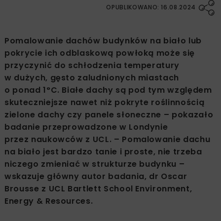
OPUBLIKOWANO: 16.08.2024
Pomalowanie dachów budynków na biało lub
pokrycie ich odblaskową powłoką może się
przyczynić do schłodzenia temperatury
w dużych, gęsto zaludnionych miastach
o ponad 1°C. Białe dachy są pod tym względem
skuteczniejsze nawet niż pokryte roślinnością
zielone dachy czy panele słoneczne – pokazało
badanie przeprowadzone w Londynie
przez naukowców z UCL. – Pomalowanie dachu
na biało jest bardzo tanie i proste, nie trzeba
niczego zmieniać w strukturze budynku –
wskazuje główny autor badania, dr Oscar
Brousse z UCL Bartlett School Environment,
Energy & Resources.