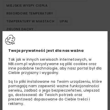
MIEJSKIE WYSPY CIEPŁA
REKORDOWE TEMPERATURY
TEMPERATURY W MIASTACH
UPAŁ
ZIELONE DACHY
Twoja prywatność jest dla nas ważna
Tak jak w innych serwisach internetowych, w
NBI.com.pl wykorzystywane są pliki cookies oraz
inne podobne technologie, aby nasz portal był dla
Ciebie przyjazny i wygodny.
Są to pliki instalowane na Twoim urządzeniu, które
pomagają nam zapewnić ważne funkcjonalności
serwisu, zadbać o jego bezpieczeństwo, ulepszać
go, dostosować do Twoich potrzeb oraz
prezentować dopasowane do Ciebie treści i
reklamy.