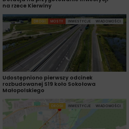
na rzece Kierwiny
DROGI
MOSTY
INWESTYCJE
WIADOMOŚCI
Udostępniono pierwszy odcinek
rozbudowanej S19 koło Sokołowa
Małopolskiego
DROGI
INWESTYCJE
WIADOMOŚCI