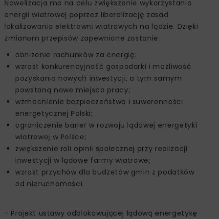
Nowelizacja ma na celu zwiększenie wykorzystania
energii wiatrowej poprzez liberalizację zasad
lokalizowania elektrowni wiatrowych na lądzie. Dzięki
zmianom przepisów zapewnione zostanie:
obniżenie rachunków za energię;
wzrost konkurencyjność gospodarki i możliwość
pozyskania nowych inwestycji, a tym samym
powstaną nowe miejsca pracy;
wzmocnienie bezpieczeństwa i suwerenności
energetycznej Polski;
ograniczenie barier w rozwoju lądowej energetyki
wiatrowej w Polsce;
zwiększenie roli opinii społecznej przy realizacji
inwestycji w lądowe farmy wiatrowe;
wzrost przychów dla budżetów gmin z podatków
od nieruchomości.
- Projekt ustawy odblokowującej lądową energetykę