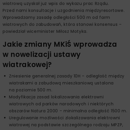
wiatrową uzyskał już wpis do wykazu prac Rządu.
Przed nami konsultacje i uzgodnienia międzyresortowe.
Wprowadzamy zasadę odległości 500 m od farm
wiatrowych do zabudowań, która stanowi konsensus –
powiedział wiceminister Miłosz Motyka.
Jakie zmiany MKiŚ wprowadza
w nowelizacji ustawy
wiatrakowej?
Zniesienie generalnej zasady 10H – odległość między
wiatrakami a zabudową mieszkaniową ustalona
na poziomie 500 m.
Modyfikacja zasad lokalizowania elektrowni
wiatrowych od parków narodowych i niektórych
obszarów Natura 2000 – minimalna odległość 1500 m.
Uregulowanie możliwości zlokalizowania elektrowni
wiatrowej na podstawie szczególnego rodzaju MPZP,