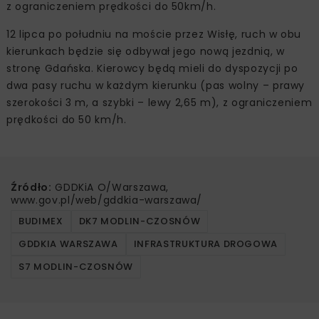
z ograniczeniem prędkości do 50km/h.
12 lipca po południu na moście przez Wisłę, ruch w obu
kierunkach będzie się odbywał jego nową jezdnią, w
stronę Gdańska. Kierowcy będą mieli do dyspozycji po
dwa pasy ruchu w każdym kierunku (pas wolny – prawy
szerokości 3 m, a szybki – lewy 2,65 m), z ograniczeniem
prędkości do 50 km/h.
Źródło:
GDDKiA O/Warszawa,
www.gov.pl/web/gddkia-warszawa/
BUDIMEX
DK7 MODLIN-CZOSNÓW
GDDKIA WARSZAWA
INFRASTRUKTURA DROGOWA
S7 MODLIN-CZOSNÓW