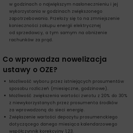
w godzinach o największym nasłonecznieniu i jej
wykorzystania w godzinach zwiększonego
zapotrzebowania. Przełoży się to na zmniejszenie
konieczności zakupu energii elektrycznej
od sprzedawcy, a tym samym na obniżenie
rachunków za prąd.
Co wprowadza nowelizacja
ustawy o OZE?
Możliwość wyboru przez istniejących prosumentów
sposobu rozliczeń (miesięczne, godzinowe).
Możliwość zwiększenia wartości zwrotu z 20% do 30%
z niewykorzystanych przez prosumenta środków
za wprowadzoną do sieci energię.
Zwiększenie wartości depozytu prosumenckiego
dotyczącego danego miesiąca kalendarzowego
współczynnik korekcyjny 1,23.