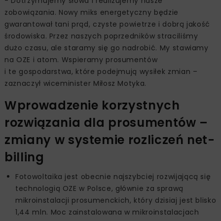
- Dotrzymujemy słowa i realizujemy nasze
zobowiązania. Nowy miks energetyczny będzie
gwarantował tani prąd, czyste powietrze i dobrą jakość
środowiska. Przez naszych poprzedników straciliśmy
dużo czasu, ale staramy się go nadrobić. My stawiamy
na OZE i atom. Wspieramy prosumentów
i te gospodarstwa, które podejmują wysiłek zmian –
zaznaczył wiceminister Miłosz Motyka.
Wprowadzenie korzystnych
rozwiązania dla prosumentów –
zmiany w systemie rozliczeń net-
billing
Fotowoltaika jest obecnie najszybciej rozwijającą się
technologią OZE w Polsce, głównie za sprawą
mikroinstalacji prosumenckich, który dzisiaj jest blisko
1,44 mln. Moc zainstalowana w mikroinstalacjach