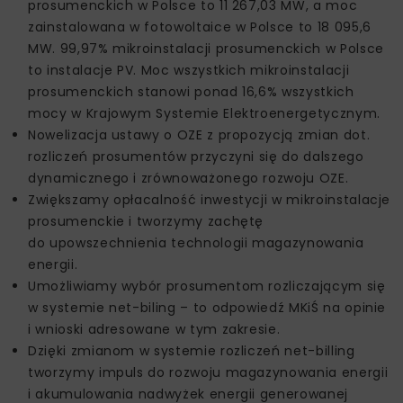
prosumenckich w Polsce to 11 267,03 MW, a moc
zainstalowana w fotowoltaice w Polsce to 18 095,6
MW. 99,97% mikroinstalacji prosumenckich w Polsce
to instalacje PV. Moc wszystkich mikroinstalacji
prosumenckich stanowi ponad 16,6% wszystkich
mocy w Krajowym Systemie Elektroenergetycznym.
Nowelizacja ustawy o OZE z propozycją zmian dot.
rozliczeń prosumentów przyczyni się do dalszego
dynamicznego i zrównoważonego rozwoju OZE.
Zwiększamy opłacalność inwestycji w mikroinstalacje
prosumenckie i tworzymy zachętę
do upowszechnienia technologii magazynowania
energii.
Umożliwiamy wybór prosumentom rozliczającym się
w systemie net-biling – to odpowiedź MKiŚ na opinie
i wnioski adresowane w tym zakresie.
Dzięki zmianom w systemie rozliczeń net-billing
tworzymy impuls do rozwoju magazynowania energii
i akumulowania nadwyżek energii generowanej