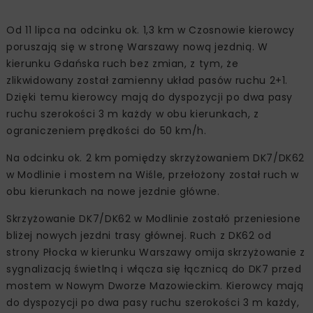
Od 11 lipca na odcinku ok. 1,3 km w Czosnowie kierowcy
poruszają się w stronę Warszawy nową jezdnią. W
kierunku Gdańska ruch bez zmian, z tym, że
zlikwidowany został zamienny układ pasów ruchu 2+1.
Dzięki temu kierowcy mają do dyspozycji po dwa pasy
ruchu szerokości 3 m każdy w obu kierunkach, z
ograniczeniem prędkości do 50 km/h.
Na odcinku ok. 2 km pomiędzy skrzyżowaniem DK7/DK62
w Modlinie i mostem na Wiśle, przełożony został ruch w
obu kierunkach na nowe jezdnie główne.
Skrzyżowanie DK7/DK62 w Modlinie zostałó przeniesione
bliżej nowych jezdni trasy głównej. Ruch z DK62 od
strony Płocka w kierunku Warszawy omija skrzyżowanie z
sygnalizacją świetlną i włącza się łącznicą do DK7 przed
mostem w Nowym Dworze Mazowieckim. Kierowcy mają
do dyspozycji po dwa pasy ruchu szerokości 3 m każdy,