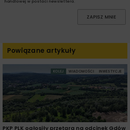
handlowej w postaci newslettera.
ZAPISZ MNIE
Powiązane artykuły
KOLEJ
WIADOMOŚCI
INWESTYCJE
PKP PLK ogłosiły przetarg na odcinek Gdów