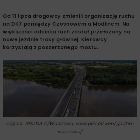
Od 11 lipca drogowcy zmienili organizację ruchu
na DK7 pomiędzy Czosnowem a Modlinem. Na
większości odcinka ruch został przełożony na
nowe jezdnie trasy głównej. Kierowcy
korzystają z poszerzonego mostu.
Zdjęcie: GDDKiA O/Warszawa, www.gov.pl/web/gddkia-
warszawa/