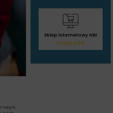
Sklep internetowy NBI
Przejdź dalej
i węgiel,