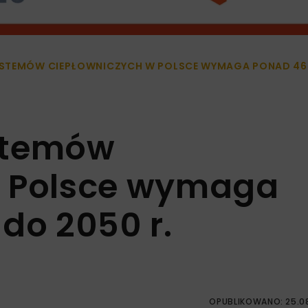
STEMÓW CIEPŁOWNICZYCH W POLSCE WYMAGA PONAD 460 
stemów
w Polsce wymaga
do 2050 r.
OPUBLIKOWANO: 25.0