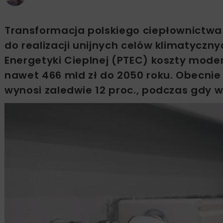
Transformacja polskiego ciepłownictwa
do realizacji unijnych celów klimatycz
Energetyki Cieplnej (PTEC) koszty mod
nawet 466 mld zł do 2050 roku. Obecnie
wynosi zaledwie 12 proc., podczas gdy w