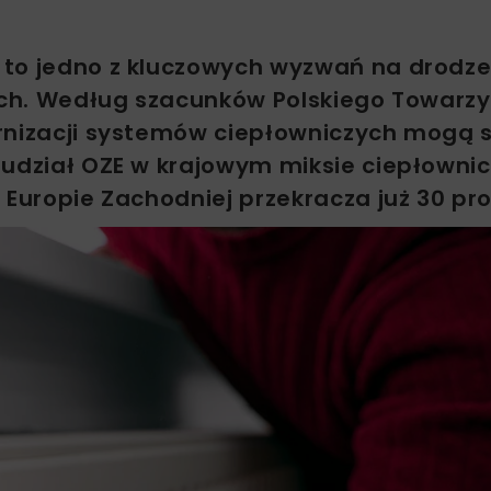
 to jedno z kluczowych wyzwań na drodz
nych. Według szacunków Polskiego Towarz
ernizacji systemów ciepłowniczych mogą 
 udział OZE w krajowym miksie ciepłowni
 Europie Zachodniej przekracza już 30 pro