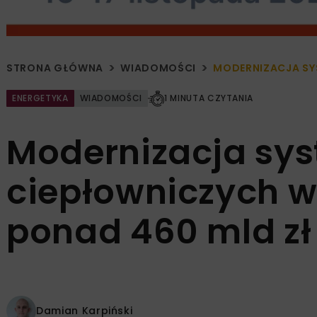
STRONA GŁÓWNA
WIADOMOŚCI
MODERNIZACJA SY
ENERGETYKA
WIADOMOŚCI
1 MINUTA CZYTANIA
Modernizacja sy
ciepłowniczych 
ponad 460 mld zł 
Damian Karpiński