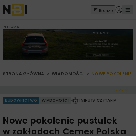
Branże
REKLAMA
STRONA GŁÓWNA
WIADOMOŚCI
NOWE POKOLENIE 
< Cofnij
BUDOWNICTWO
WIADOMOŚCI
1 MINUTA CZYTANIA
Nowe pokolenie pustułek
w zakładach Cemex Polska