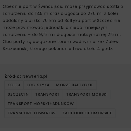
Obecnie port w Świnoujściu może przyjmować statki o
zanurzeniu do 13,5 m oraz długości do 270 m. Z kolei
oddalony o blisko 70 km od Bałtyku port w Szczecinie
może przyjmować jednostki o nieco mniejszym
zanurzeniu – do 9,15 m i długości maksymalnej 215 m.
Oba porty są połączone torem wodnym przez Zalew
Szczeciński, którego pokonanie trwa około 4 godz.
Źródło:
Newseria.pl
KOLEJ
LOGISTYKA
MORZE BAŁTYCKIE
SZCZECIN
TRANSPORT
TRANSPORT MORSKI
TRANSPORT MORSKI ŁADUNKÓW
TRANSPORT TOWARÓW
ZACHODNIOPOMORSKIE