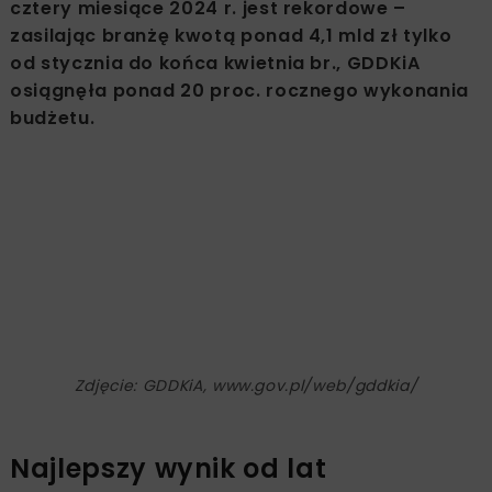
cztery miesiące 2024 r. jest rekordowe –
zasilając branżę kwotą ponad 4,1 mld zł tylko
od stycznia do końca kwietnia br., GDDKiA
osiągnęła ponad 20 proc. rocznego wykonania
budżetu.
Zdjęcie: GDDKiA, www.gov.pl/web/gddkia/
Najlepszy wynik od lat