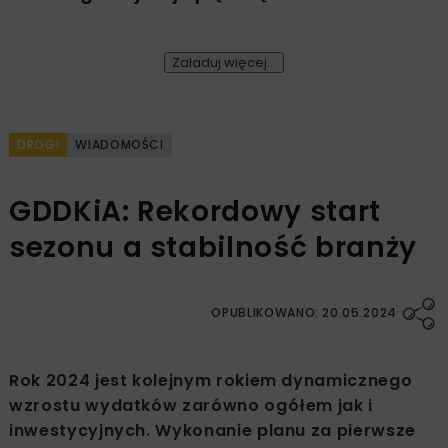
Załaduj więcej...
DROGI
WIADOMOŚCI
GDDKiA: Rekordowy start
sezonu a stabilność branży
OPUBLIKOWANO: 20.05.2024
Rok 2024 jest kolejnym rokiem dynamicznego
wzrostu wydatków zarówno ogółem jak i
inwestycyjnych. Wykonanie planu za pierwsze