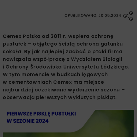
OPUBLIKOWANO: 20.05.2024
Cemex Polska od 2011 r. wspiera ochronę
pustułek – objętego ścisłą ochrona gatunku
sokoła. By jak najlepiej zadbać o ptaki firma
nawiązała współpracę z Wydziałem Biologii
i Ochrony Środowiska Uniwersytetu Łódzkiego.
W tym momencie w budkach lęgowych
w cementowniach Cemex ma miejsce
najbardziej oczekiwane wydarzenie sezonu –
obserwacja pierwszych wyklutych piskląt.