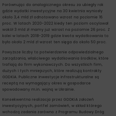
Porównując do analogicznego okresu za ubiegły rok
gdzie wydatki inwestycyjne na 30 kwietnia wyniosły
około 3,4 mld zł odnotowano wzrost na poziomie 16
proc. W latach 2020-2022 kiedy ten poziom oscylował
wokół 3 mld zł mamy już wzrost na poziomie 26 proc. Z
kolei w latach 2018-2019 gdzie kwota wydatkowania to
było około 2 mld zł wzrost ten sięga do około 50 proc.
Powyższe liczby to potwierdzenie odpowiedzialnego
zarządzania, właściwego wydatkowania środków, które
trafiają do firm wykonawczych. Do wszystkich firm,
dużych i tych mniejszych, które realizują kontrakty
GDDKiA. Publiczne inwestycje infrastrukturalne są
receptą na wymagający okres w gospodarce
spowodowany m.in. wojną w Ukrainie.
Konsekwentna realizacja przez GDDKiA założeń
inwestycyjnych, portfel zamówień, w skład którego
wchodzą zadania zarówno z Programu Budowy Dróg