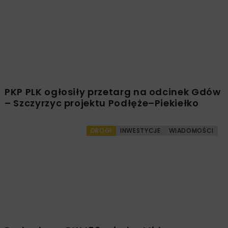
PKP PLK ogłosiły przetarg na odcinek Gdów
– Szczyrzyc projektu Podłęże–Piekiełko
DROGI
INWESTYCJE
WIADOMOŚCI