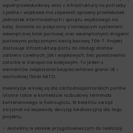
węzeł przeładunkowy wraz z infrastrukturą na potrzeby
cywilne i wojskowe ma zapewnić sprawny przeładunek
jednostek intermodalnych i sprzętu wojskowego na
kolej. Zostanie on połączony z istniejącym systemem
wewnętrznej kolei portowej oraz wewnętrznymi drogami
portowymi połączonymi siecią bazową TEN-T. Projekt
dostosuje infrastrukturę portu do obsługi dostaw
zarówno cywilnych, jak i wojskowych, bez powstawania
zatorów w transporcie kolejowym. To jeden z
elementów zwiększania bezpieczeństwa granic UE i
wschodniej flanki NATO.
Inwestycje w kolej są dla zachodniopomorskich portów
istotne także w kontekście rozbudowy terminala
kontenerowego w Świnoujściu. W kwietniu zarząd
otrzymał od wojewody decyzję lokalizacyjną dla tego
projektu.
– Jesteśmy w okresie przygotowawczym do realizacji