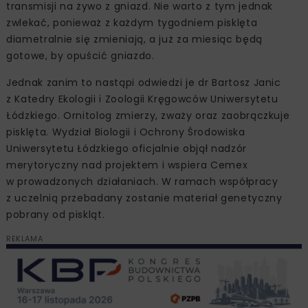
transmisji na żywo z gniazd. Nie warto z tym jednak
zwlekać, ponieważ z każdym tygodniem pisklęta
diametralnie się zmieniają, a już za miesiąc będą
gotowe, by opuścić gniazdo.
Jednak zanim to nastąpi odwiedzi je dr Bartosz Janic
z Katedry Ekologii i Zoologii Kręgowców Uniwersytetu
Łódzkiego. Ornitolog zmierzy, zważy oraz zaobrączkuje
pisklęta. Wydział Biologii i Ochrony Środowiska
Uniwersytetu Łódzkiego oficjalnie objął nadzór
merytoryczny nad projektem i wspiera Cemex
w prowadzonych działaniach. W ramach współpracy
z uczelnią przebadany zostanie materiał genetyczny
pobrany od piskląt.
REKLAMA