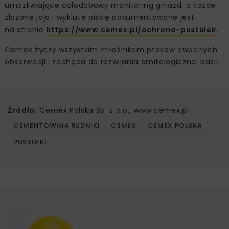
umożliwiające całodobowy monitoring gniazd, a każde
złożone jajo i wyklute pisklę dokumentowane jest
na stronie
https://www.cemex.pl/ochrona-pustulek
.
Cemex życzy wszystkim miłośnikom ptaków owocnych
obserwacji i zachęca do rozwijania ornitologicznej pasji.
Źródło:
Cemex Polska Sp. z o.o., www.cemex.pl
CEMENTOWNIA RUDNIKI
CEMEX
CEMEX POLSKA
PUSTUŁKI