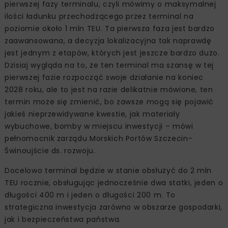
pierwszej fazy terminalu, czyli mówimy o maksymalnej
ilości ładunku przechodzącego przez terminal na
poziomie około 1 mln TEU. Ta pierwsza faza jest bardzo
zaawansowana, a decyzja lokalizacyjna tak naprawdę
jest jednym z etapów, których jest jeszcze bardzo dużo.
Dzisiaj wygląda na to, że ten terminal ma szansę w tej
pierwszej fazie rozpocząć swoje działanie na koniec
2028 roku, ale to jest na razie delikatnie mówione, ten
termin może się zmienić, bo zawsze mogą się pojawić
jakieś nieprzewidywane kwestie, jak materiały
wybuchowe, bomby w miejscu inwestycji – mówi
pełnomocnik zarządu Morskich Portów Szczecin-
Świnoujście ds. rozwoju.
Docelowo terminal będzie w stanie obsłużyć do 2 mln
TEU rocznie, obsługując jednocześnie dwa statki, jeden o
długości 400 m i jeden o długości 200 m. To
strategiczna inwestycja zarówno w obszarze gospodarki,
jak i bezpieczeństwa państwa.