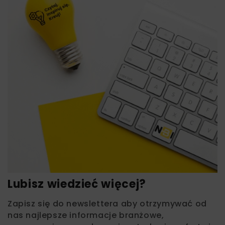
Lubisz wiedzieć więcej?
Zapisz się do newslettera aby otrzymywać od
nas najlepsze informacje branżowe,