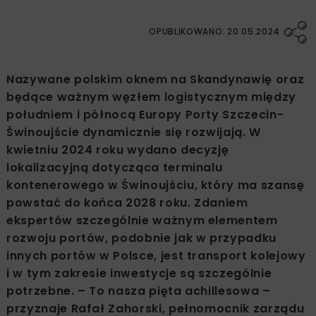
OPUBLIKOWANO: 20.05.2024
Nazywane polskim oknem na Skandynawię oraz
będące ważnym węzłem logistycznym między
południem i północą Europy Porty Szczecin-
Świnoujście dynamicznie się rozwijają. W
kwietniu 2024 roku wydano decyzję
lokalizacyjną dotycząca terminalu
kontenerowego w Świnoujściu, który ma szansę
powstać do końca 2028 roku. Zdaniem
ekspertów szczególnie ważnym elementem
rozwoju portów, podobnie jak w przypadku
innych portów w Polsce, jest transport kolejowy
i w tym zakresie inwestycje są szczególnie
potrzebne. – To nasza pięta achillesowa –
przyznaje Rafał Zahorski, pełnomocnik zarządu