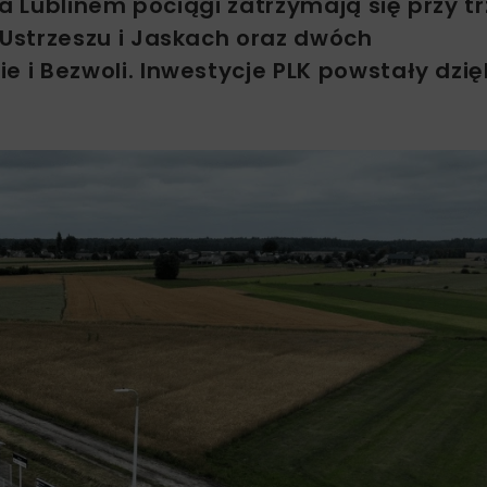
 Lublinem pociągi zatrzymają się przy t
Ustrzeszu i Jaskach oraz dwóch
i Bezwoli. Inwestycje PLK powstały dzię