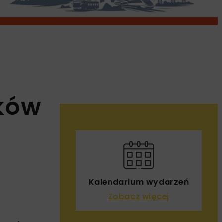
uków
Kalendarium wydarzeń
Zobacz więcej