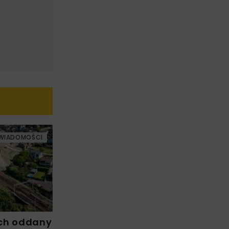
WIADOMOŚCI
ch oddany