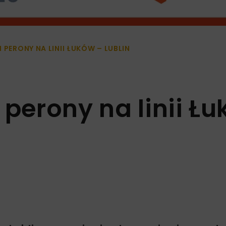
 PERONY NA LINII ŁUKÓW – LUBLIN
 perony na linii Ł