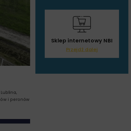
Sklep internetowy NBI
Przejdź dalej
Lublina,
ków i peronów