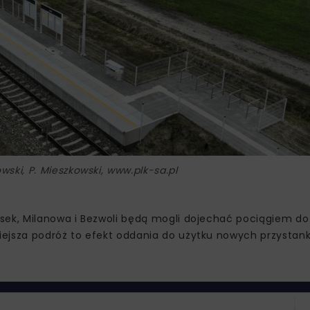
wski, P. Mieszkowski, www.plk-sa.pl
sek, Milanowa i Bezwoli będą mogli dojechać pociągiem do 
iejsza podróż to efekt oddania do użytku nowych przystan