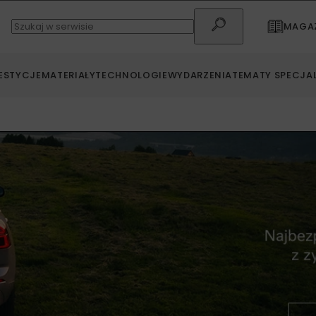
MAGAZ
ESTYCJE
MATERIAŁY
TECHNOLOGIE
WYDARZENIA
TEMATY SPECJA