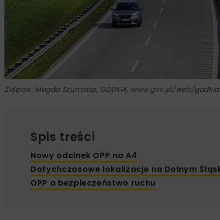
Zdjęcie: Magda Szumiata, GDDKiA, www.gov.pl/web/gddki
Spis treści
Nowy odcinek OPP na A4
Dotychczasowe lokalizacje na Dolnym Śląs
OPP a bezpieczeństwo ruchu