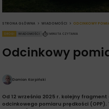
STRONA GŁÓWNA
WIADOMOŚCI
ODCINKOWY POMIA
DROGI
WIADOMOŚCI
1 MINUTA CZYTANIA
Odcinkowy pomia
Damian Karpiński
Od 12 września 2025 r. kolejny fragmen
odcinkowego pomiaru prędkości (OPP). T