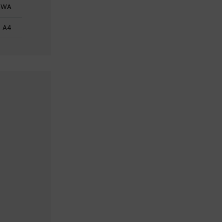
OWA
 A4