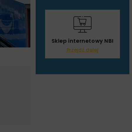
Sklep internetowy NBI
Przejdź dalej