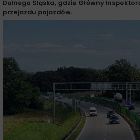
Dolnego Śląska, gdzie Główny Inspekto
przejazdu pojazdów.