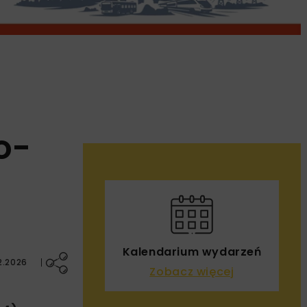
o-
Kalendarium wydarzeń
2.2026
Zobacz więcej