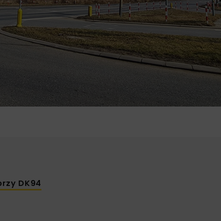
przy DK94