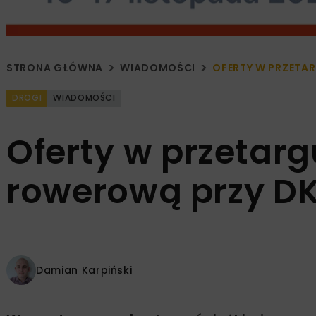
STRONA GŁÓWNA
WIADOMOŚCI
OFERTY W PRZETA
DROGI
WIADOMOŚCI
Oferty w przetarg
rowerową przy D
Damian Karpiński