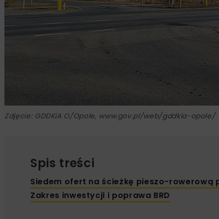
Zdjęcie: GDDKiA O/Opole, www.gov.pl/web/gddkia-opole/
Spis treści
Siedem ofert na ścieżkę pieszo-rowerową 
Zakres inwestycji i poprawa BRD