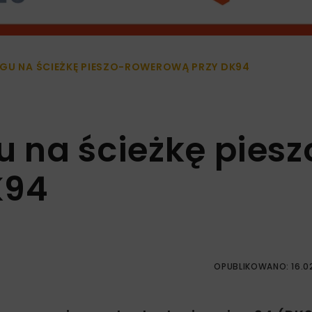
RGU NA ŚCIEŻKĘ PIESZO-ROWEROWĄ PRZY DK94
u na ścieżkę piesz
K94
OPUBLIKOWANO: 16.0