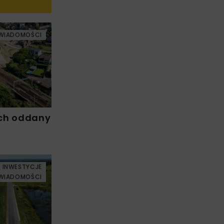
WIADOMOŚCI
ch oddany
INWESTYCJE
WIADOMOŚCI