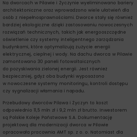
Na dworcach w Pilawie i Życzynie wyeliminowano bariery
architektoniczne oraz wprowadzono wiele ułatwień dla
osób z niepełnosprawnościami. Dworce stały się również
bardziej ekologiczne dzięki zastosowaniu nowoczesnych
rozwiązań technicznych, takich jak energooszczędne
oświetlenie czy systemy inteligentnego zarządzania
budynkami, które optymalizują zużycie energii
elektrycznej, cieplnej i wody. Na dachu dworca w Pilawie
zamontowano 30 paneli fotowoltaicznych
do pozyskiwania zielonej energii. Jest również
bezpieczniej, gdyż oba budynki wyposażono
w nowoczesne systemy monitoringu, kontroli dostępu
czy sygnalizacji włamania i napadu.
Przebudowy dworców Pilawa i Życzyn to koszt
odpowiednio 11,5 mln zł i 9,2 mln zł brutto. Inwestorem
są Polskie Koleje Państwowe S.A. Dokumentację
projektową dla modernizacji dworca w Pilawie
opracowała pracownia AMT sp. z o. o. Natomiast dla