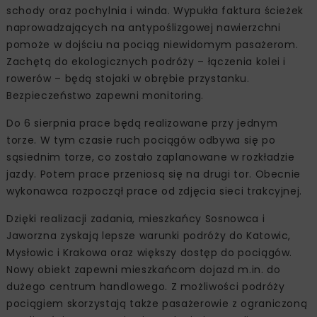
schody oraz pochylnia i winda. Wypukła faktura ścieżek
naprowadzających na antypoślizgowej nawierzchni
pomoże w dojściu na pociąg niewidomym pasażerom.
Zachętą do ekologicznych podróży – łączenia kolei i
rowerów – będą stojaki w obrębie przystanku.
Bezpieczeństwo zapewni monitoring.
Do 6 sierpnia prace będą realizowane przy jednym
torze. W tym czasie ruch pociągów odbywa się po
sąsiednim torze, co zostało zaplanowane w rozkładzie
jazdy. Potem prace przeniosą się na drugi tor. Obecnie
wykonawca rozpoczął prace od zdjęcia sieci trakcyjnej.
Dzięki realizacji zadania, mieszkańcy Sosnowca i
Jaworzna zyskają lepsze warunki podróży do Katowic,
Mysłowic i Krakowa oraz większy dostęp do pociągów.
Nowy obiekt zapewni mieszkańcom dojazd m.in. do
dużego centrum handlowego. Z możliwości podróży
pociągiem skorzystają także pasażerowie z ograniczoną