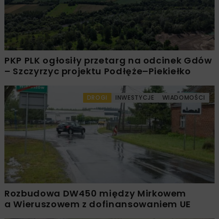
PKP PLK ogłosiły przetarg na odcinek Gdów
– Szczyrzyc projektu Podłęże–Piekiełko
DROGI
INWESTYCJE
WIADOMOŚCI
Rozbudowa DW450 między Mirkowem
a Wieruszowem z dofinansowaniem UE