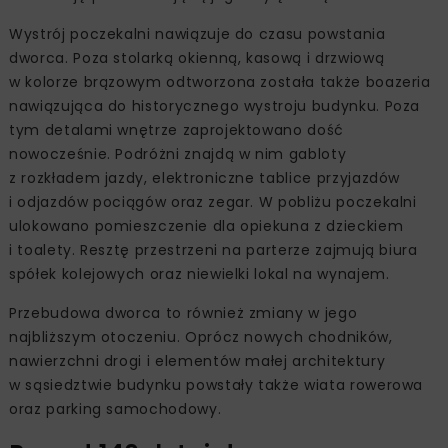
Wystrój poczekalni nawiązuje do czasu powstania
dworca. Poza stolarką okienną, kasową i drzwiową
w kolorze brązowym odtworzona została także boazeria
nawiązująca do historycznego wystroju budynku. Poza
tym detalami wnętrze zaprojektowano dość
nowocześnie. Podróżni znajdą w nim gabloty
z rozkładem jazdy, elektroniczne tablice przyjazdów
i odjazdów pociągów oraz zegar. W pobliżu poczekalni
ulokowano pomieszczenie dla opiekuna z dzieckiem
i toalety. Resztę przestrzeni na parterze zajmują biura
spółek kolejowych oraz niewielki lokal na wynajem.
Przebudowa dworca to również zmiany w jego
najbliższym otoczeniu. Oprócz nowych chodników,
nawierzchni drogi i elementów małej architektury
w sąsiedztwie budynku powstały także wiata rowerowa
oraz parking samochodowy.