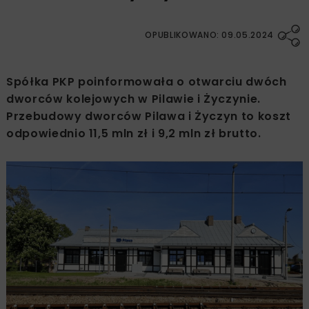
OPUBLIKOWANO: 09.05.2024
Spółka PKP poinformowała o otwarciu dwóch
dworców kolejowych w Pilawie i Życzynie.
Przebudowy dworców Pilawa i Życzyn to koszt
odpowiednio 11,5 mln zł i 9,2 mln zł brutto.