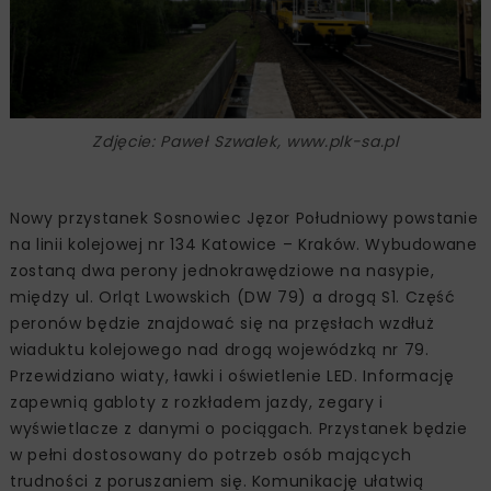
Zdjęcie: Paweł Szwalek, www.plk-sa.pl
Nowy przystanek Sosnowiec Jęzor Południowy powstanie
na linii kolejowej nr 134 Katowice – Kraków. Wybudowane
zostaną dwa perony jednokrawędziowe na nasypie,
między ul. Orląt Lwowskich (DW 79) a drogą S1. Część
peronów będzie znajdować się na przęsłach wzdłuż
wiaduktu kolejowego nad drogą wojewódzką nr 79.
Przewidziano wiaty, ławki i oświetlenie LED. Informację
zapewnią gabloty z rozkładem jazdy, zegary i
wyświetlacze z danymi o pociągach. Przystanek będzie
w pełni dostosowany do potrzeb osób mających
trudności z poruszaniem się. Komunikację ułatwią