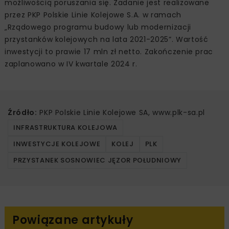
możliwością poruszania się. Zadanie jest realizowane
przez PKP Polskie Linie Kolejowe S.A. w ramach
„Rządowego programu budowy lub modernizacji
przystanków kolejowych na lata 2021-2025”. Wartość
inwestycji to prawie 17 mln zł netto. Zakończenie prac
zaplanowano w IV kwartale 2024 r.
Źródło:
PKP Polskie Linie Kolejowe SA, www.plk-sa.pl
INFRASTRUKTURA KOLEJOWA
INWESTYCJE KOLEJOWE
KOLEJ
PLK
PRZYSTANEK SOSNOWIEC JĘZOR POŁUDNIOWY
Powiązane artykuły