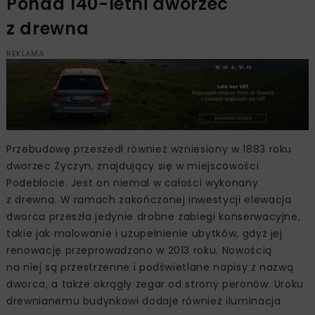
Ponad 140-letni dworzec
z drewna
REKLAMA
Przebudowę przeszedł również wzniesiony w 1883 roku
dworzec Życzyn, znajdujący się w miejscowości
Podebłocie. Jest on niemal w całości wykonany
z drewna. W ramach zakończonej inwestycji elewacja
dworca przeszła jedynie drobne zabiegi konserwacyjne,
takie jak malowanie i uzupełnienie ubytków, gdyż jej
renowację przeprowadzono w 2013 roku. Nowością
na niej są przestrzenne i podświetlane napisy z nazwą
dworca, a także okrągły zegar od strony peronów. Uroku
drewnianemu budynkowi dodaje również iluminacja