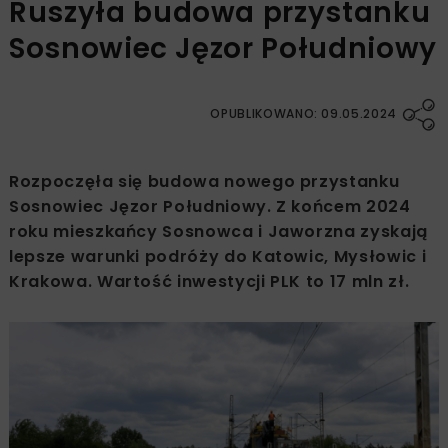
Ruszyła budowa przystanku
Sosnowiec Jęzor Południowy
OPUBLIKOWANO: 09.05.2024
Rozpoczęła się budowa nowego przystanku
Sosnowiec Jęzor Południowy. Z końcem 2024
roku mieszkańcy Sosnowca i Jaworzna zyskają
lepsze warunki podróży do Katowic, Mysłowic i
Krakowa. Wartość inwestycji PLK to 17 mln zł.