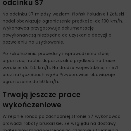
odcinku S7
Na odcinku S7 między węzłami Płońsk Południe i Załuski
nadal obowiązuje ograniczenie prędkości do 100 km/h.
Wykonawca przygotowuje dokumentację
powykonawczą niezbędną do uzyskania decyzji o
pozwoleniu na użytkowanie.
Po zakończeniu procedury i wprowadzeniu stałej
organizacji ruchu dopuszczalna prędkość na trasie
wzrośnie do 120 km/h. Na drodze wojewódzkiej nr 571
oraz na łącznicach węzła Przyborowice obowiązuje
ograniczenie do 50 km/h.
Trwają jeszcze prace
wykończeniowe
W rejonie ronda po zachodniej stronie S7 wykonawca
prowadzi roboty brukarskie. Ze względu na dostawy
materiałów mogą występować czasowe utrudnienia