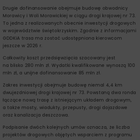
Drugie dofinansowanie obejmuje budowę obwodnicy
Morawicy i Woli Morawickiej w ciągu drogi krajowej nr 73.
To jedna z realizowanych obecnie inwestycji drogowych
w województwie świętokrzyskim. Zgodnie z informacjami
GDDKiA trasa ma zostać udostępniona kierowcom
jeszcze w 2026 r.
Całkowity koszt przedsięwzięcia szacowany jest
na blisko 280 mln zł. Wydatki kwalifikowane wynoszą 100
mln zł, a unijne dofinansowanie 85 mln zł.
Zakres inwestycji obejmuje budowę niemal 4,4 km
dwujezdniowej drogi krajowej nr 73. Powstaną dwa ronda
łączące nową trasę z istniejącym układem drogowym,
a także mosty, wiadukty, przepusty, drogi dojazdowe
oraz kanalizacja deszczowa.
Podpisanie dwóch kolejnych umów oznacza, że liczba
projektów drogowych objętych wsparciem z programu