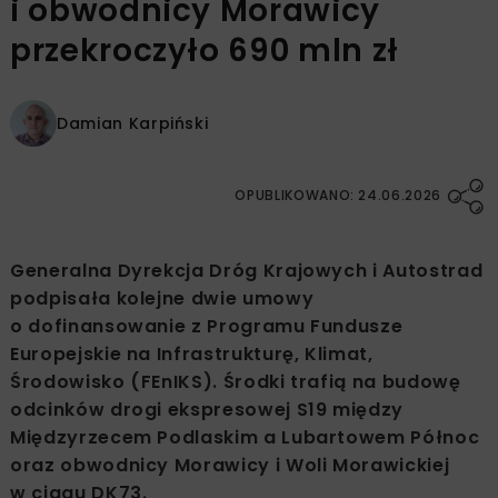
i obwodnicy Morawicy
przekroczyło 690 mln zł
Damian Karpiński
OPUBLIKOWANO: 24.06.2026
Generalna Dyrekcja Dróg Krajowych i Autostrad
podpisała kolejne dwie umowy
o dofinansowanie z Programu Fundusze
Europejskie na Infrastrukturę, Klimat,
Środowisko (FEnIKS). Środki trafią na budowę
odcinków drogi ekspresowej S19 między
Międzyrzecem Podlaskim a Lubartowem Północ
oraz obwodnicy Morawicy i Woli Morawickiej
w ciągu DK73.