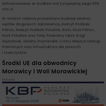
dofinansowanie ze środków Unii Europejskiej sięga 606
mln zł.
W ramach zadania przewidziano budowę siedmiu
węzłów drogowych: Kąkolewnica, Radzyń Podlaski
Północ, Radzyń Podlaski Południe, Borki, Kock Północ,
Kock Południe oraz Firlej. Powstaną także drogi
dojazdowe, obiekty inżynierskie, cztery Miejsca Obsługi
Podróżnych oraz infrastruktura dla pieszych
i rowerzystów.
Środki UE dla obwodnicy
Morawicy i Woli Morawickiej
REKLAMA