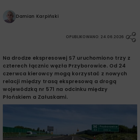
Damian Karpiński
OPUBLIKOWANO: 24.06.2026
Na drodze ekspresowej S7 uruchomiono trzy z
czterech łącznic węzła Przyborowice. Od 24
czerwca kierowcy mogą korzystać z nowych
relacji między trasą ekspresową a drogą
wojewódzką nr 571 na odcinku między
Płońskiem a Załuskami.