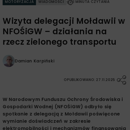
MOTORYZACJA
WIADOMOŚCI
1 MINUTA CZYTANIA
Wizyta delegacji Mołdawii w
NFOŚiGW – działania na
rzecz zielonego transportu
Damian Karpiński
OPUBLIKOWANO: 27.11.2025
W Narodowym Funduszu Ochrony Środowiska i
Gospodarki Wodnej (NFOŚiGW) odbyło się
spotkanie z delegacją z Mołdawii poświęcone
wymianie doświadczeń w zakresie
elektromobilności i mechanizmów finansowania