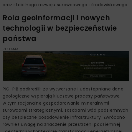
oraz stabilnego rozwoju surowcowego i środowiskowego.
Rola geoinformacji i nowych
technologii w bezpieczeństwie
państwa
REKLAMA
PIG-PIB podkreślił, że wytwarzane i udostępniane dane
geologiczne wspierają kluczowe procesy państwowe,
w tym racjonalne gospodarowanie mineralnymi
surowcami strategicznymi, zasobami wód podziemnych
czy bezpieczne posadowienie infrastruktury. Zwrócono
również uwagę na znaczenie przestrzeni podziemnej
i geotermii w kontekście transformacji energetycznej.