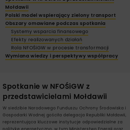
Mołdawii
Polski model wspierający zielony transport
Obszary omawiane podczas spotkania
Systemy wsparcia finansowego
Efekty realizowanych działań
Rola NFOŚiGW w procesie transformacji
Wymiana wiedzy i perspektywy współpracy
Spotkanie w NFOŚiGW z
przedstawicielami Mołdawii
W siedzibie Narodowego Funduszu Ochrony Środowiska i
Gospodarki Wodnej gościła delegacja Republiki Mołdawii,
reprezentująca kluczowe instytucje odpowiedzialne za
politykę energetyczną, w tym Ministerstwo Energii oraz