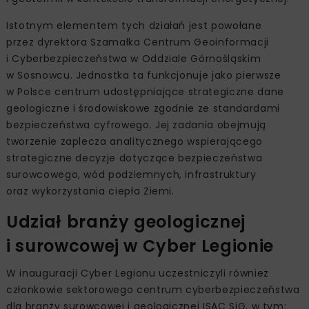
Istotnym elementem tych działań jest powołane
przez dyrektora Szamałka Centrum Geoinformacji
i Cyberbezpieczeństwa w Oddziale Górnośląskim
w Sosnowcu. Jednostka ta funkcjonuje jako pierwsze
w Polsce centrum udostępniające strategiczne dane
geologiczne i środowiskowe zgodnie ze standardami
bezpieczeństwa cyfrowego. Jej zadania obejmują
tworzenie zaplecza analitycznego wspierającego
strategiczne decyzje dotyczące bezpieczeństwa
surowcowego, wód podziemnych, infrastruktury
oraz wykorzystania ciepła Ziemi.
Udział branży geologicznej
i surowcowej w Cyber Legionie
W inauguracji Cyber Legionu uczestniczyli również
członkowie sektorowego centrum cyberbezpieczeństwa
dla branży surowcowej i geologicznej ISAC SiG, w tym: