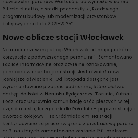
nawierzchni peronów. Wartość prac wyniosła w sumie
6,1 mln zł netto, a środki pochodziły z „Rządowego
programu budowy lub modernizacji przystanków
kolejowych na lata 2021-2025”.
Nowe oblicze stacji Włocławek
Na modernizowanej stacji Włocławek od maja podróżni
korzystają z podwyższonego peronu nr 1. Zamontowano
tablice informacyjne oraz czytelne oznakowanie,
pomocne w orientacji na stacji. Jest również nowe,
jaśniejsze oświetlenie. Od listopada dostępne jest
wyremontowane przejście podziemne, które ułatwia
dostęp do kolei w kierunku Bydgoszczy, Torunia, Kutna i
Łodzi oraz usprawnia komunikację osób pieszych w tej
części miasta, łącząc osiedle Południe – poprzez stację i
dworzec kolejowy – ze Śródmieściem. Na stacji
kontynuowane są prace związane z przebudową peronu
nr 2, na których zamontowana zostanie 150-metrowa