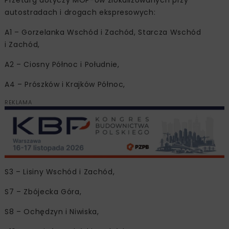
autostradach i drogach ekspresowych:
A1 – Gorzelanka Wschód i Zachód, Starcza Wschód
i Zachód,
A2 – Ciosny Północ i Południe,
A4 – Prószków i Krajków Północ,
REKLAMA
S3 – Lisiny Wschód i Zachód,
S7 – Zbójecka Góra,
S8 – Ochędzyn i Niwiska,