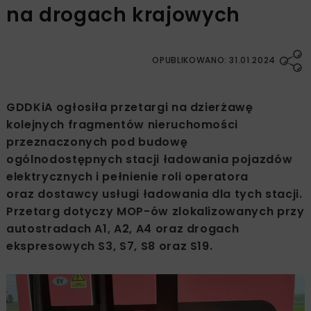
na drogach krajowych
OPUBLIKOWANO: 31.01.2024
GDDKiA ogłosiła przetargi na dzierżawę
kolejnych fragmentów nieruchomości
przeznaczonych pod budowę
ogólnodostępnych stacji ładowania pojazdów
elektrycznych i pełnienie roli operatora
oraz dostawcy usługi ładowania dla tych stacji.
Przetarg dotyczy MOP-ów zlokalizowanych przy
autostradach A1, A2, A4 oraz drogach
ekspresowych S3, S7, S8 oraz S19.