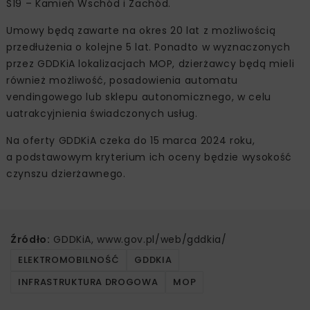
S19 – Kamień Wschód i Zachód.
Umowy będą zawarte na okres 20 lat z możliwością
przedłużenia o kolejne 5 lat. Ponadto w wyznaczonych
przez GDDKiA lokalizacjach MOP, dzierżawcy będą mieli
również możliwość, posadowienia automatu
vendingowego lub sklepu autonomicznego, w celu
uatrakcyjnienia świadczonych usług.
Na oferty GDDKiA czeka do 15 marca 2024 roku,
a podstawowym kryterium ich oceny będzie wysokość
czynszu dzierżawnego.
Źródło:
GDDKiA, www.gov.pl/web/gddkia/
ELEKTROMOBILNOŚĆ
GDDKIA
INFRASTRUKTURA DROGOWA
MOP