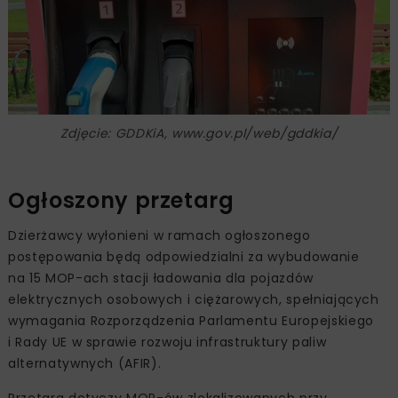
Zdjęcie: GDDKiA, www.gov.pl/web/gddkia/
Ogłoszony przetarg
Dzierżawcy wyłonieni w ramach ogłoszonego
postępowania będą odpowiedzialni za wybudowanie
na 15 MOP-ach stacji ładowania dla pojazdów
elektrycznych osobowych i ciężarowych, spełniających
wymagania Rozporządzenia Parlamentu Europejskiego
i Rady UE w sprawie rozwoju infrastruktury paliw
alternatywnych (AFIR).
Przetarg dotyczy MOP-ów zlokalizowanych przy