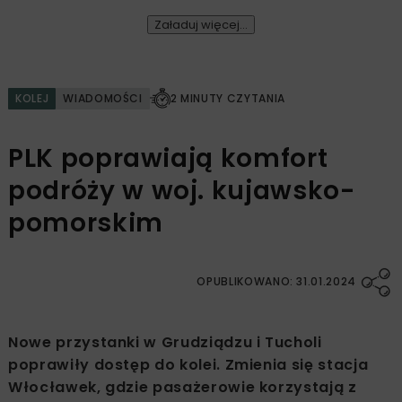
Załaduj więcej...
KOLEJ
WIADOMOŚCI
2 MINUTY CZYTANIA
PLK poprawiają komfort
podróży w woj. kujawsko-
pomorskim
OPUBLIKOWANO: 31.01.2024
Nowe przystanki w Grudziądzu i Tucholi
poprawiły dostęp do kolei. Zmienia się stacja
Włocławek, gdzie pasażerowie korzystają z