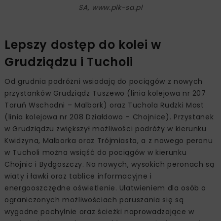
SA, www.plk-sa.pl
Lepszy dostęp do kolei w
Grudziądzu i Tucholi
Od grudnia podróżni wsiadają do pociągów z nowych
przystanków Grudziądz Tuszewo (linia kolejowa nr 207
Toruń Wschodni – Malbork) oraz Tuchola Rudzki Most
(linia kolejowa nr 208 Działdowo – Chojnice). Przystanek
w Grudziądzu zwiększył możliwości podróży w kierunku
Kwidzyna, Malborka oraz Trójmiasta, a z nowego peronu
w Tucholi można wsiąść do pociągów w kierunku
Chojnic i Bydgoszczy. Na nowych, wysokich peronach są
wiaty i ławki oraz tablice informacyjne i
energooszczędne oświetlenie. Ułatwieniem dla osób o
ograniczonych możliwościach poruszania się są
wygodne pochylnie oraz ścieżki naprowadzające w