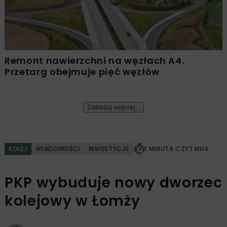
Remont nawierzchni na węzłach A4.
Przetarg obejmuje pięć węzłów
Załaduj więcej...
KOLEJ
WIADOMOŚCI
INWESTYCJE
1 MINUTA CZYTANIA
PKP wybuduje nowy dworzec
kolejowy w Łomży