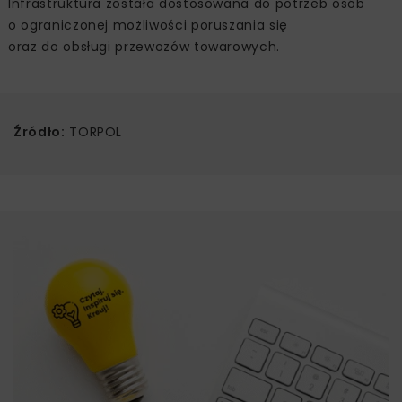
Infrastruktura została dostosowana do potrzeb osób
o ograniczonej możliwości poruszania się
oraz do obsługi przewozów towarowych.
Źródło:
TORPOL