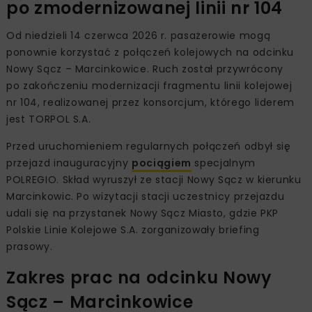
po zmodernizowanej linii nr 104
Od niedzieli 14 czerwca 2026 r. pasażerowie mogą
ponownie korzystać z połączeń kolejowych na odcinku
Nowy Sącz – Marcinkowice. Ruch został przywrócony
po zakończeniu modernizacji fragmentu linii kolejowej
nr 104, realizowanej przez konsorcjum, którego liderem
jest TORPOL S.A.
Przed uruchomieniem regularnych połączeń odbył się
przejazd inauguracyjny
pociągiem
specjalnym
POLREGIO. Skład wyruszył ze stacji Nowy Sącz w kierunku
Marcinkowic. Po wizytacji stacji uczestnicy przejazdu
udali się na przystanek Nowy Sącz Miasto, gdzie PKP
Polskie Linie Kolejowe S.A. zorganizowały briefing
prasowy.
Zakres prac na odcinku Nowy
Sącz – Marcinkowice