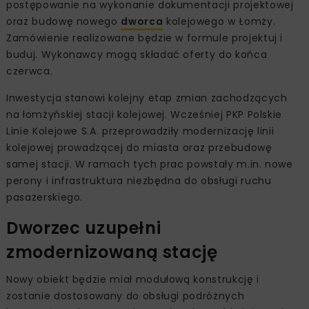
postępowanie na wykonanie dokumentacji projektowej
oraz budowę nowego
dworca
kolejowego w Łomży.
Zamówienie realizowane będzie w formule projektuj i
buduj. Wykonawcy mogą składać oferty do końca
czerwca.
Inwestycja stanowi kolejny etap zmian zachodzących
na łomżyńskiej stacji kolejowej. Wcześniej PKP Polskie
Linie Kolejowe S.A. przeprowadziły modernizację linii
kolejowej prowadzącej do miasta oraz przebudowę
samej stacji. W ramach tych prac powstały m.in. nowe
perony i infrastruktura niezbędna do obsługi ruchu
pasażerskiego.
Dworzec uzupełni
zmodernizowaną stację
Nowy obiekt będzie miał modułową konstrukcję i
zostanie dostosowany do obsługi podróżnych