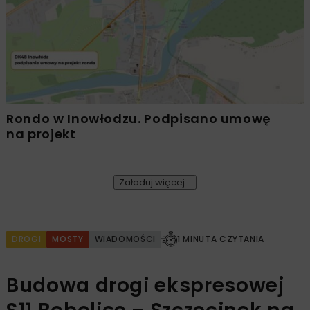
Rondo w Inowłodzu. Podpisano umowę
na projekt
Załaduj więcej...
DROGI
MOSTY
WIADOMOŚCI
1 MINUTA CZYTANIA
Budowa drogi ekspresowej