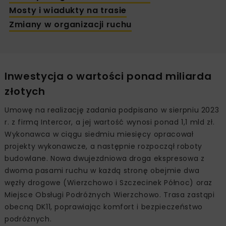
Mosty i wiadukty na trasie
Zmiany w organizacji ruchu
Inwestycja o wartości ponad miliarda
złotych
Umowę na realizację zadania podpisano w sierpniu 2023
r. z firmą Intercor, a jej wartość wynosi ponad 1,1 mld zł.
Wykonawca w ciągu siedmiu miesięcy opracował
projekty wykonawcze, a następnie rozpoczął roboty
budowlane. Nowa dwujezdniowa droga ekspresowa z
dwoma pasami ruchu w każdą stronę obejmie dwa
węzły drogowe (Wierzchowo i Szczecinek Północ) oraz
Miejsce Obsługi Podróżnych Wierzchowo. Trasa zastąpi
obecną DK11, poprawiając komfort i bezpieczeństwo
podróżnych.