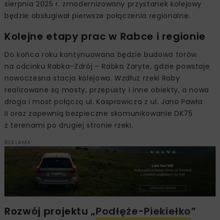
sierpnia 2025 r. zmodernizowany przystanek kolejowy
będzie obsługiwał pierwsze połączenia regionalne.
Kolejne etapy prac w Rabce i regionie
Do końca roku kontynuowana będzie budowa torów
na odcinku Rabka-Zdrój – Rabka Zaryte, gdzie powstaje
nowoczesna stacja kolejowa. Wzdłuż rzeki Raby
realizowane są mosty, przepusty i inne obiekty, a nowa
droga i most połączą ul. Kasprowicza z ul. Jana Pawła
II oraz zapewnią bezpieczne skomunikowanie DK75
z terenami po drugiej stronie rzeki.
REKLAMA
Rozwój projektu „
Podłęże-Piekiełko
”