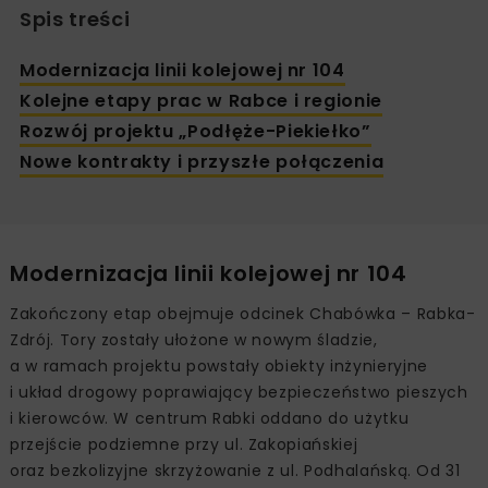
Spis treści
Modernizacja linii kolejowej nr 104
Kolejne etapy prac w Rabce i regionie
Rozwój projektu „Podłęże-Piekiełko”
Nowe kontrakty i przyszłe połączenia
Modernizacja linii kolejowej nr 104
Zakończony etap obejmuje odcinek Chabówka – Rabka-
Zdrój. Tory zostały ułożone w nowym śladzie,
a w ramach projektu powstały obiekty inżynieryjne
i układ drogowy poprawiający bezpieczeństwo pieszych
i kierowców. W centrum Rabki oddano do użytku
przejście podziemne przy ul. Zakopiańskiej
oraz bezkolizyjne skrzyżowanie z ul. Podhalańską. Od 31