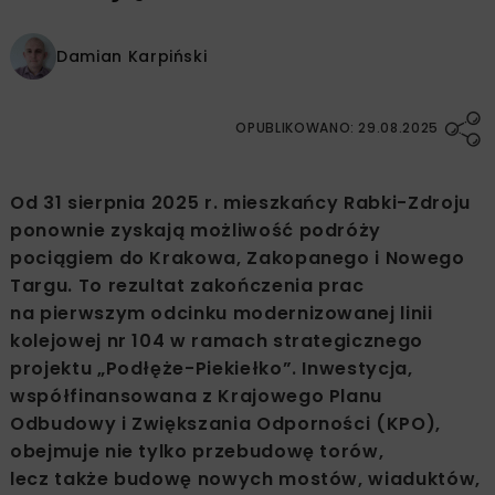
Damian Karpiński
OPUBLIKOWANO: 29.08.2025
Od 31 sierpnia 2025 r. mieszkańcy Rabki-Zdroju
ponownie zyskają możliwość podróży
pociągiem do Krakowa, Zakopanego i Nowego
Targu. To rezultat zakończenia prac
na pierwszym odcinku modernizowanej linii
kolejowej nr 104 w ramach strategicznego
projektu „Podłęże-Piekiełko”. Inwestycja,
współfinansowana z Krajowego Planu
Odbudowy i Zwiększania Odporności (KPO),
obejmuje nie tylko przebudowę torów,
lecz także budowę nowych mostów, wiaduktów,