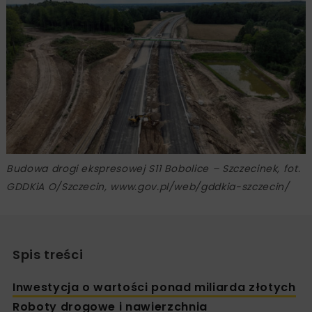
Budowa drogi ekspresowej S11 Bobolice – Szczecinek, fot.
GDDKiA O/Szczecin, www.gov.pl/web/gddkia-szczecin/
Spis treści
Inwestycja o wartości ponad miliarda złotych
Roboty drogowe i nawierzchnia