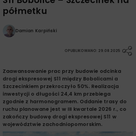
S11 Bobolice – Szczecinek na
półmetku
Damian Karpiński
OPUBLIKOWANO: 29.08.2025
Zaawansowanie prac przy budowie odcinka
drogi ekspresowej S11 między Bobolicami a
Szczecinkiem przekroczyło 50%. Realizacja
inwestycji o długości 24,4 km przebiega
zgodnie z harmonogramem. Oddanie trasy do
ruchu planowane jest w III kwartale 2026 r., co
zakończy budowę drogi ekspresowej S11 w
województwie zachodniopomorskim.