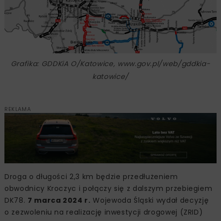
Grafika: GDDKiA O/Katowice, www.gov.pl/web/gddkia-
katowice/
REKLAMA
Droga o długości 2,3 km będzie przedłużeniem
obwodnicy Kroczyc i połączy się z dalszym przebiegiem
DK78.
7 marca 2024 r.
Wojewoda Śląski wydał decyzję
o zezwoleniu na realizację inwestycji drogowej (ZRID)