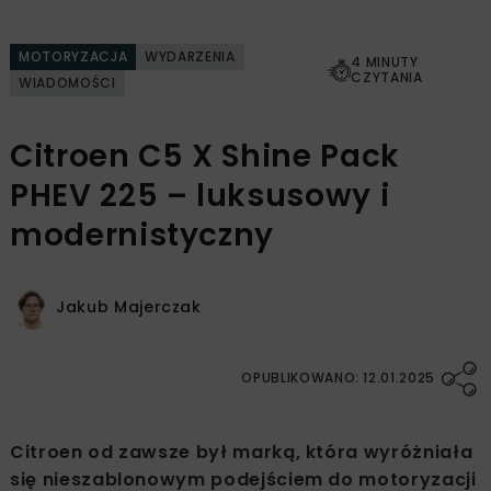
MOTORYZACJA
WYDARZENIA
4 MINUTY
CZYTANIA
WIADOMOŚCI
Citroen C5 X Shine Pack
PHEV 225 – luksusowy i
modernistyczny
Jakub Majerczak
OPUBLIKOWANO: 12.01.2025
Citroen od zawsze był marką, która wyróżniała
się nieszablonowym podejściem do motoryzacji