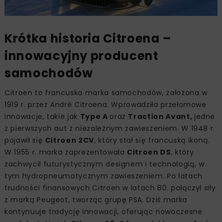
Krótka historia Citroena –
innowacyjny producent
samochodów
Citroen to francuska marka samochodów, założona w
1919 r. przez André Citroena. Wprowadziła przełomowe
innowacje, takie jak
Type A
oraz
Traction Avant,
jedne
z pierwszych aut z niezależnym zawieszeniem. W 1948 r.
pojawił się
Citroen 2CV
, który stał się francuską ikoną.
W 1955 r. marka zaprezentowała
Citroen DS
, który
zachwycił futurystycznym designem i technologią, w
tym hydropneumatycznym zawieszeniem. Po latach
trudności finansowych Citroen w latach 80. połączył siły
z marką Peugeot, tworząc grupę PSA. Dziś marka
kontynuuje tradycję innowacji, oferując nowoczesne