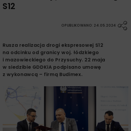
S12
OPUBLIKOWANO: 24.05.2024
Rusza realizacja drogi ekspresowej S12
na odcinku od granicy woj. łódzkiego
i mazowieckiego do Przysuchy. 22 maja
w siedzibie GDDKiA podpisano umowę
z wykonawcą – firmą Budimex.