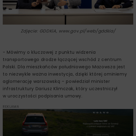
Zdjęcie: GDDKiA, www.gov.pl/web/gddkia/
- Mówimy o kluczowej z punktu widzenia
transportowego drodze łączącej wschód z centrum
Polski. Dla mieszkańców południowego Mazowsza jest
to niezwykle ważna inwestycja, dzięki której ominiemy
aglomerację warszawską – powiedział minister
infrastruktury Dariusz Klimczak, który uczestniczył
w uroczystości podpisania umowy.
REKLAMA