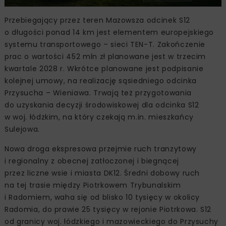
Przebiegający przez teren Mazowsza odcinek S12
o długości ponad 14 km jest elementem europejskiego
systemu transportowego – sieci TEN-T. Zakończenie
prac o wartości 452 mln zł planowane jest w trzecim
kwartale 2028 r. Wkrótce planowane jest podpisanie
kolejnej umowy, na realizację sąsiedniego odcinka
Przysucha – Wieniawa. Trwają też przygotowania
do uzyskania decyzji środowiskowej dla odcinka S12
w woj. łódzkim, na który czekają m.in. mieszkańcy
Sulejowa.
Nowa droga ekspresowa przejmie ruch tranzytowy
i regionalny z obecnej zatłoczonej i biegnącej
przez liczne wsie i miasta DK12. Średni dobowy ruch
na tej trasie między Piotrkowem Trybunalskim
i Radomiem, waha się od blisko 10 tysięcy w okolicy
Radomia, do prawie 25 tysięcy w rejonie Piotrkowa. S12
od granicy woj. łódzkiego i mazowieckiego do Przysuchy