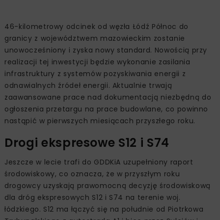
46-kilometrowy odcinek od węzła Łódź Północ do
granicy z województwem mazowieckim zostanie
unowocześniony i zyska nowy standard. Nowością przy
realizacji tej inwestycji będzie wykonanie zasilania
infrastruktury z systemów pozyskiwania energii z
odnawialnych źródeł energii. Aktualnie trwają
zaawansowane prace nad dokumentacją niezbędną do
ogłoszenia przetargu na prace budowlane, co powinno
nastąpić w pierwszych miesiącach przyszłego roku.
Drogi ekspresowe S12 i S74
Jeszcze w lecie trafi do GDDKiA uzupełniony raport
środowiskowy, co oznacza, że w przyszłym roku
drogowcy uzyskają prawomocną decyzję środowiskową
dla dróg ekspresowych S12 i S74 na terenie woj.
łódzkiego. S12 ma łączyć się na południe od Piotrkowa