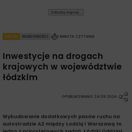
Załaduj więcej...
DROGI
WIADOMOŚCI
1 MINUTA CZYTANIA
Inwestycje na drogach
krajowych w województwie
łódzkim
OPUBLIKOWANO: 24.05.2024
Wybudowanie dodatkowych pasów ruchu na
autostradzie A2 między Łodzią i Warszawą to
jedno z priorytetowych zadań. Łódzki Oddział