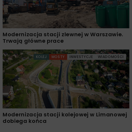
Modernizacja stacji zlewnej w Warszawie.
Trwają główne prace
KOLEJ
MOSTY
INWESTYCJE
WIADOMOŚCI
Modernizacja stacji kolejowej w Limanowej
dobiega końca