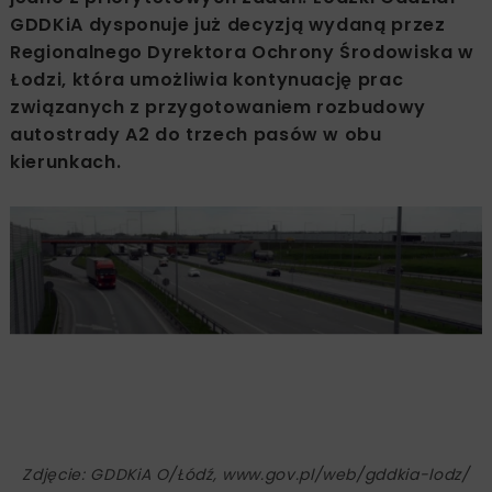
GDDKiA dysponuje już decyzją wydaną przez
Regionalnego Dyrektora Ochrony Środowiska w
Łodzi, która umożliwia kontynuację prac
związanych z przygotowaniem rozbudowy
autostrady A2 do trzech pasów w obu
kierunkach.
Zdjęcie: GDDKiA O/Łódź, www.gov.pl/web/gddkia-lodz/