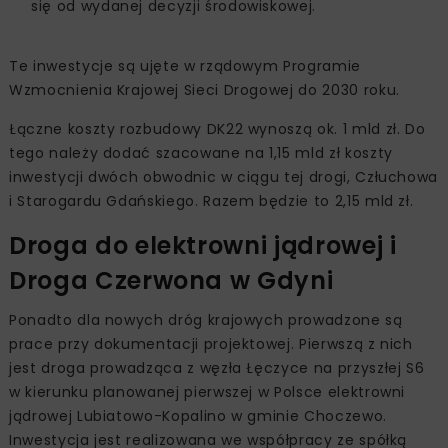
się od wydanej decyzji środowiskowej.
Te inwestycje są ujęte w rządowym Programie
Wzmocnienia Krajowej Sieci Drogowej do 2030 roku.
Łączne koszty rozbudowy DK22 wynoszą ok. 1 mld zł. Do
tego należy dodać szacowane na 1,15 mld zł koszty
inwestycji dwóch obwodnic w ciągu tej drogi, Człuchowa
i Starogardu Gdańskiego. Razem będzie to 2,15 mld zł.
Droga do elektrowni jądrowej i
Droga Czerwona w Gdyni
Ponadto dla nowych dróg krajowych prowadzone są
prace przy dokumentacji projektowej. Pierwszą z nich
jest droga prowadząca z węzła Łęczyce na przyszłej S6
w kierunku planowanej pierwszej w Polsce elektrowni
jądrowej Lubiatowo-Kopalino w gminie Choczewo.
Inwestycja jest realizowana we współpracy ze spółką