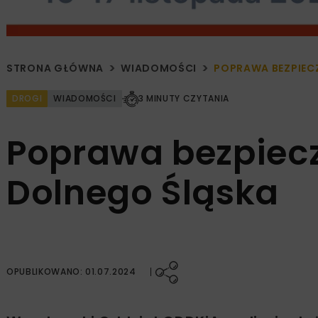
STRONA GŁÓWNA
WIADOMOŚCI
POPRAWA BEZPIEC
DROGI
WIADOMOŚCI
3 MINUTY CZYTANIA
Poprawa bezpiec
Dolnego Śląska
OPUBLIKOWANO: 01.07.2024