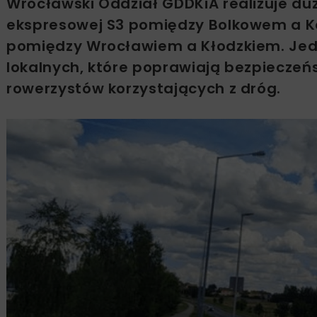
Wrocławski Oddział GDDKiA realizuje du
ekspresowej S3 pomiędzy Bolkowem a K
pomiędzy Wrocławiem a Kłodzkiem. Jed
lokalnych, które poprawiają bezpieczeń
rowerzystów korzystających z dróg.