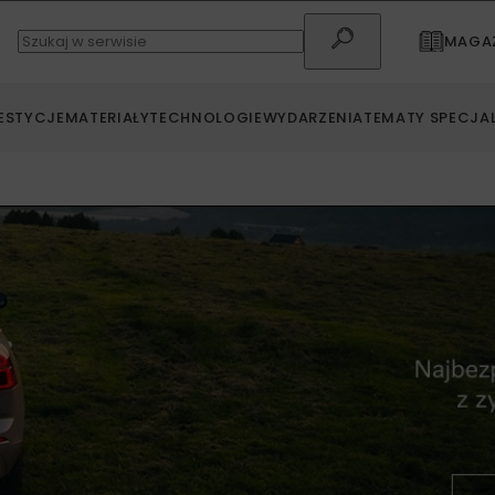
MAGAZ
ESTYCJE
MATERIAŁY
TECHNOLOGIE
WYDARZENIA
TEMATY SPECJA