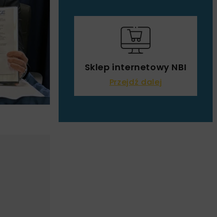
Sklep internetowy NBI
Przejdź dalej