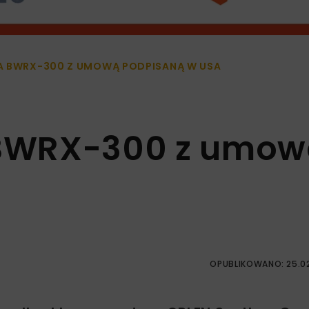
A BWRX-300 Z UMOWĄ PODPISANĄ W USA
a BWRX-300 z umo
OPUBLIKOWANO: 25.0