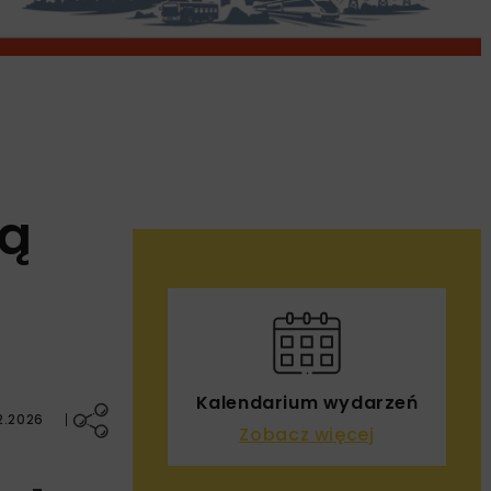
wą
Kalendarium wydarzeń
2.2026
Zobacz więcej