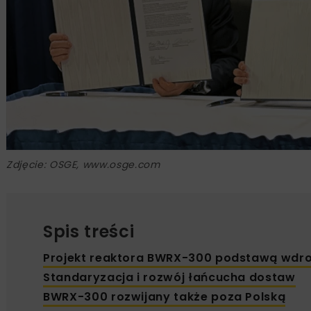
Zdjęcie: OSGE, www.osge.com
Spis treści
Projekt reaktora BWRX-300 podstawą wdro
Standaryzacja i rozwój łańcucha dostaw
BWRX-300 rozwijany także poza Polską