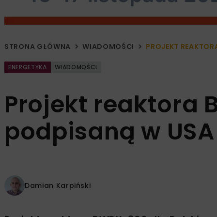
STRONA GŁÓWNA
WIADOMOŚCI
PROJEKT REAKTOR
ENERGETYKA
WIADOMOŚCI
Projekt reaktor
podpisaną w USA
Damian Karpiński