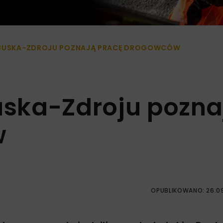
Z BUSKA-ZDROJU POZNAJĄ PRACĘ DROGOWCÓW
Buska-Zdroju pozna
w
OPUBLIKOWANO: 26.0