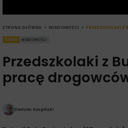
STRONA GŁÓWNA
WIADOMOŚCI
PRZEDSZKOLAKI 
DROGI
WIADOMOŚCI
Przedszkolaki z 
pracę drogowcó
Damian Karpiński