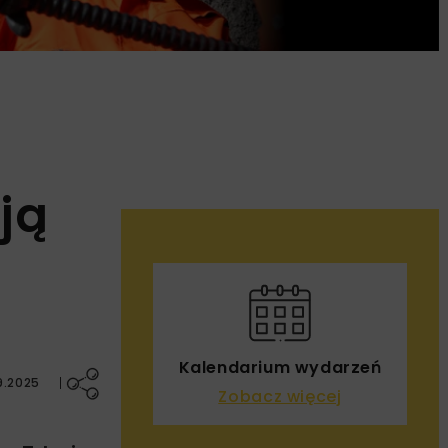
ją
Kalendarium wydarzeń
9.2025
Zobacz więcej