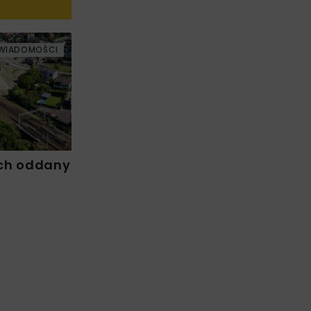
WIADOMOŚCI
ch oddany