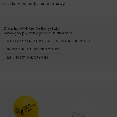
miesięcy od podpisania umowy.
Źródło:
GDDKiA O/Białystok,
www.gov.pl/web/gddkia-bialystok/
DK8 KNYSZYN-KORYCIN
GDDKIA BIAŁYSTOK
INFRASTRUKTURA DROGOWA
S8 KNYSZYN-KORYCIN