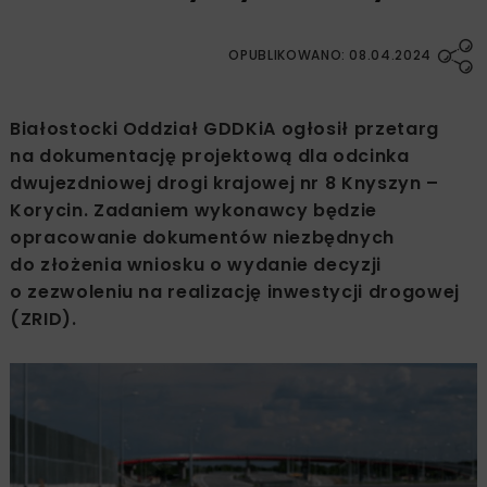
OPUBLIKOWANO: 08.04.2024
Białostocki Oddział GDDKiA ogłosił przetarg
na dokumentację projektową dla odcinka
dwujezdniowej drogi krajowej nr 8 Knyszyn –
Korycin. Zadaniem wykonawcy będzie
opracowanie dokumentów niezbędnych
do złożenia wniosku o wydanie decyzji
o zezwoleniu na realizację inwestycji drogowej
(ZRID).