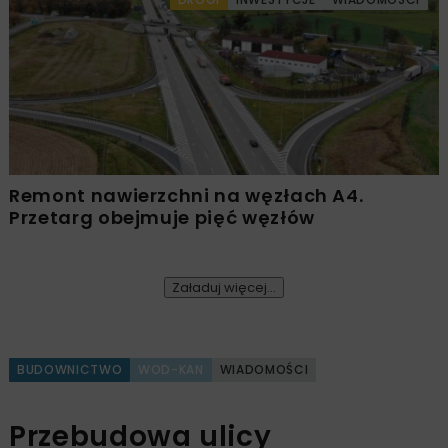
Remont nawierzchni na węzłach A4.
Przetarg obejmuje pięć węzłów
Załaduj więcej...
BUDOWNICTWO
WOD-KAN
WIADOMOŚCI
Przebudowa ulicy