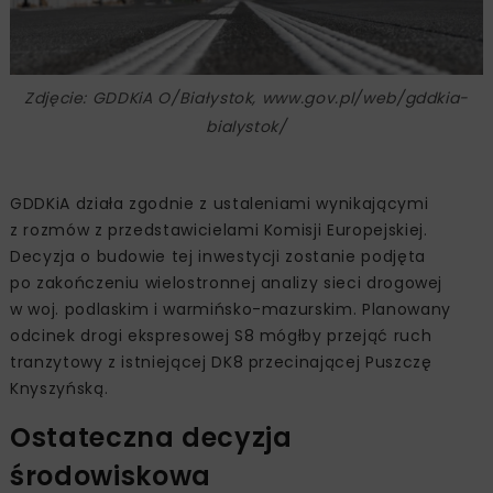
Zdjęcie: GDDKiA O/Białystok, www.gov.pl/web/gddkia-
bialystok/
GDDKiA działa zgodnie z ustaleniami wynikającymi
z rozmów z przedstawicielami Komisji Europejskiej.
Decyzja o budowie tej inwestycji zostanie podjęta
po zakończeniu wielostronnej analizy sieci drogowej
w woj. podlaskim i warmińsko-mazurskim. Planowany
odcinek drogi ekspresowej S8 mógłby przejąć ruch
tranzytowy z istniejącej DK8 przecinającej Puszczę
Knyszyńską.
Ostateczna decyzja
środowiskowa