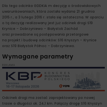
Dla tego odcinka GDDKiA m decyzję o środowiskowych
uwarunkowaniach, która została wydana 21 grudnia
2015 r., a 3 lutego 2016 r. stała się ostateczna. W oparciu
o tą decyzję realizowany jest już odcinek drogi S19
Krynice – Dobrzyniewo – Białystok Zachód
oraz prowadzone są postępowania przetargowe
na projekt i budowę odcinków: S16 Knyszyn – Krynice
oraz S19 Białystok Północ – Dobrzyniewo.
Wymagane parametry
REKLAMA
Odcinek drogi ma zostać zaprojektowany po nowej
trasie o długości ok. 24,1 km. Połączy drogę S16 Knyszyn