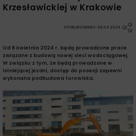
Krzesławickiej w Krakowie
OPUBLIKOWANO: 08.04.2024
Od 8 kwietnia 2024 r. będą prowadzone prace
związane z budową nowej sieci wodociągowej.
W związku z tym, że będą prowadzone w
istniejącej jezdni, dostęp do posesji zapewni
wykonana podbudowa torowiska.