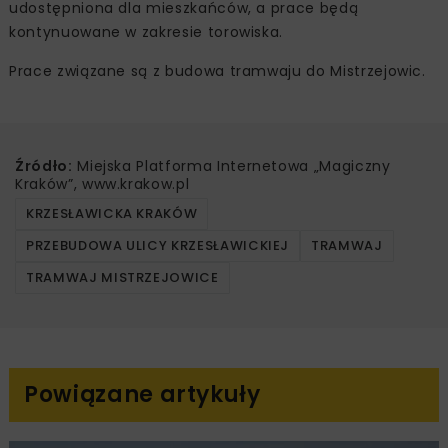
udostępniona dla mieszkańców, a prace będą
kontynuowane w zakresie torowiska.
Prace związane są z budowa tramwaju do Mistrzejowic.
Źródło:
Miejska Platforma Internetowa „Magiczny
Kraków”, www.krakow.pl
KRZESŁAWICKA KRAKÓW
PRZEBUDOWA ULICY KRZESŁAWICKIEJ
TRAMWAJ
TRAMWAJ MISTRZEJOWICE
Powiązane artykuły