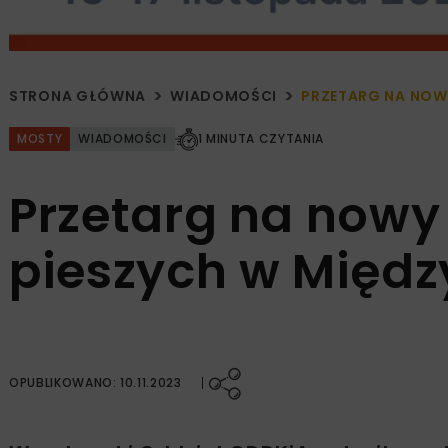
STRONA GŁÓWNA
WIADOMOŚCI
PRZETARG NA NOWY
MOSTY
WIADOMOŚCI
1 MINUTA CZYTANIA
Przetarg na nowy 
pieszych w Międz
OPUBLIKOWANO: 10.11.2023