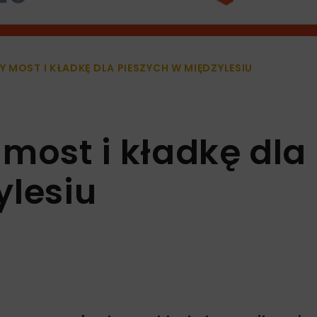
 MOST I KŁADKĘ DLA PIESZYCH W MIĘDZYLESIU
most i kładkę dla
ylesiu