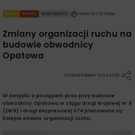
DROGI
MOSTY
WIADOMOŚCI
1 MINUTA CZYTANIA
Zmiany organizacji ruchu na
budowie obwodnicy
Opatowa
OPUBLIKOWANO: 01.04.2025
W związku z postępem prac przy budowie
obwodnicy Opatowa w ciągu drogi krajowej nr 9
(DK9) i drogi ekspresowej S74 planowane są
kolejne zmiany organizacji ruchu.