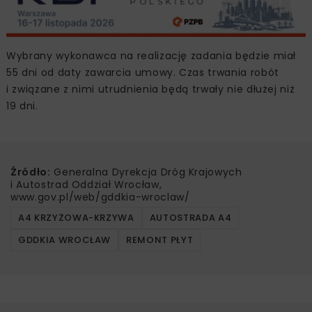
Wybrany wykonawca na realizację zadania będzie miał
55 dni od daty zawarcia umowy. Czas trwania robót
i związane z nimi utrudnienia będą trwały nie dłużej niż
19 dni.
Źródło:
Generalna Dyrekcja Dróg Krajowych
i Autostrad Oddział Wrocław,
www.gov.pl/web/gddkia-wroclaw/
A4 KRZYŻOWA-KRZYWA
AUTOSTRADA A4
GDDKIA WROCŁAW
REMONT PŁYT