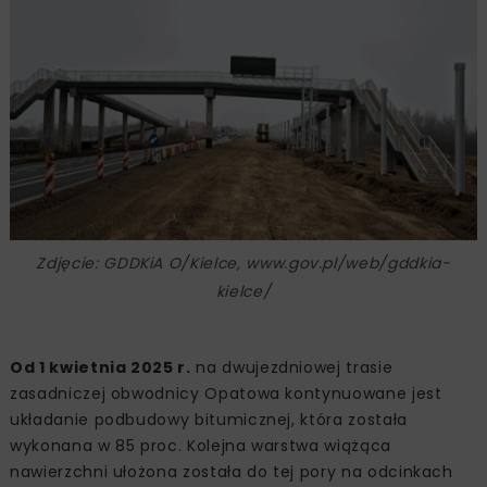
Zdjęcie: GDDKiA O/Kielce, www.gov.pl/web/gddkia-
kielce/
Od 1 kwietnia 2025 r.
na dwujezdniowej trasie
zasadniczej obwodnicy Opatowa kontynuowane jest
układanie podbudowy bitumicznej, która została
wykonana w 85 proc. Kolejna warstwa wiążąca
nawierzchni ułożona została do tej pory na odcinkach