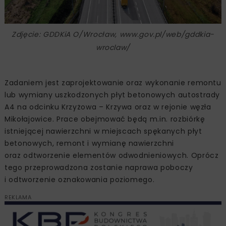
Zdjęcie: GDDKiA O/Wrocław, www.gov.pl/web/gddkia-
wroclaw/
Zadaniem jest zaprojektowanie oraz wykonanie remontu
lub wymiany uszkodzonych płyt betonowych autostrady
A4 na odcinku Krzyżowa – Krzywa oraz w rejonie węzła
Mikołajowice. Prace obejmować będą m.in. rozbiórkę
istniejącej nawierzchni w miejscach spękanych płyt
betonowych, remont i wymianę nawierzchni
oraz odtworzenie elementów odwodnieniowych. Oprócz
tego przeprowadzona zostanie naprawa poboczy
i odtworzenie oznakowania poziomego.
REKLAMA