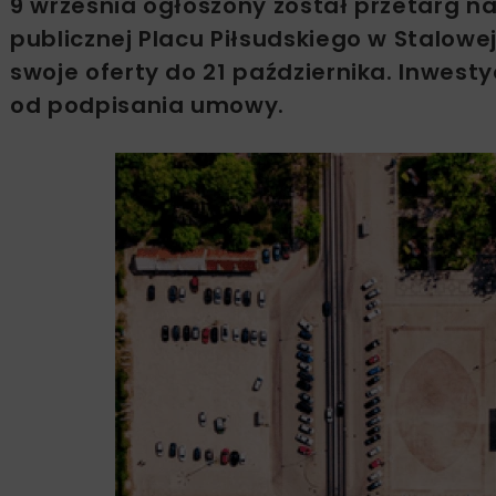
9 września ogłoszony został przetarg na 
publicznej Placu Piłsudskiego w Stalowe
swoje oferty do 21 października. Inwest
od podpisania umowy.