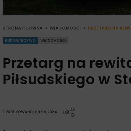
STRONA GŁÓWNA
WIADOMOŚCI
PRZETARG NA REWI
BUDOWNICTWO
WIADOMOŚCI
Przetarg na rewit
Piłsudskiego w St
OPUBLIKOWANO: 09.09.2024