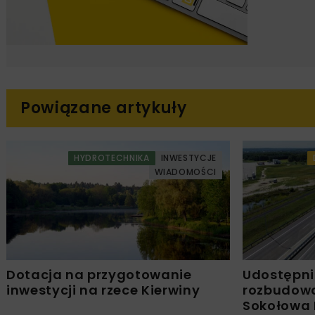
Powiązane artykuły
HYDROTECHNIKA
INWESTYCJE
WIADOMOŚCI
Dotacja na przygotowanie
Udostępni
inwestycji na rzece Kierwiny
rozbudowa
Sokołowa 