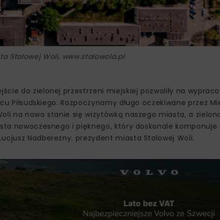
sta Stalowej Woli, www.stalowola.pl
cie do zielonej przestrzeni miejskiej pozwoliły na wyprac
 Placu Piłsudskiego. Rozpoczynamy długo oczekiwane przez 
oli na nowo stanie się wizytówką naszego miasta, a zielon
iasta nowoczesnego i pięknego, który doskonale komponuje 
Lucjusz Nadbereżny. prezydent miasta Stalowej Woli.