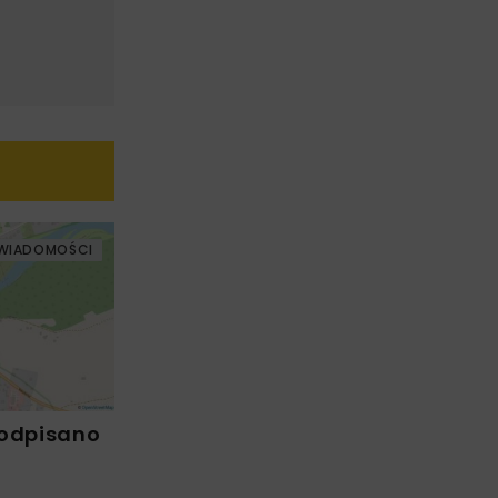
WIADOMOŚCI
Podpisano