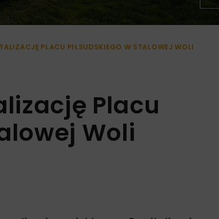
TALIZACJĘ PLACU PIŁSUDSKIEGO W STALOWEJ WOLI
alizację Placu
alowej Woli