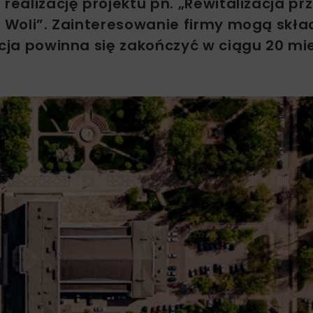
realizację projektu pn. „Rewitalizacja prz
j Woli”. Zainteresowanie firmy mogą skł
ycja powinna się zakończyć w ciągu 20 mi