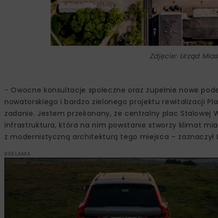
Zdjęcie: Urząd Mia
- Owocne konsultacje społeczne oraz zupełnie nowe podejś
nowatorskiego i bardzo zielonego projektu rewitalizacji
zadanie. Jestem przekonany, że centralny plac Stalowej W
infrastruktura, która na nim powstanie stworzy klimat m
z modernistyczną architekturą tego miejsca – zaznaczył 
REKLAMA