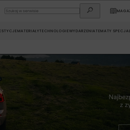
MAGAZ
ESTYCJE
MATERIAŁY
TECHNOLOGIE
WYDARZENIA
TEMATY SPECJA