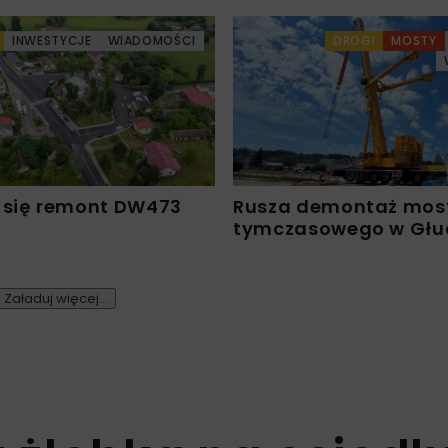
INWESTYCJE
WIADOMOŚCI
DROGI
MOSTY
 się remont DW473
Rusza demontaż mos
tymczasowego w Głu
Załaduj więcej...