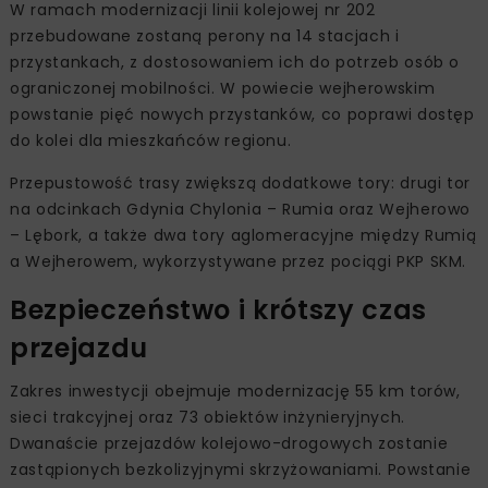
W ramach modernizacji linii kolejowej nr 202
przebudowane zostaną perony na 14 stacjach i
przystankach, z dostosowaniem ich do potrzeb osób o
ograniczonej mobilności. W powiecie wejherowskim
powstanie pięć nowych przystanków, co poprawi dostęp
do kolei dla mieszkańców regionu.
Przepustowość trasy zwiększą dodatkowe tory: drugi tor
na odcinkach Gdynia Chylonia – Rumia oraz Wejherowo
– Lębork, a także dwa tory aglomeracyjne między Rumią
a Wejherowem, wykorzystywane przez pociągi PKP SKM.
Bezpieczeństwo i krótszy czas
przejazdu
Zakres inwestycji obejmuje modernizację 55 km torów,
sieci trakcyjnej oraz 73 obiektów inżynieryjnych.
Dwanaście przejazdów kolejowo-drogowych zostanie
zastąpionych bezkolizyjnymi skrzyżowaniami. Powstanie