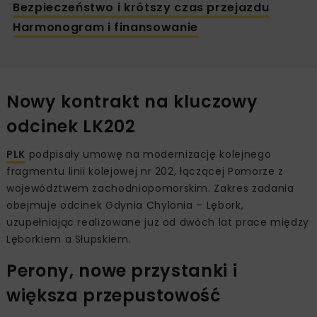
Bezpieczeństwo i krótszy czas przejazdu
Harmonogram i finansowanie
Nowy kontrakt na kluczowy
odcinek LK202
PLK
podpisały umowę na modernizację kolejnego
fragmentu linii kolejowej nr 202, łączącej Pomorze z
województwem zachodniopomorskim. Zakres zadania
obejmuje odcinek Gdynia Chylonia – Lębork,
uzupełniając realizowane już od dwóch lat prace między
Lęborkiem a Słupskiem.
Perony, nowe przystanki i
większa przepustowość