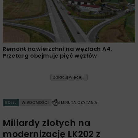
Remont nawierzchni na węzłach A4.
Przetarg obejmuje pięć węzłów
Załaduj więcej...
KOLEJ
WIADOMOŚCI
1 MINUTA CZYTANIA
Miliardy złotych na
modernizację LK202 z