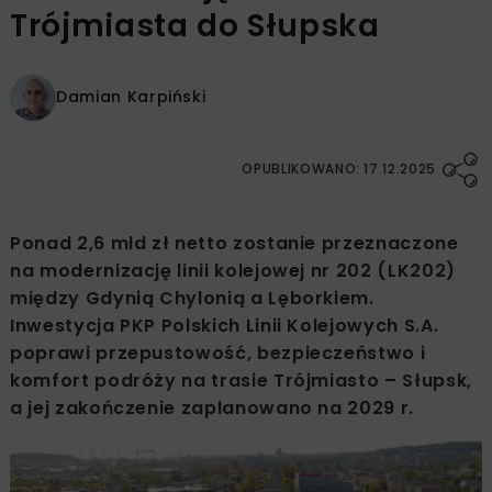
Trójmiasta do Słupska
Damian Karpiński
OPUBLIKOWANO: 17.12.2025
Ponad 2,6 mld zł netto zostanie przeznaczone
na modernizację linii kolejowej nr 202 (LK202)
między Gdynią Chylonią a Lęborkiem.
Inwestycja PKP Polskich Linii Kolejowych S.A.
poprawi przepustowość, bezpieczeństwo i
komfort podróży na trasie Trójmiasto – Słupsk,
a jej zakończenie zaplanowano na 2029 r.