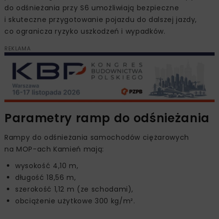
do odśnieżania przy S6 umożliwiają bezpieczne
i skuteczne przygotowanie pojazdu do dalszej jazdy,
co ogranicza ryzyko uszkodzeń i wypadków.
REKLAMA
Parametry ramp do odśnieżania
Rampy do odśnieżania samochodów ciężarowych
na MOP-ach Kamień mają:
wysokość 4,10 m,
długość 18,56 m,
szerokość 1,12 m (ze schodami),
obciążenie użytkowe 300 kg/m².