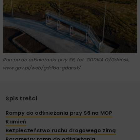
Rampa do odśnieżania przy S6, fot. GDDKiA O/Gdańsk,
www.gov.pl/web/gddkia-gdansk/
Spis treści
Rampy do odśnieżania przy S6 na MOP
Kamień
Bezpieczeństwo ruchu drogowego zimą
Parametry ramp do odśnieżania