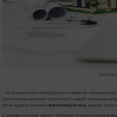
Obraz au
- W budownictwie ekologicznym w sektorze mieszkaniowym
Dynamicznie przyrasta liczba takich osiedli, aczkolwiek pr
mówi agencji Newseria
Bartłomiej Sosna
, ekspert rynku
Z ubiegłorocznego raportu Polskiego Stowarzyszenia Bu