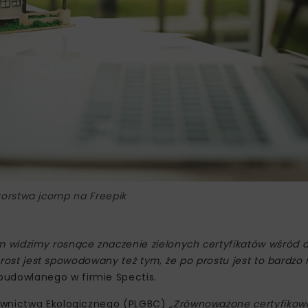
torstwa jcomp na Freepik
 widzimy rosnące znaczenie zielonych certyfikatów wśród 
zyrost jest spowodowany też tym, że po prostu jest to bardzo 
 budowlanego w firmie Spectis.
downictwa Ekologicznego (PLGBC)
„Zrównoważone certyfikow