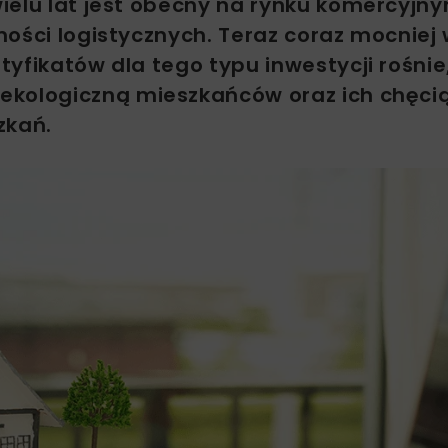
ielu lat jest obecny na rynku komercyjn
mości logistycznych. Teraz coraz mocniej
yfikatów dla tego typu inwestycji rośnie
ekologiczną mieszkańców oraz ich chęci
zkań.