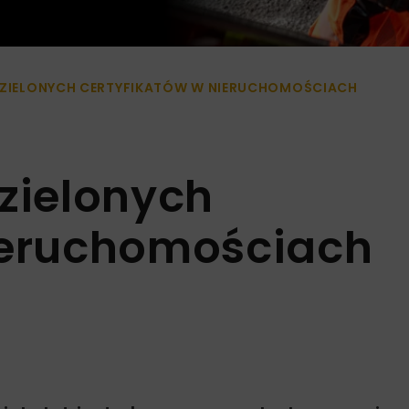
E ZIELONYCH CERTYFIKATÓW W NIERUCHOMOŚCIACH
 zielonych
ieruchomościach