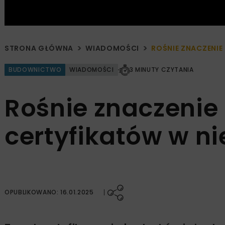
STRONA GŁÓWNA
WIADOMOŚCI
ROŚNIE ZNACZENI
BUDOWNICTWO
WIADOMOŚCI
3 MINUTY CZYTANIA
Rośnie znaczenie
certyfikatów w n
OPUBLIKOWANO: 16.01.2025