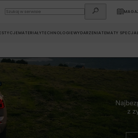
MAGAZ
ESTYCJE
MATERIAŁY
TECHNOLOGIE
WYDARZENIA
TEMATY SPECJA