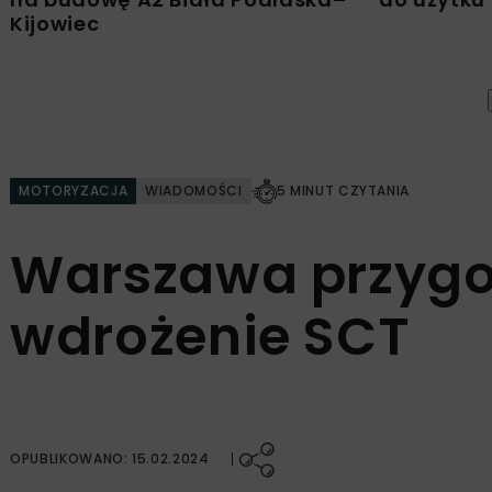
Kijowiec
MOTORYZACJA
WIADOMOŚCI
5 MINUT CZYTANIA
Warszawa przygo
wdrożenie SCT
OPUBLIKOWANO: 15.02.2024