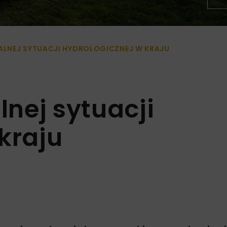
LNEJ SYTUACJI HYDROLOGICZNEJ W KRAJU
nej sytuacji
kraju