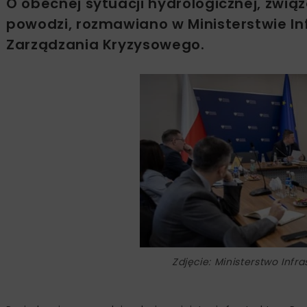
O obecnej sytuacji hydrologicznej, zwi
powodzi, rozmawiano w Ministerstwie In
Zarządzania Kryzysowego.
Zdjęcie: Ministerstwo Infr