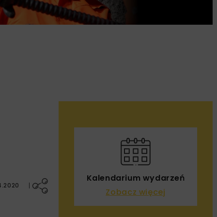
Kalendarium wydarzeń
4.2020
Zobacz więcej