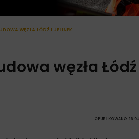
BUDOWA WĘZŁA ŁÓDŹ LUBLINEK
budowa węzła Łódź
OPUBLIKOWANO: 16.0