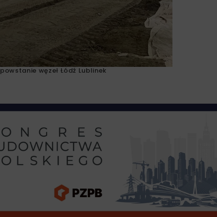
powstanie węzeł Łódź Lublinek