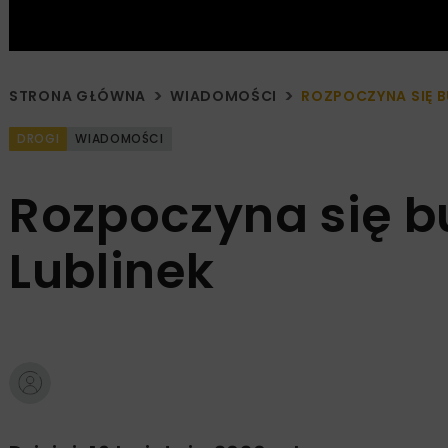
STRONA GŁÓWNA
WIADOMOŚCI
ROZPOCZYNA SIĘ 
DROGI
WIADOMOŚCI
Rozpoczyna się 
Lublinek