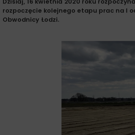
Dzisiaj, 16 kwietnia 2020 roku rozpoczy
rozpoczęcie kolejnego etapu prac na I o
Obwodnicy Łodzi.