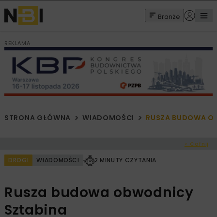
Branże
REKLAMA
STRONA GŁÓWNA
WIADOMOŚCI
RUSZA BUDOWA O
< Cofnij
DROGI
WIADOMOŚCI
2 MINUTY CZYTANIA
Rusza budowa obwodnicy
Sztabina