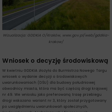
Wizualizacja: GDDKiA O/Kraków, www.gov.pl/web/gddkia-
krakow/
Wniosek o decyzję środowiskową
W kwietniu GDDKiA złożyła do Burmistrza Nowego Targu
wniosek o wydanie decyzji o środowiskowych
uwarunkowaniach (DŚU) dla budowy południowej
obwodnicy miasta, która ma być częścią drogi krajowej
nr 49. We wniosku jako preferowaną trasę przebiegu
drogi wskazano wariant nr 3, który został przygotowany
po uwzględnieniu uwarunkowań społecznych,