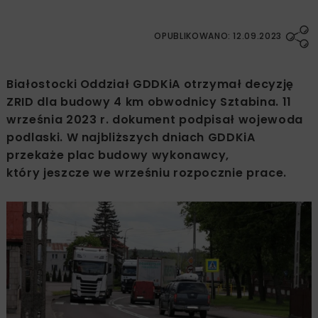
OPUBLIKOWANO: 12.09.2023
Białostocki Oddział GDDKiA otrzymał decyzję
ZRID dla budowy 4 km obwodnicy Sztabina. 11
września 2023 r. dokument podpisał wojewoda
podlaski. W najbliższych dniach GDDKiA
przekaże plac budowy wykonawcy,
który jeszcze we wrześniu rozpocznie prace.