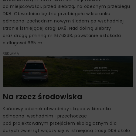
od miejscowości, przed Biebrzą, na obecnym przebiegu
DK8. Obwodnica będzie przebiegała w kierunku
północno-zachodnim nowym śladem po wschodniej
stronie istniejącej drogi DK8. Nad doliną Biebrzy
oraz drogą gminną nr 167633B, powstanie estakada
o długości 665 m.
REKLAMA
Na rzecz środowiska
Końcowy odcinek obwodnicy skręca w kierunku
północno-wschodnim i przechodząc
pod projektowanym przejściem ekologicznym dla
dużych zwierząt włączy się w istniejącą trasę DK8 około