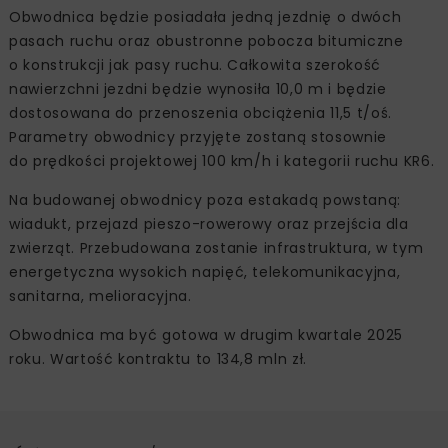
Obwodnica będzie posiadała jedną jezdnię o dwóch
pasach ruchu oraz obustronne pobocza bitumiczne
o konstrukcji jak pasy ruchu. Całkowita szerokość
nawierzchni jezdni będzie wynosiła 10,0 m i będzie
dostosowana do przenoszenia obciążenia 11,5 t/oś.
Parametry obwodnicy przyjęte zostaną stosownie
do prędkości projektowej 100 km/h i kategorii ruchu KR6.
Na budowanej obwodnicy poza estakadą powstaną:
wiadukt, przejazd pieszo-rowerowy oraz przejścia dla
zwierząt. Przebudowana zostanie infrastruktura, w tym
energetyczna wysokich napięć, telekomunikacyjna,
sanitarna, melioracyjna.
Obwodnica ma być gotowa w drugim kwartale 2025
roku. Wartość kontraktu to 134,8 mln zł.