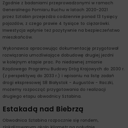
Zgodnie z badaniami przeprowadzonymi w ramach
Generalnego Pomiaru Ruchu w latach 2020-2021
przez Sztabin przejeżdża codziennie ponad 13 tysięcy
pojazdów, z czego prawie 4 tysiące to ciężarówki.
Inwestycja wpłynie też pozytywnie na bezpieczeństwo
mieszkańców.
Wykonawca opracowując dokumentację przygotował
rozwiązania umożliwiające dobudowę drugiej jezdni
w kolejnym etapie prac. Po niedawnej zmianie
Rządowego Programu Budowy Dróg Krajowych do 2030 r.
(z perspektywą do 2033 r.) i wpisaniu na listę zadań
drogi ekspresowej S8 Białystok - Augustów - Raczki,
możemy rozpocząć przygotowania do realizacji
drugiego etapu obwodnicy Sztabina.
Estakadą nad Biebrzą
Obwodnica Sztabina rozpocznie się rondem,
zlokalizowanym około kilometr na południe