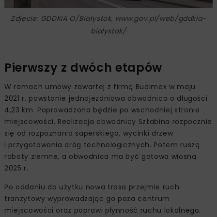
Zdjęcie: GDDKiA O/Białystok, www.gov.pl/web/gddkia-
bialystok/
Pierwszy z dwóch etapów
W ramach umowy zawartej z firmą Budimex w maju
2021 r. powstanie jednojezdniowa obwodnica o długości
4,23 km. Poprowadzona będzie po wschodniej stronie
miejscowości. Realizacja obwodnicy Sztabina rozpocznie
się od rozpoznania saperskiego, wycinki drzew
i przygotowania dróg technologicznych. Potem ruszą
roboty ziemne, a obwodnica ma być gotowa wiosną
2025 r.
Po oddaniu do użytku nowa trasa przejmie ruch
tranzytowy wyprowadzając go poza centrum
miejscowości oraz poprawi płynność ruchu lokalnego.