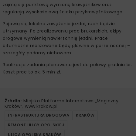
zajmą się punktową wymianą krawężników oraz
regulacją wysokościową ścieku przykrawężnikowego.
Pojawią się lokalne zawężenia jezdni, ruch będzie
utrzymany. Po zrealizowaniu prac brukarskich, ekipy
drogowe wymienią nawierzchnię jezdni. Prace
bitumiczne realizowane będą głównie w porze nocnej –
szczegóły podamy niebawem.
Realizacja zadania planowana jest do połowy grudnia br.
Koszt prac to ok. 5 mln zł.
Źródło:
Miejska Platforma Internetowa „Magiczny
Kraków”, www.krakow.pl
INFRASTRUKTURA DROGOWA
KRAKÓW
REMONT ULICY OPOLSKIEJ
ULICA OPOLSKA KRAKÓW