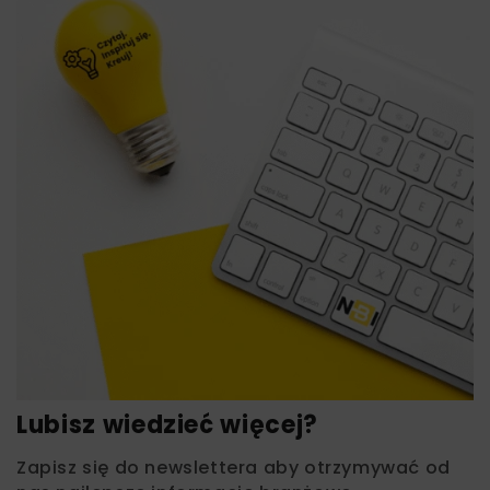
Lubisz wiedzieć więcej?
Zapisz się do newslettera aby otrzymywać od