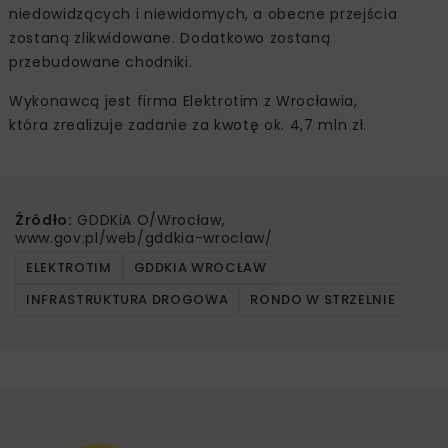
niedowidzących i niewidomych, a obecne przejścia
zostaną zlikwidowane. Dodatkowo zostaną
przebudowane chodniki.
Wykonawcą jest firma Elektrotim z Wrocławia,
która zrealizuje zadanie za kwotę ok. 4,7 mln zł.
Źródło:
GDDKiA O/Wrocław,
www.gov.pl/web/gddkia-wroclaw/
ELEKTROTIM
GDDKIA WROCŁAW
INFRASTRUKTURA DROGOWA
RONDO W STRZELNIE