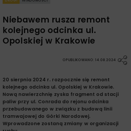
DROGI
WIADOMOŚCI
Niebawem rusza remont
kolejnego odcinka ul.
Opolskiej w Krakowie
OPUBLIKOWANO: 14.08.2024
20 sierpnia 2024 r. rozpocznie się remont
kolejnego odcinka ul. Opolskiej w Krakowie.
Nową nawierzchnię zyska fragment od stacji
paliw przy ul. Conrada do rejonu odcinka
przebudowanego w związku z budową linii
tramwajowej do Górki Narodowej.
Wprowadzone zostaną zmiany w organizacji
ruchu.