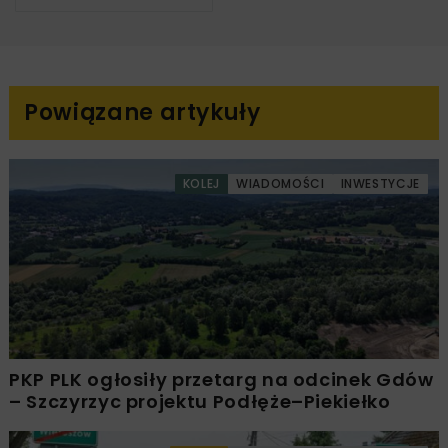
Powiązane artykuły
KOLEJ
WIADOMOŚCI
INWESTYCJE
PKP PLK ogłosiły przetarg na odcinek Gdów
– Szczyrzyc projektu Podłęże–Piekiełko