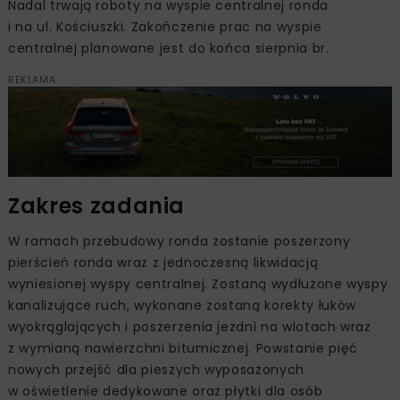
Nadal trwają roboty na wyspie centralnej ronda
i na ul. Kościuszki. Zakończenie prac na wyspie
centralnej planowane jest do końca sierpnia br.
REKLAMA
Zakres zadania
W ramach przebudowy ronda zostanie poszerzony
pierścień ronda wraz z jednoczesną likwidacją
wyniesionej wyspy centralnej. Zostaną wydłużone wyspy
kanalizujące ruch, wykonane zostaną korekty łuków
wyokrąglających i poszerzenia jezdni na wlotach wraz
z wymianą nawierzchni bitumicznej. Powstanie pięć
nowych przejść dla pieszych wyposażonych
w oświetlenie dedykowane oraz płytki dla osób