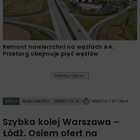
Remont nawierzchni na węzłach A4.
Przetarg obejmuje pięć węzłów
Załaduj więcej...
KOLEJ
WIADOMOŚCI
INWESTYCJE
1 MINUTA CZYTANIA
Szybka kolej Warszawa –
Łódź. Osiem ofert na