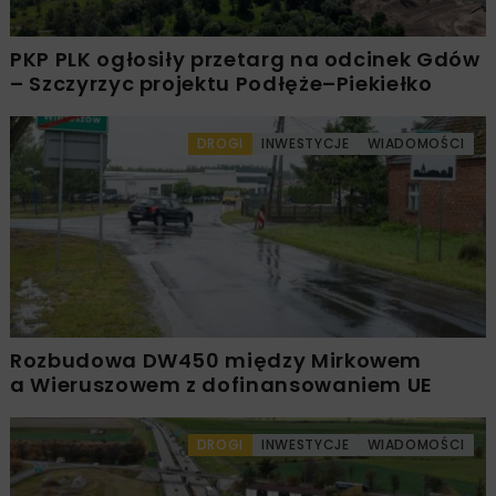
PKP PLK ogłosiły przetarg na odcinek Gdów
– Szczyrzyc projektu Podłęże–Piekiełko
DROGI
INWESTYCJE
WIADOMOŚCI
Rozbudowa DW450 między Mirkowem
a Wieruszowem z dofinansowaniem UE
DROGI
INWESTYCJE
WIADOMOŚCI