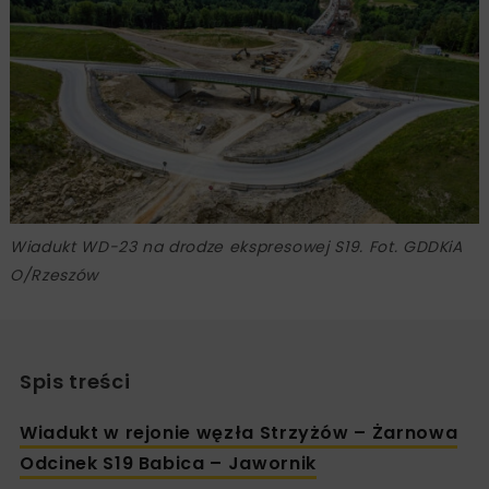
Wiadukt WD-23 na drodze ekspresowej S19. Fot. GDDKiA
O/Rzeszów
Spis treści
Wiadukt w rejonie węzła Strzyżów – Żarnowa
Odcinek S19 Babica – Jawornik