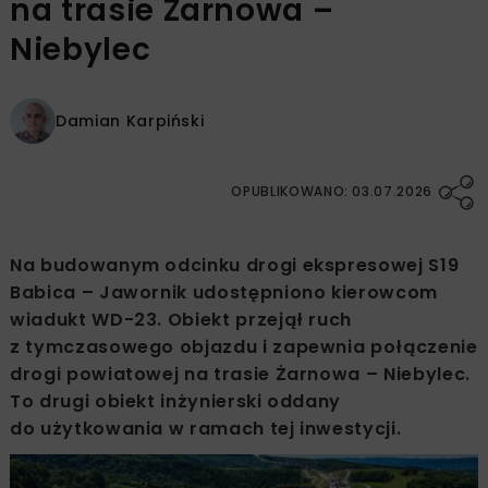
na trasie Żarnowa –
Niebylec
Damian Karpiński
OPUBLIKOWANO: 03.07.2026
Na budowanym odcinku drogi ekspresowej S19
Babica – Jawornik udostępniono kierowcom
wiadukt WD-23. Obiekt przejął ruch
z tymczasowego objazdu i zapewnia połączenie
drogi powiatowej na trasie Żarnowa – Niebylec.
To drugi obiekt inżynierski oddany
do użytkowania w ramach tej inwestycji.