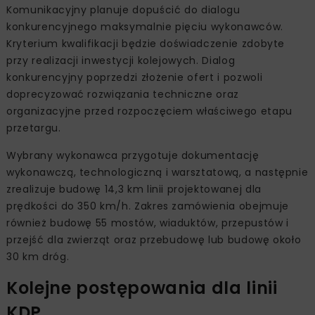
Komunikacyjny planuje dopuścić do dialogu
konkurencyjnego maksymalnie pięciu wykonawców.
Kryterium kwalifikacji będzie doświadczenie zdobyte
przy realizacji inwestycji kolejowych. Dialog
konkurencyjny poprzedzi złożenie ofert i pozwoli
doprecyzować rozwiązania techniczne oraz
organizacyjne przed rozpoczęciem właściwego etapu
przetargu.
Wybrany wykonawca przygotuje dokumentację
wykonawczą, technologiczną i warsztatową, a następnie
zrealizuje budowę 14,3 km linii projektowanej dla
prędkości do 350 km/h. Zakres zamówienia obejmuje
również budowę 55 mostów, wiaduktów, przepustów i
przejść dla zwierząt oraz przebudowę lub budowę około
30 km dróg.
Kolejne postępowania dla linii
KDP