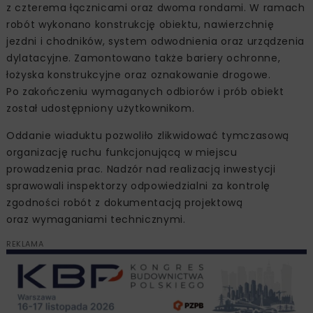
z czterema łącznicami oraz dwoma rondami. W ramach
robót wykonano konstrukcję obiektu, nawierzchnię
jezdni i chodników, system odwodnienia oraz urządzenia
dylatacyjne. Zamontowano także bariery ochronne,
łożyska konstrukcyjne oraz oznakowanie drogowe.
Po zakończeniu wymaganych odbiorów i prób obiekt
został udostępniony użytkownikom.
Oddanie wiaduktu pozwoliło zlikwidować tymczasową
organizację ruchu funkcjonującą w miejscu
prowadzenia prac. Nadzór nad realizacją inwestycji
sprawowali inspektorzy odpowiedzialni za kontrolę
zgodności robót z dokumentacją projektową
oraz wymaganiami technicznymi.
REKLAMA