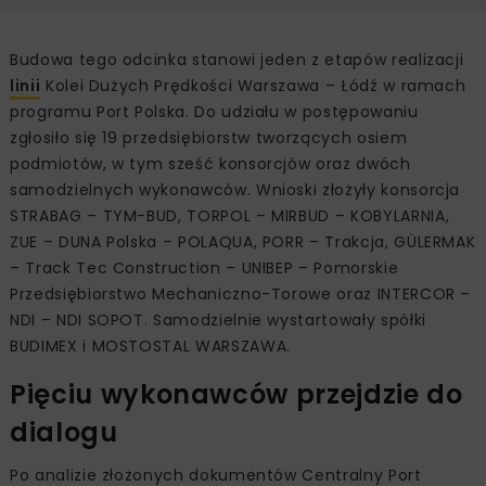
Budowa tego odcinka stanowi jeden z etapów realizacji
linii
Kolei Dużych Prędkości Warszawa – Łódź w ramach
programu Port Polska. Do udziału w postępowaniu
zgłosiło się 19 przedsiębiorstw tworzących osiem
podmiotów, w tym sześć konsorcjów oraz dwóch
samodzielnych wykonawców. Wnioski złożyły konsorcja
STRABAG – TYM-BUD, TORPOL – MIRBUD – KOBYLARNIA,
ZUE – DUNA Polska – POLAQUA, PORR – Trakcja, GÜLERMAK
– Track Tec Construction – UNIBEP – Pomorskie
Przedsiębiorstwo Mechaniczno-Torowe oraz INTERCOR –
NDI – NDI SOPOT. Samodzielnie wystartowały spółki
BUDIMEX i MOSTOSTAL WARSZAWA.
Pięciu wykonawców przejdzie do
dialogu
Po analizie złożonych dokumentów Centralny Port