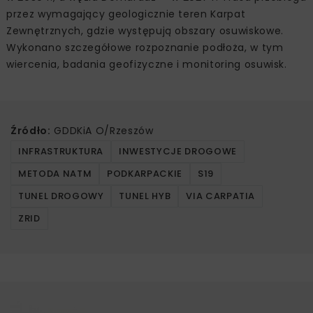
przez wymagający geologicznie teren Karpat
Zewnętrznych, gdzie występują obszary osuwiskowe.
Wykonano szczegółowe rozpoznanie podłoża, w tym
wiercenia, badania geofizyczne i monitoring osuwisk.
Źródło:
GDDKiA O/Rzeszów
INFRASTRUKTURA
INWESTYCJE DROGOWE
METODA NATM
PODKARPACKIE
S19
TUNEL DROGOWY
TUNEL HYB
VIA CARPATIA
ZRID