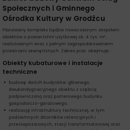
Społecznych i Gminnego
Ośrodka Kultury w Grodźcu
Planowany kompleks będzie nowoczesnym zespołem
obiektów o powierzchni użytkowej ok. 4 tys. m²,
realizowanym wraz z pełnym zagospodarowaniem
przestrzeni zewnętrznych. Zakres prac obejmuje:
Obiekty kubaturowe i instalacje
techniczne
budowę dwóch budynków: głównego,
dwukondygnacyjnego obiektu z częścią
podpiwniczoną oraz parterowego budynku
gospodarczo-garażowego,
realizację infrastruktury technicznej, w tym
podziemnych zbiorników retencyjnych i
przeciwpożarowych, stacji transformatorowej oraz