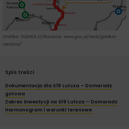
Grafika: GDDKiA O/Rzeszów, www.gov.pl/web/gddkia-
rzeszow/
Spis treści
Dokumentacja dla S19 Lutcza – Domaradz
gotowa
Zakres inwestycji na S19 Lutcza – Domaradz
Harmonogram i warunki terenowe