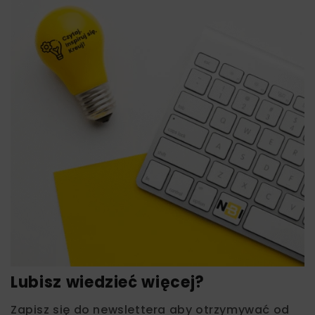
Lubisz wiedzieć więcej?
Zapisz się do newslettera aby otrzymywać od