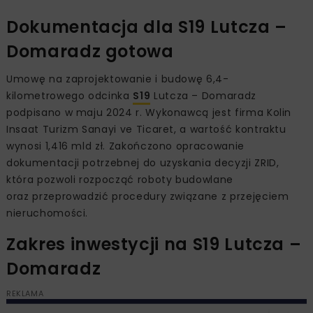
Dokumentacja dla S19 Lutcza –
Domaradz gotowa
Umowę na zaprojektowanie i budowę 6,4-
kilometrowego odcinka
S19
Lutcza – Domaradz
podpisano w maju 2024 r. Wykonawcą jest firma Kolin
Insaat Turizm Sanayi ve Ticaret, a wartość kontraktu
wynosi 1,416 mld zł. Zakończono opracowanie
dokumentacji potrzebnej do uzyskania decyzji ZRID,
która pozwoli rozpocząć roboty budowlane
oraz przeprowadzić procedury związane z przejęciem
nieruchomości.
Zakres inwestycji na S19 Lutcza –
Domaradz
REKLAMA