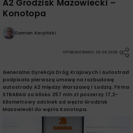
A2 Grodzisk Mazowiecki –
Konotopa
Damian Karpiński
OPUBLIKOWANO: 26.06.2026
Generalna Dyrekcja Dróg Krajowych i Autostrad
podpisała pierwszą umowę na rozbudowę
autostrady A2 między Warszawą i Łodzią. Firma
STRABAG za blisko 257 mln zł poszerzy 17,2-
kilometrowy odcinek od węzła Grodzisk
Mazowiecki do węzła Konotopa.