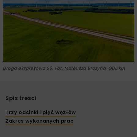
Droga ekspresowa S6. Fot. Mateusza Brożyna, GDDKiA
Spis treści
Trzy odcinki i pięć węzłów
Zakres wykonanych prac