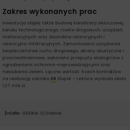
Zakres wykonanych prac
Inwestycja objęła także budowę kanalizacji deszczowej,
kanału technologicznego, rowów drogowych, urządzeń
melioracyjnych oraz zbiorników retencyjnych i
retencyjno-infiltracyjnych. Zamontowano urządzenia
bezpieczeństwa ruchu drogowego, ekrany akustyczne i
przeciwolśnieniowe, wykonano przepusty ekologiczne z
ogrodzeniami ochronno-naprowadzającymi oraz
nasadzenia zieleni. Łączna wartość trzech kontraktów
na realizację odcinka
S6
Słupsk – Leśnice wyniosła około
1,27 mld zł.
Źródło:
GDDKiA O/Gdańsk