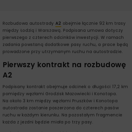
Rozbudowa autostrady
A2
obejmie łącznie 92 km trasy
między Łodzią i Warszawą. Podpisana umowa dotyczy
pierwszego z czterech odcinków inwestycji. W ramach
zadania powstaną dodatkowe pasy ruchu, a prace będą
prowadzone przy utrzymanym ruchu na autostradzie.
Pierwszy kontrakt na rozbudowę
A2
Podpisany kontrakt obejmuje odcinek o długości 17,2 km
pomiędzy węzłami Grodzisk Mazowiecki i Konotopa.
Na około 3 km między węzłami Pruszków i Konotopa
autostrada zostanie poszerzona do czterech pasów
ruchu w każdym kierunku. Na pozostałym fragmencie
każda z jezdni będzie miała po trzy pasy.