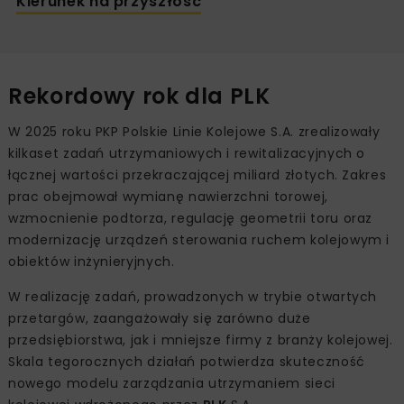
Kierunek na przyszłość
Rekordowy rok dla PLK
W 2025 roku PKP Polskie Linie Kolejowe S.A. zrealizowały
kilkaset zadań utrzymaniowych i rewitalizacyjnych o
łącznej wartości przekraczającej miliard złotych. Zakres
prac obejmował wymianę nawierzchni torowej,
wzmocnienie podtorza, regulację geometrii toru oraz
modernizację urządzeń sterowania ruchem kolejowym i
obiektów inżynieryjnych.
W realizację zadań, prowadzonych w trybie otwartych
przetargów, zaangażowały się zarówno duże
przedsiębiorstwa, jak i mniejsze firmy z branży kolejowej.
Skala tegorocznych działań potwierdza skuteczność
nowego modelu zarządzania utrzymaniem sieci