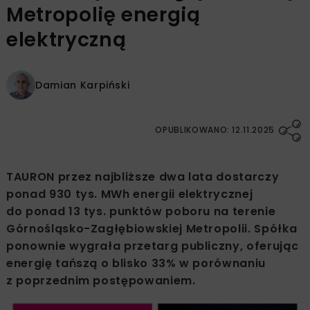
Metropolię energią
elektryczną
Damian Karpiński
OPUBLIKOWANO: 12.11.2025
TAURON przez najbliższe dwa lata dostarczy
ponad 930 tys. MWh energii elektrycznej
do ponad 13 tys. punktów poboru na terenie
Górnośląsko-Zagłębiowskiej Metropolii. Spółka
ponownie wygrała przetarg publiczny, oferując
energię tańszą o blisko 33% w porównaniu
z poprzednim postępowaniem.