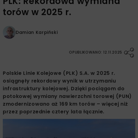
PLK: Rekordowa wymiana
torów w 2025 r.
Damian Karpiński
OPUBLIKOWANO: 12.11.2025
Polskie Linie Kolejowe (PLK) S.A. w 2025 r.
osiągnęły rekordowy wynik w utrzymaniu
infrastruktury kolejowej. Dzięki pociągom do
potokowej wymiany nawierzchni torowej (PUN)
zmodernizowano aż 169 km torów – więcej niż
przez poprzednie cztery lata łącznie.