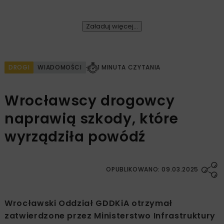
Załaduj więcej...
DROGI
WIADOMOŚCI
1 MINUTA CZYTANIA
Wrocławscy drogowcy
naprawią szkody, które
wyrządziła powódź
OPUBLIKOWANO: 09.03.2025
Wrocławski Oddział GDDKiA otrzymał
zatwierdzone przez Ministerstwo Infrastruktury