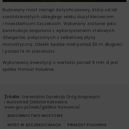
Budowany most zastąpi dotychczasowy, który od lat
sześćdziesiątych ubiegłego wieku służył kierowcom
i mieszkańcom Szczekocin. Wykonany zostanie jako
konstrukcja zespolona z wykorzystaniem stalowych
dźwigarów, połączonych z żelbetową płytą
monolityczną. Obiekt będzie miał ponad 30 m długości
i ponad 14 m szerokości.
Wykonawcą inwestycji o wartości ponad 9 mln zł jest
spółka Primost Południe.
Źródło:
Generalna Dyrekcja Dróg Krajowych
i Autostrad Oddział Katowice,
www.gov.pl/web/gddkia-katowice/
BUDOWNICTWO MOSTOWE
MOST W SZCZEKOCINACH
PRIMOST POŁUDNIE