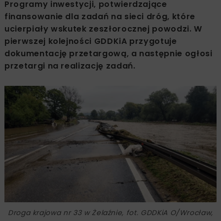
Programy inwestycji, potwierdzające
finansowanie dla zadań na sieci dróg, które
ucierpiały wskutek zeszłorocznej powodzi. W
pierwszej kolejności GDDKiA przygotuje
dokumentację przetargową, a następnie ogłosi
przetargi na realizację zadań.
Droga krajowa nr 33 w Żelaźnie, fot. GDDKiA O/Wrocław,