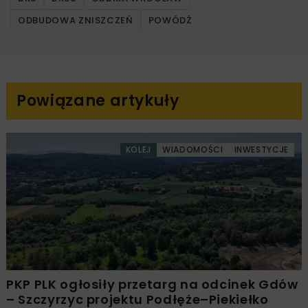
ODBUDOWA ZNISZCZEŃ
POWÓDŹ
Powiązane artykuły
KOLEJ
WIADOMOŚCI
INWESTYCJE
PKP PLK ogłosiły przetarg na odcinek Gdów
– Szczyrzyc projektu Podłęże–Piekiełko