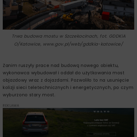
Trwa budowa mostu w Szczekocinach, fot. GDDKiA
O/Katowice, www.gov.pl/web/gddkia-katowice/
Zanim ruszyły prace nad budową nowego obiektu,
wykonawca wybudował i oddał do użytkowania most
objazdowy wraz z dojazdami. Pozwoliło to na usunięcie
kolizji sieci teletechnicznych i energetycznych, po czym
wyburzono stary most.
REKLAMA