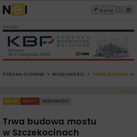
Branże
REKLAMA
STRONA GŁÓWNA
WIADOMOŚCI
TRWA BUDOWA MO
< Cofnij
DROGI
MOSTY
WIADOMOŚCI
Trwa budowa mostu
w Szczekocinach