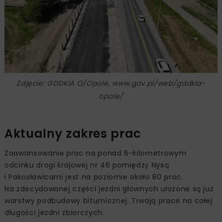
Zdjęcie: GDDKiA O/Opole, www.gov.pl/web/gddkia-
opole/
Aktualny zakres prac
Zaawansowanie prac na ponad 6-kilometrowym
odcinku drogi krajowej nr 46 pomiędzy Nysą
i Pakosławicami jest na poziomie około 80 proc.
Na zdecydowanej części jezdni głównych ułożone są już
warstwy podbudowy bitumicznej. Trwają prace na całej
długości jezdni zbiorczych.