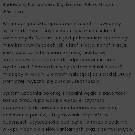
Badawczy, Politechnika Śląska oraz Polska Grupa
Górnicza.
W ramach projektu opracowany został innowacyjny
system demonstracyjny do oczyszczania solanek
kopalnianych. System ten jest połączeniem technologii
membranowych takich jak: ultrafiltracja, nanofiltracja,
elektrodializa, odwrócona osmoza, reaktorów
strąceniowych, urządzeń do odparowywania oraz
krystalizacji. Demonstracyjny system działał przez 19
miesięcy w kopalni Ziemowit należącej do Polskiej Grupy
Górniczej i wykazał się dużą skutecznością.
System uzdatniał solankę z kopalni węgla o zawartości
soli 8% produkując wodę o wysokiej czystości,
odpowiednią do nawadniania terenów uprawnych,
podlewania parków, utrzymywania czystości w
budynkach użyteczności publicznej, a także przydatną
w kopalniach dla celów sanitarnych oraz przemysłowych