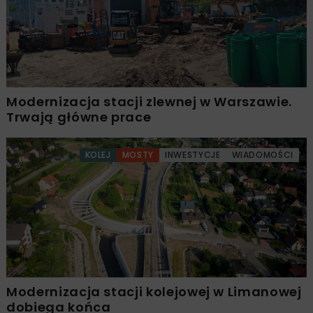
Modernizacja stacji zlewnej w Warszawie.
Trwają główne prace
KOLEJ
MOSTY
INWESTYCJE
WIADOMOŚCI
Modernizacja stacji kolejowej w Limanowej
dobiega końca