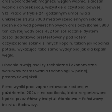
oraz wodorotlenek magnezu węglan wapnia, siarczan
wapnia i chlorek sodu, wszystkie o czystości powyżej
91%. Praca w trybie 24-godzinnym umożliwiała
uniknięcie zrzutu 7000 metrów sześciennych solanki
rocznie do wód powierzchniowych oraz odzyskanie 5800
ton czystej wody oraz 432 ton soli rocznie. System
został dodatkowo przetestowany pod kątem
oczyszczania solanki z innych kopalń, takich jak kopalnia
potasu, wykazując taką samą wydajność jak dla kopalń
węgla.
Obecnie trwają analizy techniczne i ekonomiczne
warunków zastosowania technologii w pełnej,
przemysłowej skali.
Pełne wyniki prac zaprezentowane zostaną w
październiku 2024 r. na spotkaniu, które zorganizowane
będzie przez Główny Instytut Górnictwa – Państwowy
Instytut Badawczy.