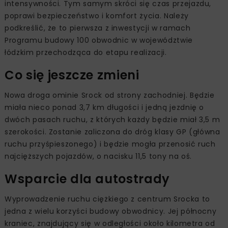
intensywności. Tym samym skróci się czas przejazdu,
poprawi bezpieczeństwo i komfort życia. Należy
podkreślić, że to pierwsza z inwestycji w ramach
Programu budowy 100 obwodnic w województwie
łódzkim przechodząca do etapu realizacji.
Co się jeszcze zmieni
Nowa droga ominie Srock od strony zachodniej. Będzie
miała nieco ponad 3,7 km długości i jedną jezdnię o
dwóch pasach ruchu, z których każdy będzie miał 3,5 m
szerokości. Zostanie zaliczona do dróg klasy GP (główna
ruchu przyśpieszonego) i będzie mogła przenosić ruch
najcięższych pojazdów, o nacisku 11,5 tony na oś.
Wsparcie dla autostrady
Wyprowadzenie ruchu ciężkiego z centrum Srocka to
jedna z wielu korzyści budowy obwodnicy. Jej północny
kraniec, znajdujący się w odległości około kilometra od