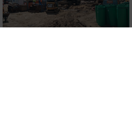
Modernizacja stacji zlewnej w Warszawie.
Trwają główne prace
KOLEJ
MOSTY
INWESTYCJE
WIADOMOŚCI
Modernizacja stacji kolejowej w Limanowej
dobiega końca