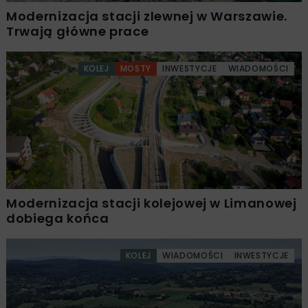
Modernizacja stacji zlewnej w Warszawie.
Trwają główne prace
KOLEJ
MOSTY
INWESTYCJE
WIADOMOŚCI
Modernizacja stacji kolejowej w Limanowej
dobiega końca
KOLEJ
WIADOMOŚCI
INWESTYCJE