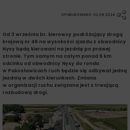
OPUBLIKOWANO: 02.09.2024
Od 3 września br. kierowcy podróżujący drogą
krajową nr 46 na wysokości zjazdu z obwodnicy
Nysy będą kierowani na jezdnię po prawej
stronie. Tym samym na całym ponad 6 km
odcinku od obwodnicy Nysy do ronda
w Pakosławicach ruch będzie się odbywał jedną
jezdnią w dwóch kierunkach. Zmiana
w organizacji ruchu związana jest z trwającą
rozbudową drogi.