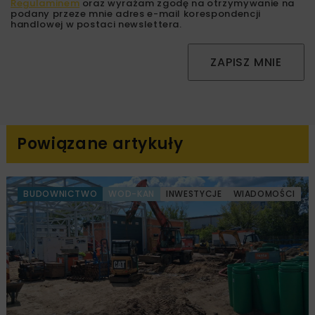
Regulaminem
oraz wyrażam zgodę na otrzymywanie na
podany przeze mnie adres e-mail korespondencji
handlowej w postaci newslettera.
ZAPISZ MNIE
Powiązane artykuły
BUDOWNICTWO
WOD-KAN
INWESTYCJE
WIADOMOŚCI