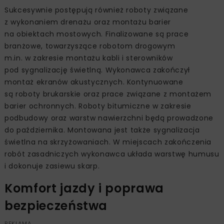
Sukcesywnie postępują również roboty związane
z wykonaniem drenażu oraz montażu barier
na obiektach mostowych. Finalizowane są prace
branżowe, towarzyszące robotom drogowym
m.in. w zakresie montażu kabli i sterowników
pod sygnalizację świetlną. Wykonawca zakończył
montaż ekranów akustycznych. Kontynuowane
są roboty brukarskie oraz prace związane z montażem
barier ochronnych. Roboty bitumiczne w zakresie
podbudowy oraz warstw nawierzchni będą prowadzone
do października. Montowana jest także sygnalizacja
świetlna na skrzyżowaniach. W miejscach zakończenia
robót zasadniczych wykonawca układa warstwę humusu
i dokonuje zasiewu skarp.
Komfort jazdy i poprawa
bezpieczeństwa
REKLAMA